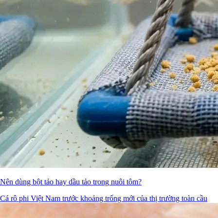
Nên dùng bột tảo hay dầu tảo trong nuôi tôm?
Cá rô phi Việt Nam trước khoảng trống mới của thị trường toàn cầu