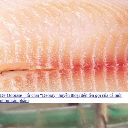
De-Odorase – từ chai “Deoray” huyền thoại đến tên gọi của cả một
nhóm sản phẩm