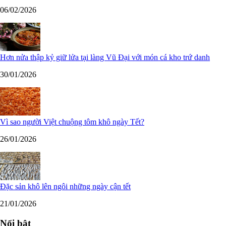
06/02/2026
Hơn nửa thập kỷ giữ lửa tại làng Vũ Đại với món cá kho trứ danh
30/01/2026
Vì sao người Việt chuộng tôm khô ngày Tết?
26/01/2026
Đặc sản khô lên ngôi những ngày cận tết
21/01/2026
Nổi bật