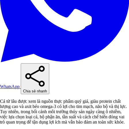
WhatsApp
Chia sẻ nhanh
Cá từ lâu được xem là nguồn thực phẩm quý giá, giàu protein chất
lượng cao và axit béo omega-3 có lợi cho tim mạch, não bộ và thị lực.
Tuy nhiên, trong bối cảnh môi trường thủy sản ngày càng ô nhiễm,
việc lựa chọn loại cá, bộ phận ăn, tần suất và cách chế biến đóng vai
trò quan trọng để tận dụng lợi ích mà vẫn bảo đảm an toàn sức khỏe.