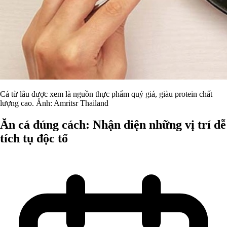
Cá từ lâu được xem là nguồn thực phẩm quý giá, giàu protein chất
lượng cao. Ảnh: Amritsr Thailand
Ăn cá đúng cách: Nhận diện những vị trí dễ
tích tụ độc tố