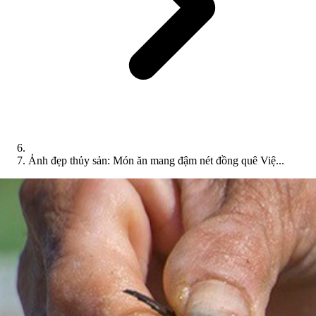
Ảnh đẹp thủy sản: Món ăn mang đậm nét đồng quê Việ...