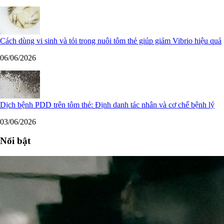
Cách dùng vi sinh và tỏi trong nuôi tôm thẻ giúp giảm Vibrio hiệu quả
06/06/2026
Dịch bệnh PDD trên tôm thẻ: Định danh tác nhân và cơ chế bệnh lý
03/06/2026
Nổi bật