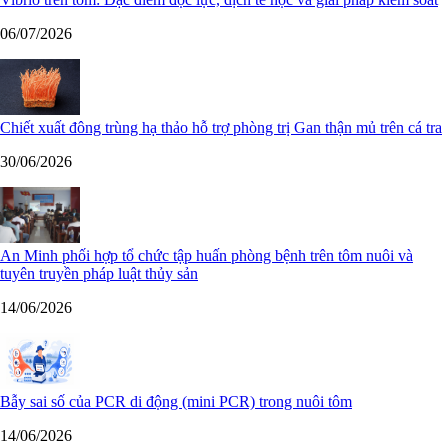
06/07/2026
Chiết xuất đông trùng hạ thảo hỗ trợ phòng trị Gan thận mủ trên cá tra
30/06/2026
An Minh phối hợp tổ chức tập huấn phòng bệnh trên tôm nuôi và
tuyên truyền pháp luật thủy sản
14/06/2026
Bẫy sai số của PCR di động (mini PCR) trong nuôi tôm
14/06/2026