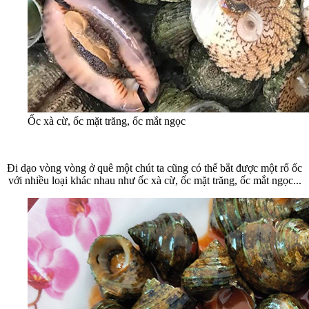
Ốc xà cừ, ốc mặt trăng, ốc mắt ngọc
Đi dạo vòng vòng ở quê một chút ta cũng có thể bắt được một rổ ốc
với nhiều loại khác nhau như ốc xà cừ, ốc mặt trăng, ốc mắt ngọc...