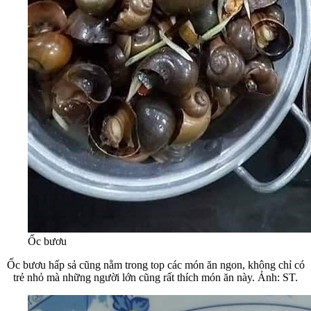
Ốc bươu
Ốc bươu hấp sả cũng nằm trong top các món ăn ngon, không chỉ có
trẻ nhỏ mà những người lớn cũng rất thích món ăn này. Ảnh: ST.