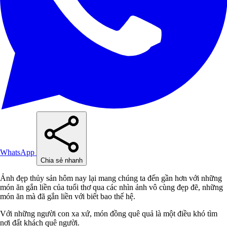
WhatsApp
Chia sẻ nhanh
Ảnh đẹp thủy sản hôm nay lại mang chúng ta đến gần hơn với những
món ăn gắn liền của tuổi thơ qua các nhìn ảnh vô cùng đẹp đẽ, những
món ăn mà đã gắn liền với biết bao thế hệ.
Với những người con xa xứ, món đồng quê quả là một điều khó tìm
nơi đất khách quê người.