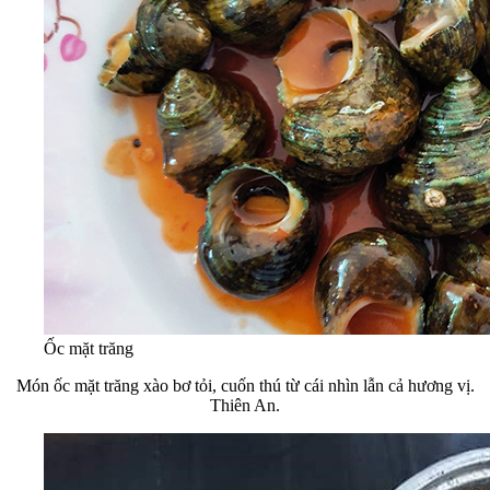
Ốc mặt trăng
Món ốc mặt trăng xào bơ tỏi, cuốn thú từ cái nhìn lẫn cả hương vị.
Thiên An.