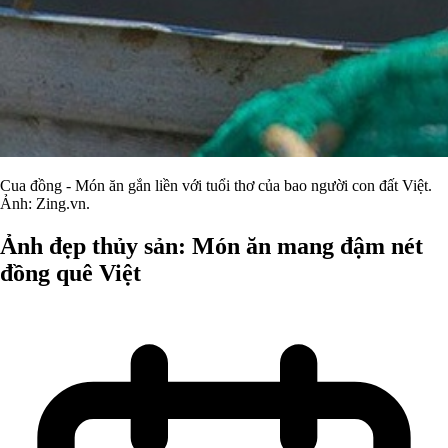
Cua đồng - Món ăn gắn liền với tuổi thơ của bao người con đất Việt.
Ảnh: Zing.vn.
Ảnh đẹp thủy sản: Món ăn mang đậm nét
đồng quê Việt