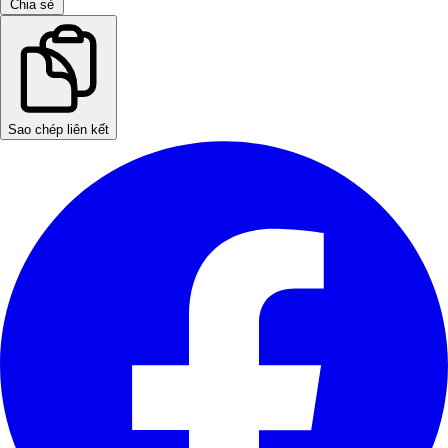
Chia sẻ
Sao chép liên kết