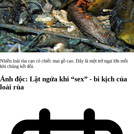
Nhiều loài rùa cạn có chiếc mai gồ cao. Đây là một trở ngại lớn mỗi
khi chúng kết đôi.
Ảnh độc: Lật ngửa khi “sex” - bi kịch của
loài rùa