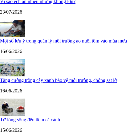
Vì sao ếch ăn nhiều nhưng không lớn?
23/07/2026
Một số lưu ý trong quản lý môi trường ao nuôi tôm vào mùa mưa
16/06/2026
Tăng cường trồng cây xanh bảo vệ môi trường, chống sạt lở
16/06/2026
Từ lòng sông đến tiệm cá cảnh
15/06/2026