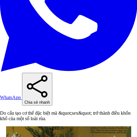
WhatsApp
Chia sẻ nhanh
Do cấu tạo cơ thể đặc biệt mà &quot;sex&quot; trở thành điều khốn
khổ của một số loài rùa.