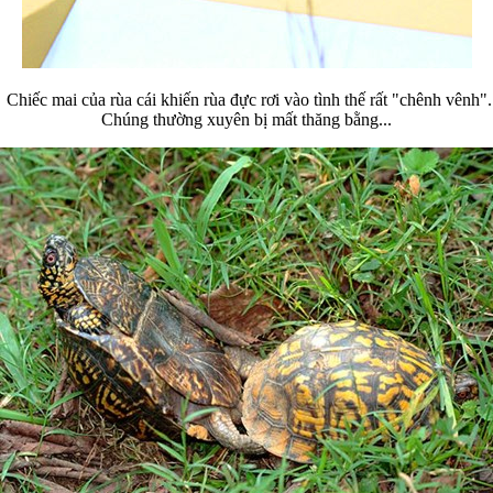
Chiếc mai của rùa cái khiến rùa đực rơi vào tình thế rất "chênh vênh".
Chúng thường xuyên bị mất thăng bằng...