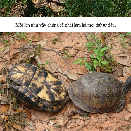
Mỗi lần như vậy chúng sẽ phải làm lại mọi thứ từ đầu.