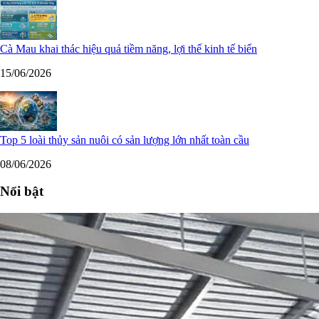
Cà Mau khai thác hiệu quả tiềm năng, lợi thế kinh tế biển
15/06/2026
Top 5 loài thủy sản nuôi có sản lượng lớn nhất toàn cầu
08/06/2026
Nổi bật