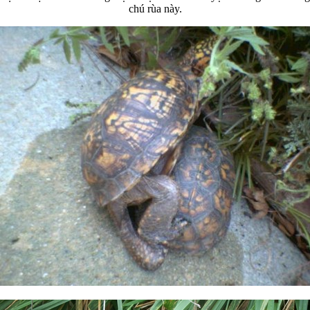
chú rùa này.