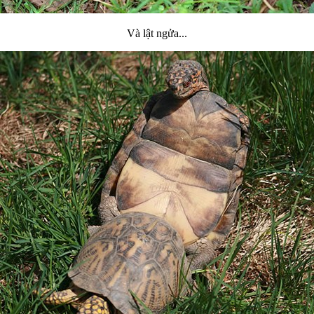
Và lật ngửa...