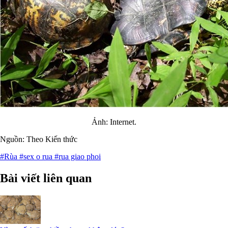
Ảnh: Internet.
Nguồn: Theo Kiến thức
#Rùa
#sex o rua
#rua giao phoi
Bài viết liên quan