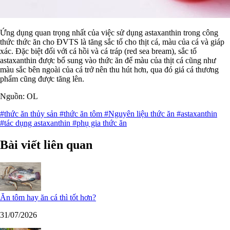
Ứng dụng quan trọng nhất của việc sử dụng astaxanthin trong công
thức thức ăn cho ĐVTS là tăng sắc tố cho thịt cá, màu của cá và giáp
xác. Đặc biệt đối với cá hồi và cá tráp (red sea bream), sắc tố
astaxanthin được bổ sung vào thức ăn để màu của thịt cá cũng như
màu sắc bên ngoài của cá trở nên thu hút hơn, qua đó giá cá thương
phẩm cũng được tăng lên.
Nguồn: OL
#thức ăn thủy sản
#thức ăn tôm
#Nguyên liệu thức ăn
#astaxanthin
#tác dụng astaxanthin
#phụ gia thức ăn
Bài viết liên quan
Ăn tôm hay ăn cá thì tốt hơn?
31/07/2026