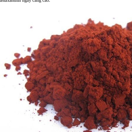
astaxanthin ngày càng cao.