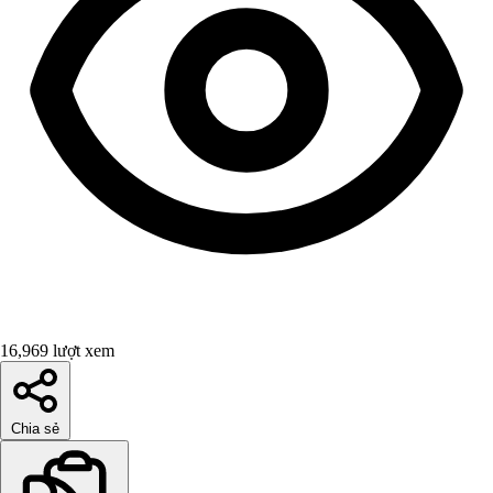
16,969 lượt xem
Chia sẻ