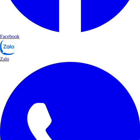
Facebook
Zalo