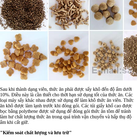
Sau khi thành dạng viên, thức ăn phải được sấy khô đến độ ẩm dưới
10%. Điều này là cần thiết cho thời hạn sử dụng tốt của thức ăn. Các
loại máy sấy khác nhau được sử dụng để làm khô thức ăn viên. Thức
ăn khô được làm lạnh trước khi đóng gói. Các túi giấy khổ cao được
bọc bằng polythene được sử dụng để đóng gói thức ăn tôm để tránh
làm hư chất lượng thức ăn trong quá trình vận chuyển và hấp thụ độ
ẩm khi cất giữ.
"Kiểm soát chất lượng và lưu trữ"