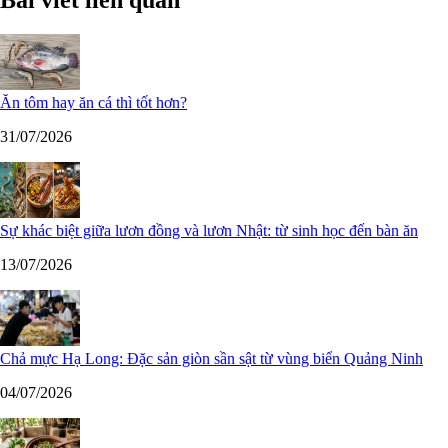
Bài viết liên quan
Ăn tôm hay ăn cá thì tốt hơn?
31/07/2026
Sự khác biệt giữa lươn đồng và lươn Nhật: từ sinh học đến bàn ăn
13/07/2026
Chả mực Hạ Long: Đặc sản giòn sần sật từ vùng biển Quảng Ninh
04/07/2026