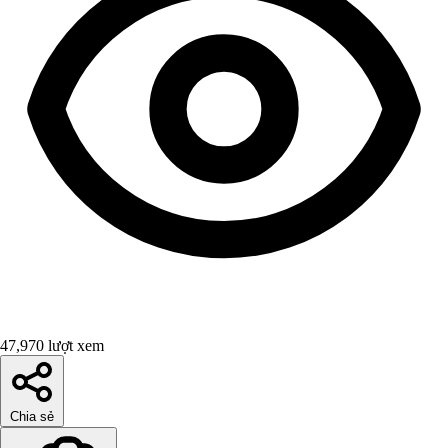
47,970 lượt xem
Chia sẻ