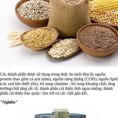
Các thành phần được sử dụng trong thức ăn nuôi tôm là: nguồn
protein (bao gồm cả axit amin), nguồn năng lượng (COH), nguồn lipid
(các axit béo thiết yếu), bổ sung vitamine , bổ sung khoáng chất, tăng
trưởng/chất tăng sắc tố, thành phần cải thiện tính ngon miệng, thành
phần cải thiện bảo quản / lưu trữ và các chất gắn kết.
"Nghiền"