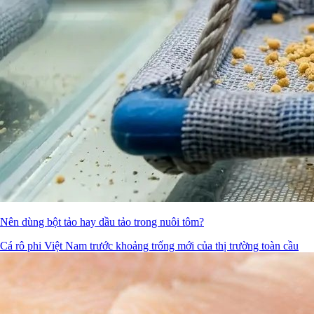
Nên dùng bột tảo hay dầu tảo trong nuôi tôm?
Cá rô phi Việt Nam trước khoảng trống mới của thị trường toàn cầu