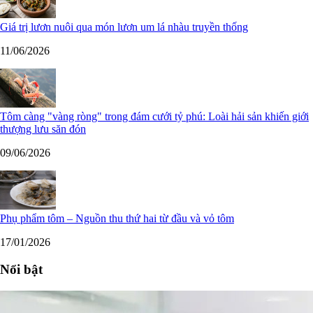
Giá trị lươn nuôi qua món lươn um lá nhàu truyền thống
11/06/2026
Tôm càng "vàng ròng" trong đám cưới tỷ phú: Loài hải sản khiến giới
thượng lưu săn đón
09/06/2026
Phụ phẩm tôm – Nguồn thu thứ hai từ đầu và vỏ tôm
17/01/2026
Nổi bật