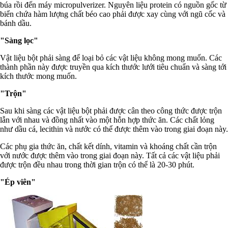
búa rồi đến máy micropulverizer. Nguyên liệu protein có nguồn gốc từ
biển chứa hàm lượng chất béo cao phải được xay cùng với ngũ cốc và
bánh dầu.
"Sàng lọc"
Vật liệu bột phải sàng để loại bỏ các vật liệu không mong muốn. Các
thành phần này được truyền qua kích thước lưới tiêu chuẩn và sàng tới
kích thước mong muốn.
"Trộn"
Sau khi sàng các vật liệu bột phải được cân theo công thức được trộn
lẫn với nhau và đồng nhất vào một hỗn hợp thức ăn. Các chất lỏng
như dầu cá, lecithin và nước có thể được thêm vào trong giai đoạn này.
Các phụ gia thức ăn, chất kết dính, vitamin và khoáng chất cần trộn
với nước được thêm vào trong giai đoạn này. Tất cả các vật liệu phải
được trộn đều nhau trong thời gian trộn có thể là 20-30 phút.
"Ép viên"