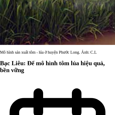
Mô hình sản xuất tôm - lúa ở huyện Phước Long. Ảnh: C.L
Bạc Liêu: Để mô hình tôm lúa hiệu quả,
bền vững