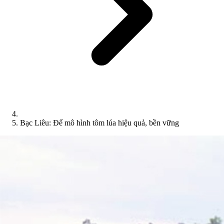
Bạc Liêu: Để mô hình tôm lúa hiệu quả, bền vững