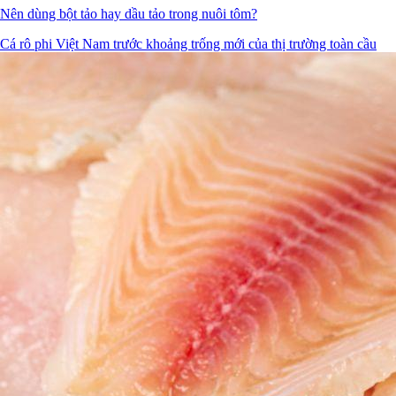
Nên dùng bột tảo hay dầu tảo trong nuôi tôm?
Cá rô phi Việt Nam trước khoảng trống mới của thị trường toàn cầu