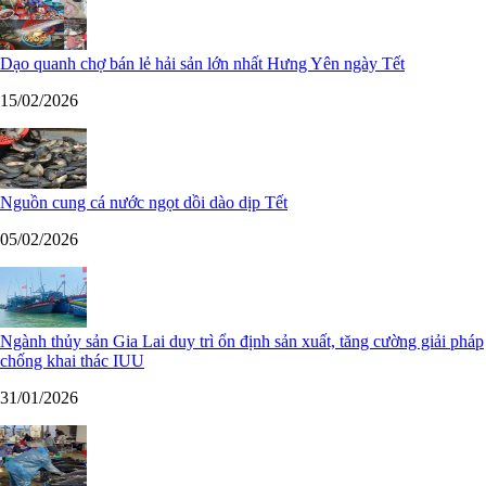
Dạo quanh chợ bán lẻ hải sản lớn nhất Hưng Yên ngày Tết
15/02/2026
Nguồn cung cá nước ngọt dồi dào dịp Tết
05/02/2026
Ngành thủy sản Gia Lai duy trì ổn định sản xuất, tăng cường giải pháp
chống khai thác IUU
31/01/2026