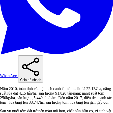
WhatsApp
Chia sẻ nhanh
Năm 2010, toàn tỉnh có diện tích canh tác tôm - lúa là 22.134ha, năng
suất lúa đạt 4,15 tấn/ha, sản lượng 91,820 tấn/năm; năng suất tôm
250kg/ha, sản lượng 5.440 tấn/năm. Đến năm 2017, diện tích canh tác
tôm - lúa tăng lên 33.747ha; sản lượng tôm, lúa tăng lên gần gấp đôi.
Sau vụ nuôi tôm đất trở nên màu mỡ hơn, chất bùn hữu cơ, vi sinh vật