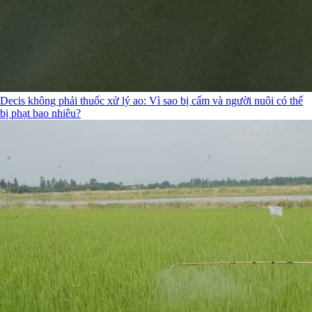
Decis không phải thuốc xử lý ao: Vì sao bị cấm và người nuôi có thể
bị phạt bao nhiêu?