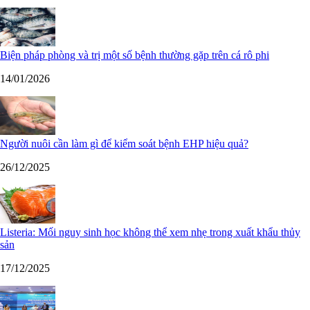
Biện pháp phòng và trị một số bệnh thường gặp trên cá rô phi
14/01/2026
Người nuôi cần làm gì để kiểm soát bệnh EHP hiệu quả?
26/12/2025
Listeria: Mối nguy sinh học không thể xem nhẹ trong xuất khẩu thủy
sản
17/12/2025