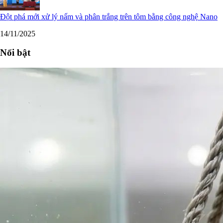
Đột phá mới xử lý nấm và phân trắng trên tôm bằng công nghệ Nano
14/11/2025
Nổi bật