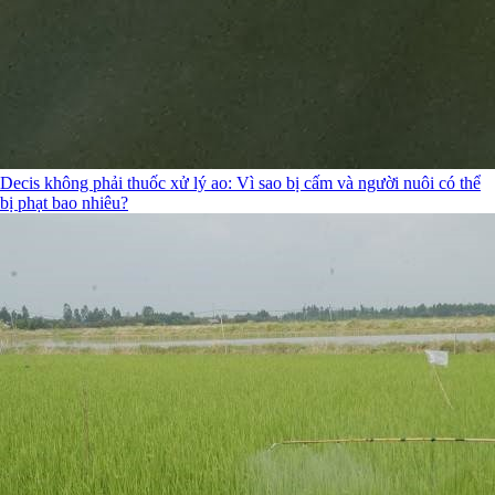
Decis không phải thuốc xử lý ao: Vì sao bị cấm và người nuôi có thể
bị phạt bao nhiêu?