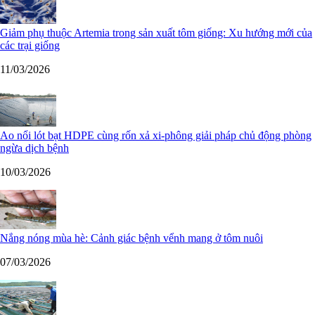
Giảm phụ thuộc Artemia trong sản xuất tôm giống: Xu hướng mới của
các trại giống
11/03/2026
Ao nổi lót bạt HDPE cùng rốn xả xi-phông giải pháp chủ động phòng
ngừa dịch bệnh
10/03/2026
Nắng nóng mùa hè: Cảnh giác bệnh vểnh mang ở tôm nuôi
07/03/2026