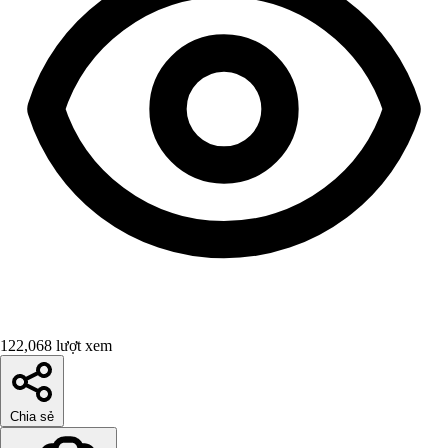
122,068 lượt xem
Chia sẻ