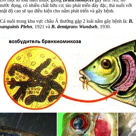
nước đọng, có nhiều chất hữu cơ, tảo phát triển đày đặc, thả nuôi với
mật độ cao sẽ tạo điều kiện cho nấm phát triển và gây bệnh.
Cá nuôi trong khu vực châu Á thường gặp 2 loài nấm gây bệnh là:
B.
sanguinis Plehn
, 1921 và
B. demigrans Wundseh
, 1930.