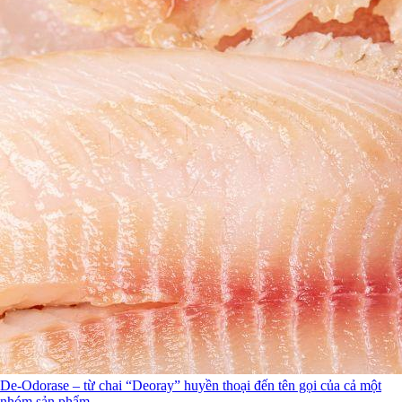
De-Odorase – từ chai “Deoray” huyền thoại đến tên gọi của cả một
nhóm sản phẩm