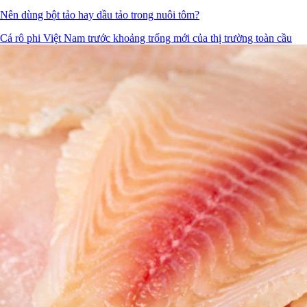
Nên dùng bột tảo hay dầu tảo trong nuôi tôm?
Cá rô phi Việt Nam trước khoảng trống mới của thị trường toàn cầu