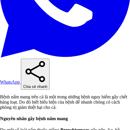
WhatsApp
Chia sẻ nhanh
Bệnh nấm mang trên cá là một trong những bệnh nguy hiểm gây chết
hàng loạt. Do đó biết biểu hiện của bệnh để nhanh chóng có cách
phòng trị giảm thiệt hại cho cá.
Nguyên nhân gây bệnh nấm mang
Do một số loài nấm thuộc giống
Branchiomyces
gây nên. Ao, hồ