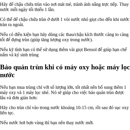
Hãy để chậu chứa trùn vào nơi mát mẻ, tránh ánh nắng trực tiếp. Thay
nước mỗi ngày tối thiểu 1 lần.
Có thể để chậu chứa trùn ở dưới 1 vòi nước nhỏ giọt cho đến khi nước
tràn ra ngoài.
Nếu có điều kiện bạn hãy dùng các thau/chậu kích thước càng to càng
tốt để đựng trùn (giúp tăng lượng oxy trong nước).
Nếu kỹ tính bạn có thể sử dụng thêm vài giọt Bensol để giúp hạn chế
nấm và ký sinh trùng
Bảo quản trùn khi có máy oxy hoặc máy lọc
nước
Nếu bạn mua trùng chỉ với số lượng lớn, tốt nhất nên bổ sung thêm 1
máy oxy và 1 máy lọc nhé. Nó sẽ giúp cho việc bảo quản trùn được
lâu và đơn giản hơn:
Hãy cho trùn chỉ vào trong nước khoảng 10-15 cm, rồi sau đó sục oxy
liên tục.
Nếu nước hơi bợn vàng thì bạn nên thay nước mới.