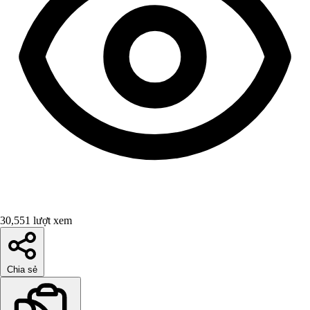
30,551 lượt xem
Chia sẻ