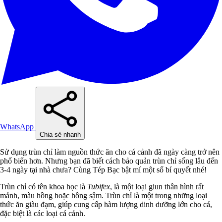
WhatsApp
Chia sẻ nhanh
Sử dụng trùn chỉ làm nguồn thức ăn cho cá cảnh đã ngày càng trở nên
phổ biến hơn. Nhưng bạn đã biết cách bảo quản trùn chỉ sống lâu đến
3-4 ngày tại nhà chưa? Cùng Tép Bạc bật mí một số bí quyết nhé!
Trùn chỉ có tên khoa học là
Tubifex
, là một loại giun thân hình rất
mảnh, màu hồng hoặc hồng sậm. Trùn chỉ là một trong những loại
thức ăn giàu đạm, giúp cung cấp hàm lượng dinh dưỡng lớn cho cá,
đặc biệt là các loại cá cảnh.