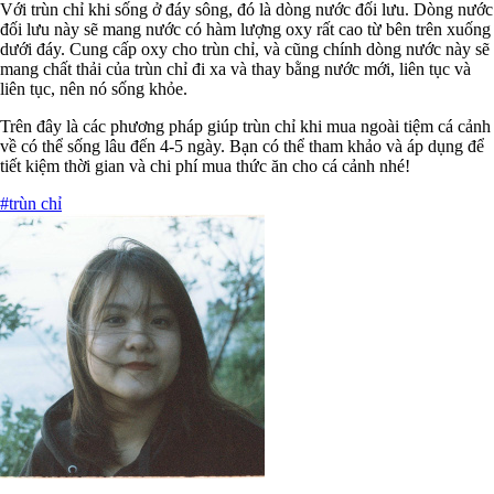
Với trùn chỉ khi sống ở đáy sông, đó là dòng nước đối lưu. Dòng nước
đối lưu này sẽ mang nước có hàm lượng oxy rất cao từ bên trên xuống
dưới đáy. Cung cấp oxy cho trùn chỉ, và cũng chính dòng nước này sẽ
mang chất thải của trùn chỉ đi xa và thay bằng nước mới, liên tục và
liên tục, nên nó sống khỏe.
Trên đây là các phương pháp giúp trùn chỉ khi mua ngoài tiệm cá cảnh
về có thể sống lâu đến 4-5 ngày. Bạn có thể tham khảo và áp dụng để
tiết kiệm thời gian và chi phí mua thức ăn cho cá cảnh nhé!
#trùn chỉ