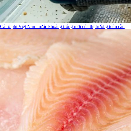
Cá rô phi Việt Nam trước khoảng trống mới của thị trường toàn cầu