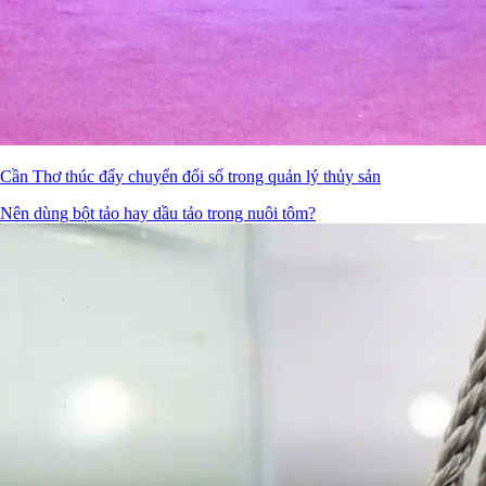
Cần Thơ thúc đẩy chuyển đổi số trong quản lý thủy sản
Nên dùng bột tảo hay dầu tảo trong nuôi tôm?