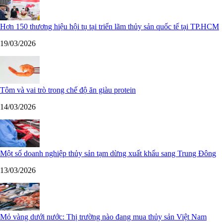
Hơn 150 thương hiệu hội tụ tại triển lãm thủy sản quốc tế tại TP.HCM
19/03/2026
Tôm và vai trò trong chế độ ăn giàu protein
14/03/2026
Một số doanh nghiệp thủy sản tạm dừng xuất khẩu sang Trung Đông
13/03/2026
Mỏ vàng dưới nước: Thị trường nào đang mua thủy sản Việt Nam