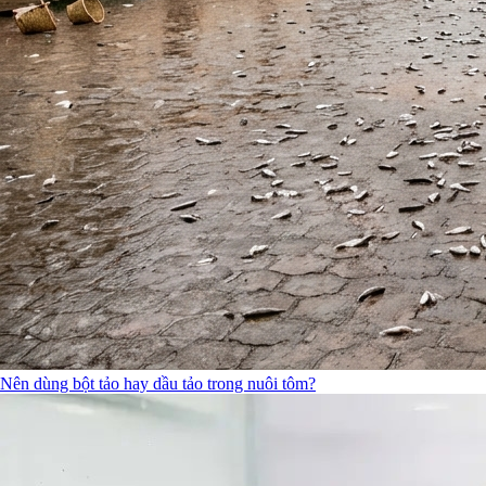
Nên dùng bột tảo hay dầu tảo trong nuôi tôm?