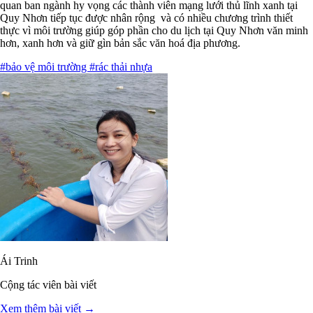
quan ban ngành hy vọng các thành viên mạng lưới thủ lĩnh xanh tại
Quy Nhơn tiếp tục được nhân rộng và có nhiều chương trình thiết
thực vì môi trường giúp góp phần cho du lịch tại Quy Nhơn văn minh
hơn, xanh hơn và giữ gìn bản sắc văn hoá địa phương.
#bảo vệ môi trường
#rác thải nhựa
Ái Trinh
Cộng tác viên bài viết
Xem thêm bài viết →