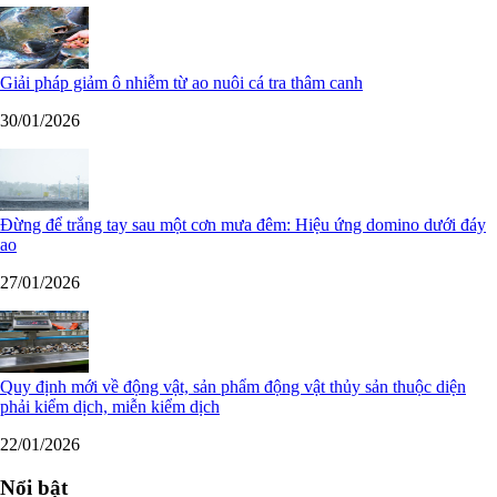
Giải pháp giảm ô nhiễm từ ao nuôi cá tra thâm canh
30/01/2026
Đừng để trắng tay sau một cơn mưa đêm: Hiệu ứng domino dưới đáy
ao
27/01/2026
Quy định mới về động vật, sản phẩm động vật thủy sản thuộc diện
phải kiểm dịch, miễn kiểm dịch
22/01/2026
Nổi bật