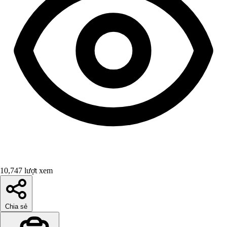
10,747 lượt xem
Chia sẻ