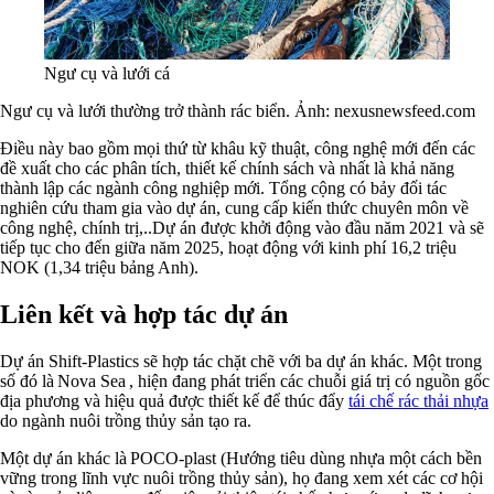
Ngư cụ và lưới cá
Ngư cụ và lưới thường trở thành rác biển. Ảnh:
nexusnewsfeed.com
Điều này bao gồm mọi thứ từ khâu kỹ thuật, công nghệ mới đến các
đề xuất cho các phân tích, thiết kế chính sách và nhất là khả năng
thành lập các ngành công nghiệp mới. Tổng cộng có bảy đối tác
nghiên cứu tham gia vào dự án, cung cấp kiến ​​thức chuyên môn về
công nghệ, chính trị,..Dự án được khởi động vào đầu năm 2021 và sẽ
tiếp tục cho đến giữa năm 2025, hoạt động với kinh phí 16,2 triệu
NOK (1,34 triệu bảng Anh).
Liên kết và hợp tác dự án
Dự án Shift-Plastics sẽ hợp tác chặt chẽ với ba dự án khác. Một trong
số đó là Nova Sea , hiện đang phát triển các chuỗi giá trị có nguồn gốc
địa phương và hiệu quả được thiết kế để thúc đẩy
tái chế rác thải nhựa
do ngành nuôi trồng thủy sản tạo ra.
Một dự án khác là POCO-plast (Hướng tiêu dùng nhựa một cách bền
vững trong lĩnh vực nuôi trồng thủy sản), họ đang xem xét các cơ hội