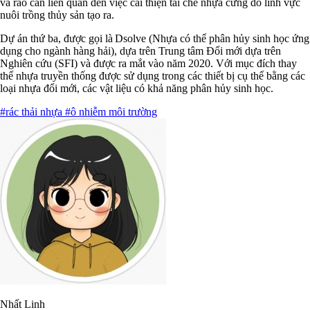
và rào cản liên quan đến việc cải thiện tái chế nhựa cứng do lĩnh vực
nuôi trồng thủy sản tạo ra.
Dự án thứ ba, được gọi là Dsolve (Nhựa có thể phân hủy sinh học ứng
dụng cho ngành hàng hải), dựa trên Trung tâm Đổi mới dựa trên
Nghiên cứu (SFI) và được ra mắt vào năm 2020. Với mục đích thay
thế nhựa truyền thống được sử dụng trong các thiết bị cụ thể bằng các
loại nhựa đổi mới, các vật liệu có khả năng phân hủy sinh học.
#rác thải nhựa
#ô nhiễm môi trường
Nhất Linh