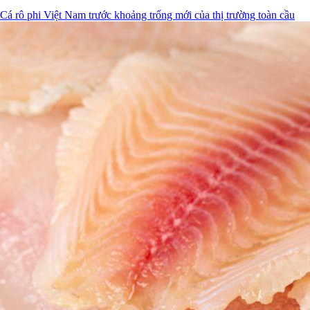
Cá rô phi Việt Nam trước khoảng trống mới của thị trường toàn cầu