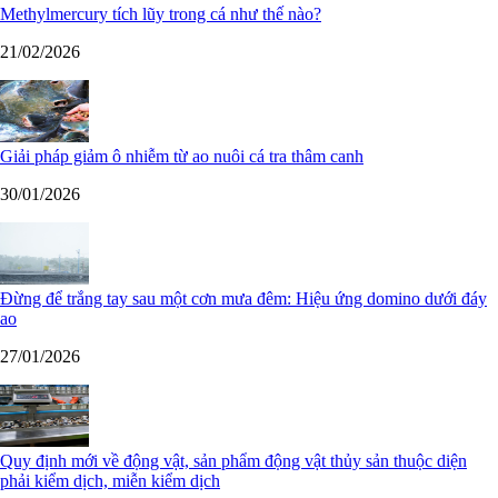
Methylmercury tích lũy trong cá như thế nào?
21/02/2026
Giải pháp giảm ô nhiễm từ ao nuôi cá tra thâm canh
30/01/2026
Đừng để trắng tay sau một cơn mưa đêm: Hiệu ứng domino dưới đáy
ao
27/01/2026
Quy định mới về động vật, sản phẩm động vật thủy sản thuộc diện
phải kiểm dịch, miễn kiểm dịch