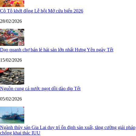
Cô Tô khởi động Lễ hội Mở cửa biển 2026
28/02/2026
Dạo quanh chợ bán lẻ hải sản lớn nhất Hưng Yên ngày Tết
15/02/2026
Nguồn cung cá nước ngọt dồi dào dịp Tết
05/02/2026
Ngành thủy sản Gia Lai duy trì ổn định sản xuất, tăng cường giải pháp
chống khai thác IUU