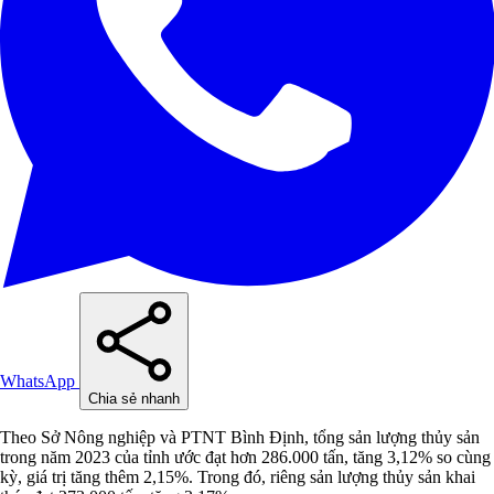
WhatsApp
Chia sẻ nhanh
Theo Sở Nông nghiệp và PTNT Bình Định, tổng sản lượng thủy sản
trong năm 2023 của tỉnh ước đạt hơn 286.000 tấn, tăng 3,12% so cùng
kỳ, giá trị tăng thêm 2,15%. Trong đó, riêng sản lượng thủy sản khai