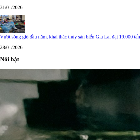
31/01/2026
Vượt sóng gió đầu năm, khai thác thủy sản biển Gia Lai đạt 19.000 tấn
28/01/2026
Nổi bật