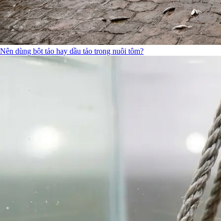
Nên dùng bột tảo hay dầu tảo trong nuôi tôm?