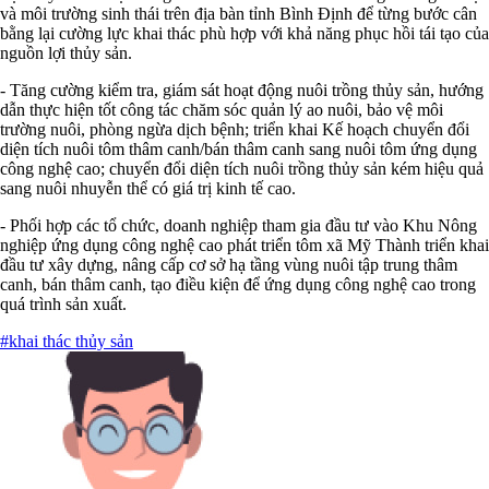
và môi trường sinh thái trên địa bàn tỉnh Bình Định để từng bước cân
bằng lại cường lực khai thác phù hợp với khả năng phục hồi tái tạo của
nguồn lợi thủy sản.
- Tăng cường kiểm tra, giám sát hoạt động nuôi trồng thủy sản, hướng
dẫn
thực hiện tốt công tác chăm sóc quản lý ao nuôi, bảo vệ môi
trường nuôi, phòng
ngừa dịch bệnh; triển khai Kế hoạch chuyển đổi
diện tích nuôi tôm thâm canh/bán thâm canh sang nuôi tôm ứng dụng
công nghệ cao; chuyển đổi diện tích nuôi trồng thủy sản kém hiệu quả
sang nuôi nhuyễn thể có giá trị kinh tế cao.
- Phối hợp các tổ chức, doanh nghiệp tham gia đầu tư vào Khu Nông
nghiệp ứng dụng công nghệ cao phát triển tôm xã Mỹ Thành triển khai
đầu tư xây dựng, nâng cấp cơ sở hạ tầng vùng nuôi tập trung thâm
canh, bán thâm canh, tạo điều kiện để ứng dụng công nghệ cao trong
quá trình sản xuất.
#khai thác thủy sản