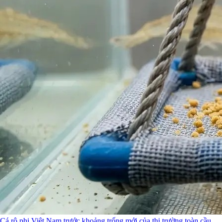
Cá rô phi Việt Nam trước khoảng trống mới của thị trường toàn cầu