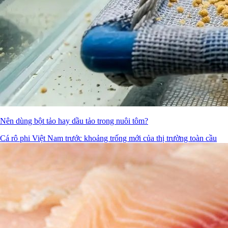
Nên dùng bột tảo hay dầu tảo trong nuôi tôm?
Cá rô phi Việt Nam trước khoảng trống mới của thị trường toàn cầu