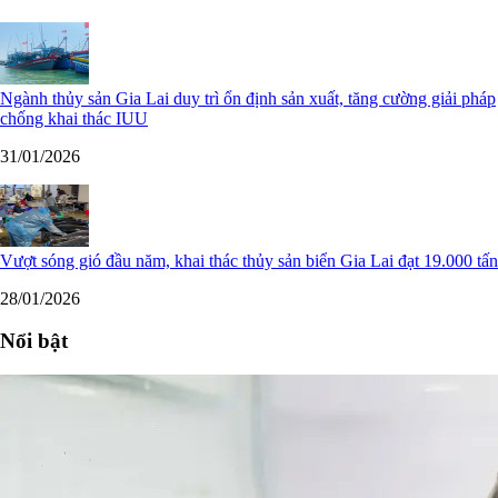
Ngành thủy sản Gia Lai duy trì ổn định sản xuất, tăng cường giải pháp
chống khai thác IUU
31/01/2026
Vượt sóng gió đầu năm, khai thác thủy sản biển Gia Lai đạt 19.000 tấn
28/01/2026
Nổi bật