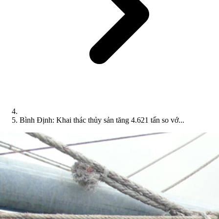
Bình Định: Khai thác thủy sản tăng 4.621 tấn so vớ...