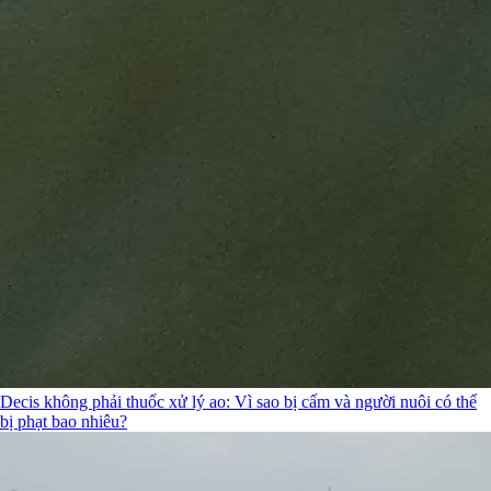
Decis không phải thuốc xử lý ao: Vì sao bị cấm và người nuôi có thể
bị phạt bao nhiêu?