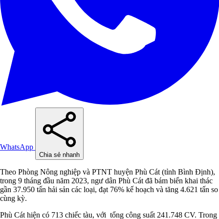
WhatsApp
Chia sẻ nhanh
Theo Phòng Nông nghiệp và PTNT huyện Phù Cát (tỉnh Bình Định),
trong 9 tháng đầu năm 2023, ngư dân Phù Cát đã bám biển khai thác
gần 37.950 tấn hải sản các loại, đạt 76% kế hoạch và tăng 4.621 tấn so
cùng kỳ.
Phù Cát hiện có 713 chiếc tàu, với tổng công suất 241.748 CV. Trong