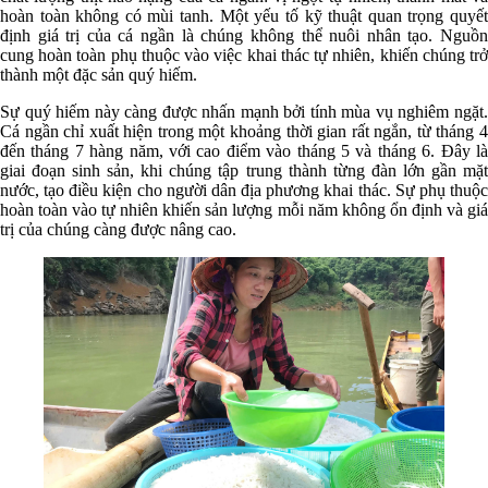
hoàn toàn không có mùi tanh. Một yếu tố kỹ thuật quan trọng quyết
định giá trị của cá ngần là chúng không thể nuôi nhân tạo. Nguồn
cung hoàn toàn phụ thuộc vào việc khai thác tự nhiên, khiến chúng trở
thành một đặc sản quý hiếm.
Sự quý hiếm này càng được nhấn mạnh bởi tính mùa vụ nghiêm ngặt.
Cá ngần chỉ xuất hiện trong một khoảng thời gian rất ngắn, từ tháng 4
đến tháng 7 hàng năm, với cao điểm vào tháng 5 và tháng 6. Đây là
giai đoạn sinh sản, khi chúng tập trung thành từng đàn lớn gần mặt
nước, tạo điều kiện cho người dân địa phương khai thác. Sự phụ thuộc
hoàn toàn vào tự nhiên khiến sản lượng mỗi năm không ổn định và giá
trị của chúng càng được nâng cao.