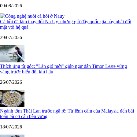
09/08/2026
Cá hồi đã làm thay đổi Na Uy, nhưng giờ đây quốc gia này phải đối
mặt với hệ quả
29/07/2026
Thích ứng từ gốc: "Làn gió mới" giúp ngư dân Timor-Leste vững
vàng trước biến đổi khí hậu
26/07/2026
Ngành tôm Thái Lan trước ngã rẽ: Từ lệnh cấm của Malaysia đến bài
toán tái cơ cấu bền vững
18/07/2026