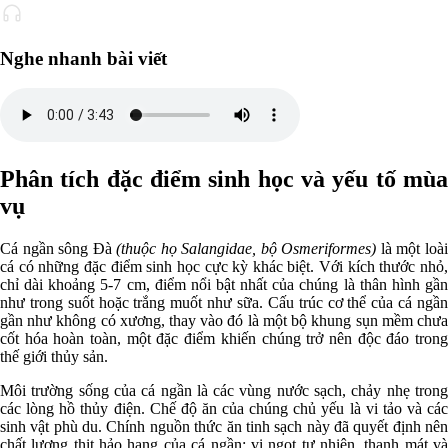
Nghe nhanh bài viết
Phân tích đặc điểm sinh học và yếu tố mùa
vụ
Cá ngần sông Đà
(thuộc họ Salangidae, bộ Osmeriformes)
là một loà
cá có những đặc điểm sinh học cực kỳ khác biệt. Với kích thước nhỏ,
chỉ dài khoảng 5-7 cm, điểm nổi bật nhất của chúng là thân hình gần
như trong suốt hoặc trắng muốt như sữa. Cấu trúc cơ thể của cá ngần
gần như không có xương, thay vào đó là một bộ khung sụn mềm chưa
cốt hóa hoàn toàn, một đặc điểm khiến chúng trở nên độc đáo trong
thế giới thủy sản.
Môi trường sống của cá ngần là các vùng nước sạch, chảy nhẹ trong
các lòng hồ thủy điện. Chế độ ăn của chúng chủ yếu là vi tảo và các
sinh vật phù du. Chính nguồn thức ăn tinh sạch này đã quyết định nên
chất lượng thịt hảo hạng của cá ngần: vị ngọt tự nhiên, thanh mát và