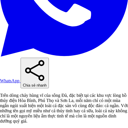
WhatsApp
Chia sẻ nhanh
Trên dòng chảy hùng vĩ của sông Đà, đặc biệt tại các khu vực lòng hồ
thủy điện Hòa Bình, Phú Thọ và Sơn La, mỗi năm chỉ có một mùa
ngắn ngủi xuất hiện một loài cá đặc sản vô cùng độc đáo: cá ngần. Với
những tên gọi mỹ miều như cá thủy tinh hay cá sữa, loài cá này không
chỉ là một nguyên liệu ẩm thực tinh tế mà còn là một nguồn dinh
dưỡng quý giá.