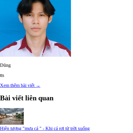
Dũng
tts
Xem thêm bài viết →
Bài viết liên quan
Hiện tượng "mưa cá " - Khi cá rơi từ trời xuống