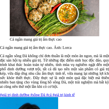
Cá ngần mang giá trị ẩm thực cao
Cá ngần mang giá trị ẩm thực cao. Ảnh: Lorca
Cá ngần sông Đà không chỉ đơn thuần là một món ăn ngon, mà là một
đặc sản hội tụ nhiều giá trị. Từ những đặc điểm sinh học độc đáo, quy
trình khai thác hoàn toàn tự nhiên, tính mùa vụ nghiêm ngặt đến một
phổ dinh dưỡng vượt trội, tất cả đã tạo nên một sản phẩm có giá trị
kép, vừa đáp ứng nhu cầu ẩm thực tinh tế, vừa mang lại những lợi ích
sức khỏe thiết thực. Đây thực sự là một món quà đặc biệt mà thiên
nhiên ban tặng cho vùng lòng hồ sông Đà, một trải nghiệm mà bất kỳ
ai cũng nên thử một lần khi có cơ hội.
#giá trị dinh dưỡng
#sông Đà
#cá
#giá trị kinh tế