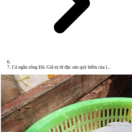
Cá ngần sông Đà: Giá trị từ đặc sản quý hiếm của l...