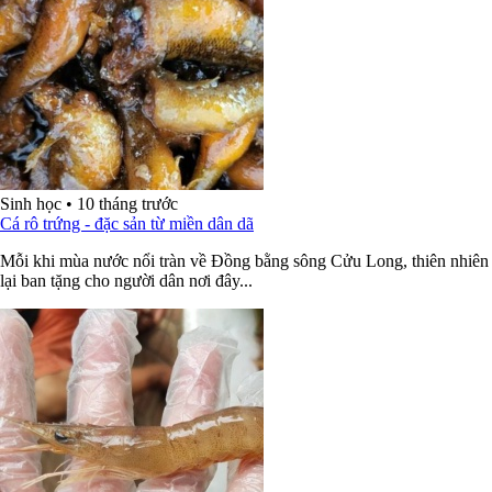
Sinh học
•
10 tháng trước
Cá rô trứng - đặc sản từ miền dân dã
Mỗi khi mùa nước nổi tràn về Đồng bằng sông Cửu Long, thiên nhiên
lại ban tặng cho người dân nơi đây...