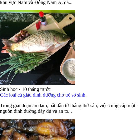
khu vực Nam và Đông Nam Á, đã...
Sinh học
•
10 tháng trước
Các loài cá giàu dinh dưỡng cho trẻ sơ sinh
Trong giai đoạn ăn dặm, bắt đầu từ tháng thứ sáu, việc cung cấp một
nguồn dinh dưỡng đầy đủ và an to...