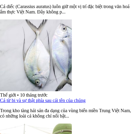
Cá diếc (Carassius auratus) luôn giữ một vị trí đặc biệt trong văn hoá
ẩm thực Việt Nam. Đây không p...
Thế giới
•
10 tháng trước
Cá từ bi và sự thật phía sau cái tên của chúng
Trong kho tàng hải sản đa dạng của vùng biển miền Trung Việt Nam,
có những loài cá không chỉ nổi bật...