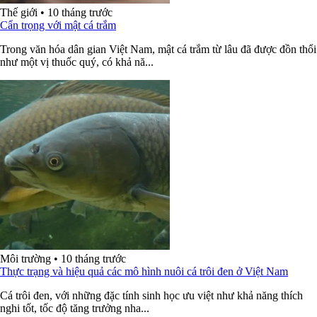
Thế giới
•
10 tháng trước
Cẩn trọng với mật cá trắm
Trong văn hóa dân gian Việt Nam, mật cá trắm từ lâu đã được đồn thổi
như một vị thuốc quý, có khả nă...
Môi trường
•
10 tháng trước
Thực trạng và hiệu quả các mô hình nuôi cá trôi đen ở Việt Nam
Cá trôi đen, với những đặc tính sinh học ưu việt như khả năng thích
nghi tốt, tốc độ tăng trưởng nha...