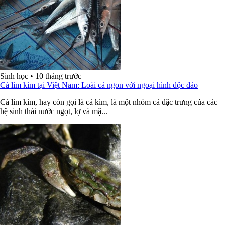
Sinh học
•
10 tháng trước
Cá lìm kìm tại Việt Nam: Loài cá ngon với ngoại hình độc đáo
Cá lìm kìm, hay còn gọi là cá kìm, là một nhóm cá đặc trưng của các
hệ sinh thái nước ngọt, lợ và mặ...