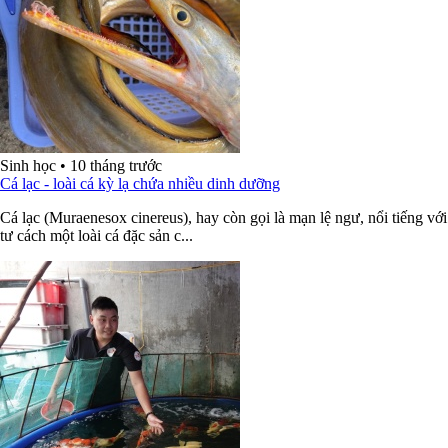
Sinh học
•
10 tháng trước
Cá lạc - loài cá kỳ lạ chứa nhiều dinh dưỡng
Cá lạc (Muraenesox cinereus), hay còn gọi là mạn lệ ngư, nổi tiếng với
tư cách một loài cá đặc sản c...