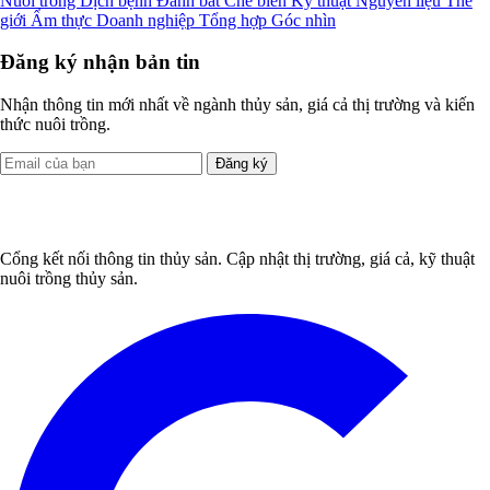
Nuôi trồng
Dịch bệnh
Đánh bắt
Chế biến
Kỹ thuật
Nguyên liệu
Thế
giới
Ẩm thực
Doanh nghiệp
Tổng hợp
Góc nhìn
Đăng ký nhận bản tin
Nhận thông tin mới nhất về ngành thủy sản, giá cả thị trường và kiến
thức nuôi trồng.
Đăng ký
Cổng kết nối thông tin thủy sản. Cập nhật thị trường, giá cả, kỹ thuật
nuôi trồng thủy sản.