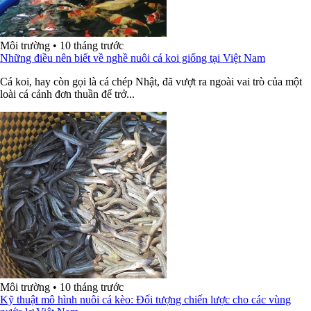
Môi trường
•
10 tháng trước
Những điều nên biết về nghề nuôi cá koi giống tại Việt Nam
Cá koi, hay còn gọi là cá chép Nhật, đã vượt ra ngoài vai trò của một
loài cá cảnh đơn thuần để trở...
Môi trường
•
10 tháng trước
Kỹ thuật mô hình nuôi cá kèo: Đối tượng chiến lược cho các vùng