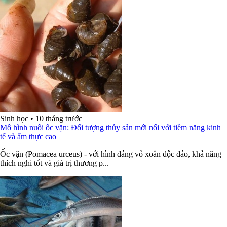
Sinh học
•
10 tháng trước
Mô hình nuôi ốc vặn: Đối tượng thủy sản mới nổi với tiềm năng kinh
tế và ẩm thực cao
Ốc vặn (Pomacea urceus) - với hình dáng vỏ xoắn độc đáo, khả năng
thích nghi tốt và giá trị thương p...