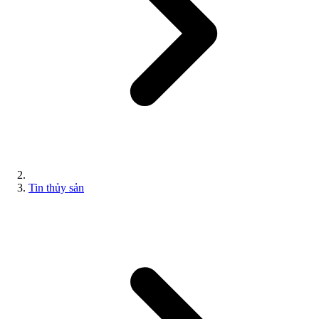
Tin thủy sản