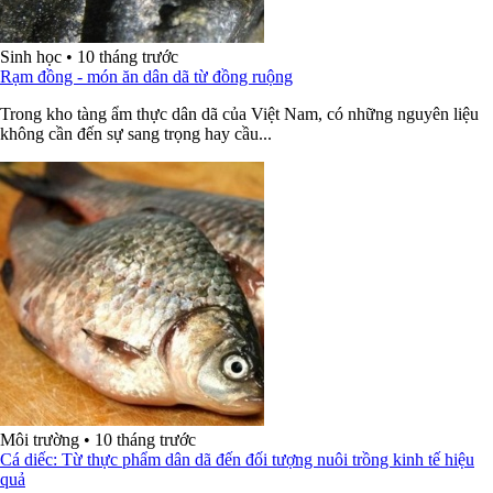
Sinh học
•
10 tháng trước
Rạm đồng - món ăn dân dã từ đồng ruộng
Trong kho tàng ẩm thực dân dã của Việt Nam, có những nguyên liệu
không cần đến sự sang trọng hay cầu...
Môi trường
•
10 tháng trước
Cá diếc: Từ thực phẩm dân dã đến đối tượng nuôi trồng kinh tế hiệu
quả