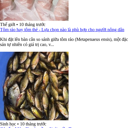
Thế giới
•
10 tháng trước
Tôm rảo hay tôm thẻ - Lựa chọn nào là phù hợp cho người nông dân
Khi đặt lên bàn cân so sánh giữa tôm rảo (Metapenaeus ensis), một đặc
sản tự nhiên có giá trị cao, v...
Sinh học
•
10 tháng trước