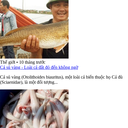
Thế giới
•
10 tháng trước
Cá sủ vàng - Loài cá đắt đỏ đến không ngờ
Cá sủ vàng (Otolithoides biauritus), một loài cá biển thuộc họ Cá đù
(Sciaenidae), là một đối tượng...