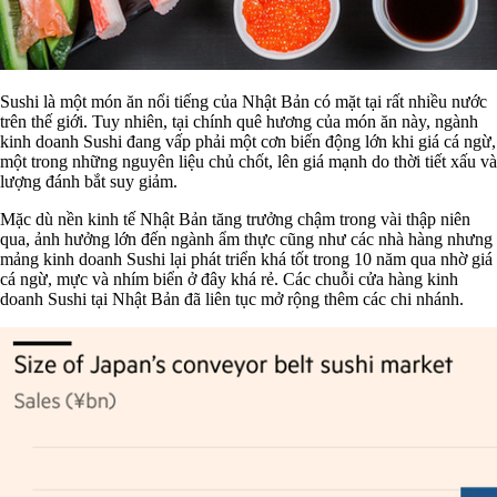
Sushi là một món ăn nổi tiếng của Nhật Bản có mặt tại rất nhiều nước
trên thế giới. Tuy nhiên, tại chính quê hương của món ăn này, ngành
kinh doanh Sushi đang vấp phải một cơn biến động lớn khi giá cá ngừ,
một trong những nguyên liệu chủ chốt, lên giá mạnh do thời tiết xấu và
lượng đánh bắt suy giảm.
Mặc dù nền kinh tế Nhật Bản tăng trưởng chậm trong vài thập niên
qua, ảnh hưởng lớn đến ngành ẩm thực cũng như các nhà hàng nhưng
mảng kinh doanh Sushi lại phát triển khá tốt trong 10 năm qua nhờ giá
cá ngừ, mực và nhím biển ở đây khá rẻ. Các chuỗi cửa hàng kinh
doanh Sushi tại Nhật Bản đã liên tục mở rộng thêm các chi nhánh.