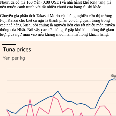
Nigiri đã có giá 100 Yên (0,88 USD) và nhà hàng khó lòng tăng giá
nếu muốn cạnh tranh với rất nhiều chuỗi cửa hàng Sushi khác.
Chuyên gia phân tích Takashi Morio của hãng nghiên cứu thị trường
Fuji Keizai cho biết cá ngừ là thành phần vô cùng quan trọng trong
các nhà hàng Sushi bởi chúng là nguyên liệu cho rất nhiều món truyền
thống của Nhật. Bởi vậy các cửa hàng sẽ gặp khó khi không thể giảm
lượng cá ngừ mua vào nếu không muốn làm mất lòng khách hàng.