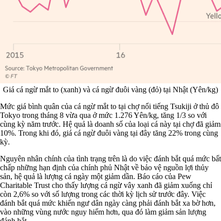
Giá cá ngừ mắt to (xanh) và cá ngừ đuôi vàng (đỏ) tại Nhật (Yên/kg)
Mức giá bình quân của cá ngừ mắt to tại chợ nổi tiếng Tsukiji ở thủ đô
Tokyo trong tháng 8 vừa qua ở mức 1.276 Yên/kg, tăng 1/3 so với
cùng kỳ năm trước. Hệ quả là doanh số của loại cá này tại chợ đã giảm
10%. Trong khi đó, giá cá ngừ đuôi vàng tại đây tăng 22% trong cùng
kỳ.
Nguyên nhân chính của tình trạng trên là do việc đánh bắt quá mức bất
chấp những hạn định của chính phủ Nhật về bảo vệ nguồn lợi thủy
sản, hệ quả là lượng cá ngày một giảm dần. Báo cáo của Pew
Charitable Trust cho thấy lượng cá ngừ vây xanh đã giảm xuống chỉ
còn 2,6% so với số lượng trong các thời kỳ lịch sử trước đây. Việc
đánh bắt quá mức khiến ngư dân ngày càng phải đánh bắt xa bờ hơn,
vào những vùng nước nguy hiểm hơn, qua đó làm giảm sản lượng
đánh bắt.