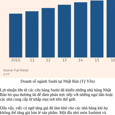
Doanh số ngành Sushi tại Nhật Bản (Tỷ Yên)
Lợi nhuận lớn từ các cửa hàng Sushi đã khiến những nhà hàng Nhật
Bản bỏ qua thương lái để đàm phán trực tiếp với những ngư dân hoặc
các nhà cung cấp từ khắp mọi nơi trên thế giới.
Dẫu vậy, việc cá ngừ tăng giá đã làm khó cho các nhà hàng khi họ
không thể tăng giá bán lẻ sản phẩm. Một đĩa nhỏ món Sashimi và