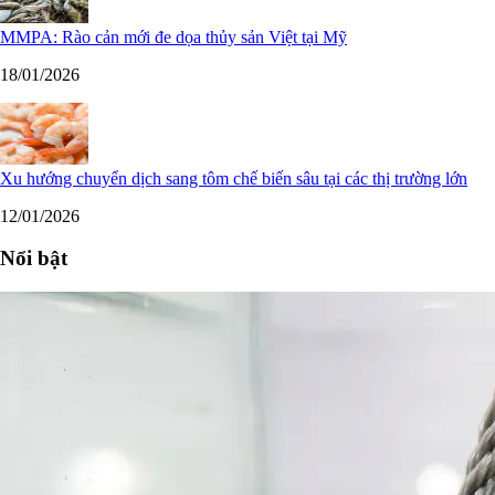
MMPA: Rào cản mới đe dọa thủy sản Việt tại Mỹ
18/01/2026
Xu hướng chuyển dịch sang tôm chế biến sâu tại các thị trường lớn
12/01/2026
Nổi bật