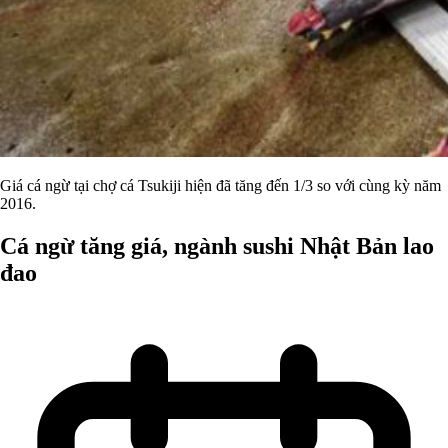
Giá cá ngừ tại chợ cá Tsukiji hiện đã tăng đến 1/3 so với cùng kỳ năm
2016.
Cá ngừ tăng giá, ngành sushi Nhật Bản lao
đao