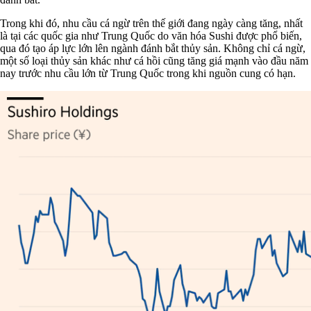
Trong khi đó, nhu cầu cá ngừ trên thế giới đang ngày càng tăng, nhất
là tại các quốc gia như Trung Quốc do văn hóa Sushi được phổ biến,
qua đó tạo áp lực lớn lên ngành đánh bắt thủy sản. Không chỉ cá ngừ,
một số loại thủy sản khác như cá hồi cũng tăng giá mạnh vào đầu năm
nay trước nhu cầu lớn từ Trung Quốc trong khi nguồn cung có hạn.