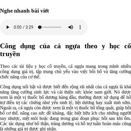
Nghe nhanh bài viết
Công dụng của cá ngựa theo y học cổ
truyền
Theo các tài liệu y học cổ truyền, cá ngựa mang trong mình nhiều
công dụng giá trị, tập trung chủ yếu vào việc bồi bổ và tăng cường
chức năng của cơ thể.
Công dụng nổi bật và được biết đến rộng rãi nhất của cá ngựa là khả
năng tăng cường sinh lực và cải thiện sức khỏe nam giới. Nó được
xem là một vị thuốc bổ dương hàng đầu, thường được sử dụng để hỗ
trợ điều trị các chứng như yếu sinh lý, liệt dương hay xuất tinh sớm.
Ngoài ra, cá ngựa còn được xem là một vị thuốc bổ tổng quát, giúp bồi
bổ cơ thể, nâng cao sức đề kháng, đặc biệt hữu ích cho những người
suy nhược, mệt mỏi hoặc đang trong giai đoạn phục hồi sau khi ốm.
Các tác dụng như bổ thận, tráng dương và hỗ trợ tuần hoàn máu cũng
là những giá trị được ghi nhận.