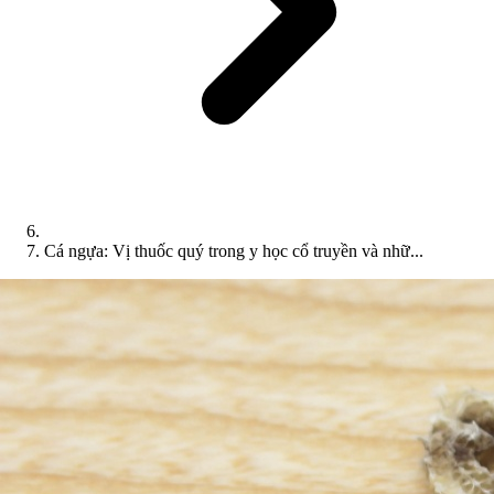
Cá ngựa: Vị thuốc quý trong y học cổ truyền và nhữ...