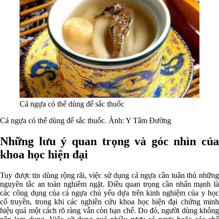
Cá ngựa có thể dùng để sắc thuốc
Cá ngựa có thể dùng để sắc thuốc. Ảnh: Y Tâm Đường
Những lưu ý quan trọng và góc nhìn của
khoa học hiện đại
Tuy được tin dùng rộng rãi, việc sử dụng cá ngựa cần tuân thủ những
nguyên tắc an toàn nghiêm ngặt. Điều quan trọng cần nhấn mạnh là
các công dụng của cá ngựa chủ yếu dựa trên kinh nghiệm của y học
cổ truyền, trong khi các nghiên cứu khoa học hiện đại chứng minh
hiệu quả một cách rõ ràng vẫn còn hạn chế. Do đó, người dùng không