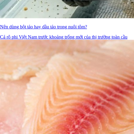
Nên dùng bột tảo hay dầu tảo trong nuôi tôm?
Cá rô phi Việt Nam trước khoảng trống mới của thị trường toàn cầu