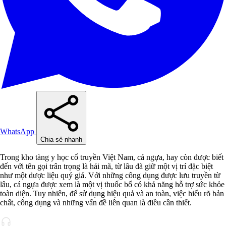
WhatsApp
Chia sẻ nhanh
Trong kho tàng y học cổ truyền Việt Nam, cá ngựa, hay còn được biết
đến với tên gọi trân trọng là hải mã, từ lâu đã giữ một vị trí đặc biệt
như một dược liệu quý giá. Với những công dụng được lưu truyền từ
lâu, cá ngựa được xem là một vị thuốc bổ có khả năng hỗ trợ sức khỏe
toàn diện. Tuy nhiên, để sử dụng hiệu quả và an toàn, việc hiểu rõ bản
chất, công dụng và những vấn đề liên quan là điều cần thiết.