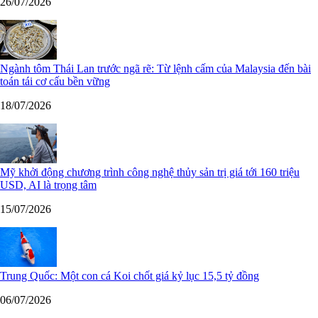
26/07/2026
Ngành tôm Thái Lan trước ngã rẽ: Từ lệnh cấm của Malaysia đến bài
toán tái cơ cấu bền vững
18/07/2026
Mỹ khởi động chương trình công nghệ thủy sản trị giá tới 160 triệu
USD, AI là trọng tâm
15/07/2026
Trung Quốc: Một con cá Koi chốt giá kỷ lục 15,5 tỷ đồng
06/07/2026