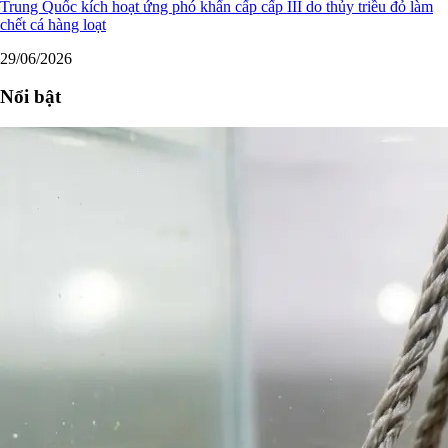
Trung Quốc kích hoạt ứng phó khẩn cấp cấp III do thủy triều đỏ làm
chết cá hàng loạt
29/06/2026
Nổi bật