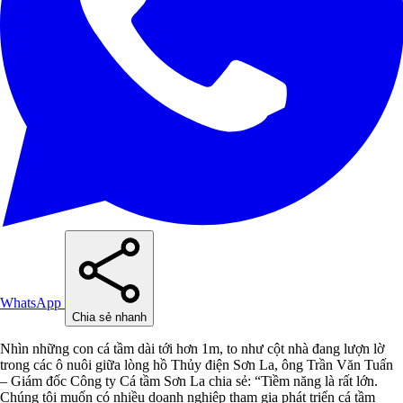
WhatsApp
Chia sẻ nhanh
Nhìn những con cá tầm dài tới hơn 1m, to như cột nhà đang lượn lờ
trong các ô nuôi giữa lòng hồ Thủy điện Sơn La, ông Trần Văn Tuấn
– Giám đốc Công ty Cá tầm Sơn La chia sẻ: “Tiềm năng là rất lớn.
Chúng tôi muốn có nhiều doanh nghiệp tham gia phát triển cá tầm