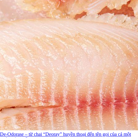
De-Odorase – từ chai “Deoray” huyền thoại đến tên gọi của cả một