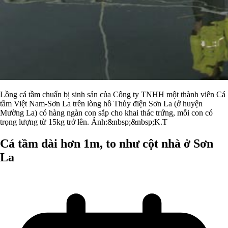
Lồng cá tầm chuẩn bị sinh sản của Công ty TNHH một thành viên Cá
tầm Việt Nam-Sơn La trên lòng hồ Thủy điện Sơn La (ở huyện
Mường La) có hàng ngàn con sắp cho khai thác trứng, mỗi con có
trọng lượng từ 15kg trở lên. Ảnh:&nbsp;&nbsp;K.T
Cá tầm dài hơn 1m, to như cột nhà ở Sơn
La