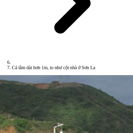
Cá tầm dài hơn 1m, to như cột nhà ở Sơn La