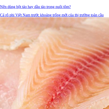
Nên dùng bột tảo hay dầu tảo trong nuôi tôm?
Cá rô phi Việt Nam trước khoảng trống mới của thị trường toàn cầu