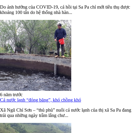
Do ảnh hưởng của COVID-19, cá hồi tại Sa Pa chỉ mới tiêu thụ được
khoảng 100 tấn do hệ thống nhà hàn...
6 năm trước
Cá nước lạnh “đóng băng”, khó chồng khó
Xã Ngũ Chỉ Sơn – “thủ phủ” nuôi cá nước lạnh của thị xã Sa Pa đang
trải qua những ngày trầm lắng chư...