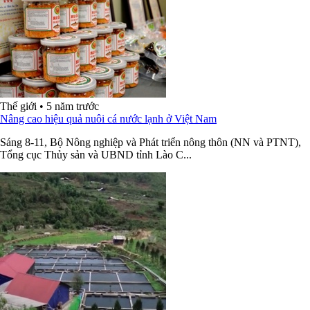
Thế giới
•
5 năm trước
Nâng cao hiệu quả nuôi cá nước lạnh ở Việt Nam
Sáng 8-11, Bộ Nông nghiệp và Phát triển nông thôn (NN và PTNT),
Tổng cục Thủy sản và UBND tỉnh Lào C...