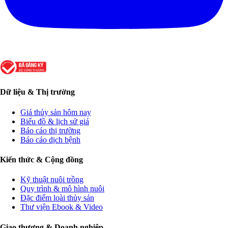
Dữ liệu & Thị trường
Giá thủy sản hôm nay
Biểu đồ & lịch sử giá
Báo cáo thị trường
Báo cáo dịch bệnh
Kiến thức & Cộng đồng
Kỹ thuật nuôi trồng
Quy trình & mô hình nuôi
Đặc điểm loài thủy sản
Thư viện Ebook & Video
Giao thương & Doanh nghiệp