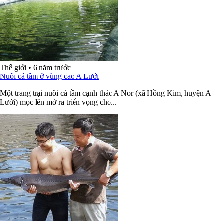
Thế giới
•
6 năm trước
Nuôi cá tầm ở vùng cao A Lưới
Một trang trại nuôi cá tầm cạnh thác A Nor (xã Hồng Kim, huyện A
Lưới) mọc lên mở ra triển vọng cho...