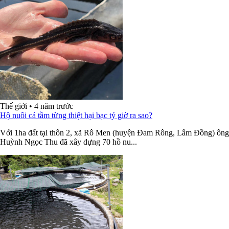
Thế giới
•
4 năm trước
Hộ nuôi cá tầm từng thiệt hại bạc tỷ giờ ra sao?
Với 1ha đất tại thôn 2, xã Rô Men (huyện Đam Rông, Lâm Đồng) ông
Huỳnh Ngọc Thu đã xây dựng 70 hồ nu...