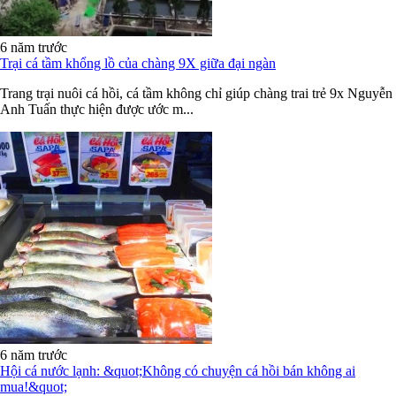
6 năm trước
Trại cá tầm khổng lồ của chàng 9X giữa đại ngàn
Trang trại nuôi cá hồi, cá tầm không chỉ giúp chàng trai trẻ 9x Nguyễn
Anh Tuấn thực hiện được ước m...
6 năm trước
Hội cá nước lạnh: &quot;Không có chuyện cá hồi bán không ai
mua!&quot;