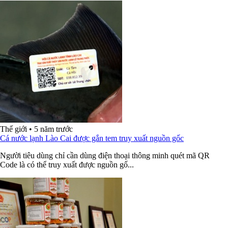
Thế giới
•
5 năm trước
Cá nước lạnh Lào Cai được gắn tem truy xuất nguồn gốc
Người tiêu dùng chỉ cần dùng điện thoại thông minh quét mã QR
Code là có thể truy xuất được nguồn gố...