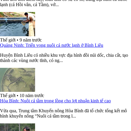
lạnh (cá Hồi vân, cá Tầm), vớ...
Thế giới
•
9 năm trước
Quảng Ninh: Triển vọng nuôi cá nước lạnh ở Bình Liêu
Huyện Bình Liêu có nhiều khu vực địa hình đồi núi dốc, chia cắt, tạo
thành các vùng nước tĩnh, có ng...
Thế giới
•
10 năm trước
Hòa Bình: Nuôi cá tầm trong lồng cho lợi nhuận kinh tế cao
Vừa qua, Trung tâm Khuyến nông Hòa Bình đã tổ chức tổng kết mô
hình khuyến nông “Nuôi cá tầm trong l...