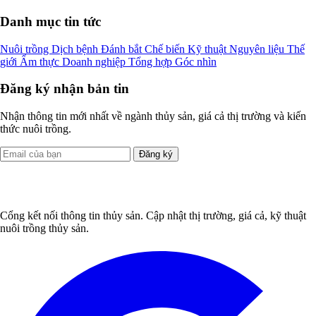
Danh mục tin tức
Nuôi trồng
Dịch bệnh
Đánh bắt
Chế biến
Kỹ thuật
Nguyên liệu
Thế
giới
Ẩm thực
Doanh nghiệp
Tổng hợp
Góc nhìn
Đăng ký nhận bản tin
Nhận thông tin mới nhất về ngành thủy sản, giá cả thị trường và kiến
thức nuôi trồng.
Đăng ký
Cổng kết nối thông tin thủy sản. Cập nhật thị trường, giá cả, kỹ thuật
nuôi trồng thủy sản.