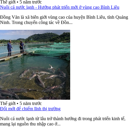
Thế giới
•
5 năm trước
Nuôi cá nước lạnh - Hướng phát triển mới ở vùng cao Bình Liêu
Đồng Văn là xã biên giới vùng cao của huyện Bình Liêu, tỉnh Quảng
Ninh. Trong chuyến công tác về Đồn...
Thế giới
•
5 năm trước
Đổi mới để chiếm lĩnh thị trường
Nuôi cá nước lạnh từ lâu trở thành hướng đi trong phát triển kinh tế,
mang lại nguồn thu nhập cao ở...