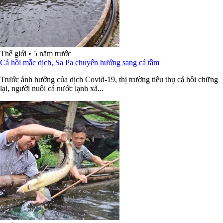
Thế giới
•
5 năm trước
Cá hồi mắc dịch, Sa Pa chuyển hướng sang cá tầm
Trước ảnh hưởng của dịch Covid-19, thị trường tiêu thụ cá hồi chững
lại, người nuôi cá nước lạnh xã...