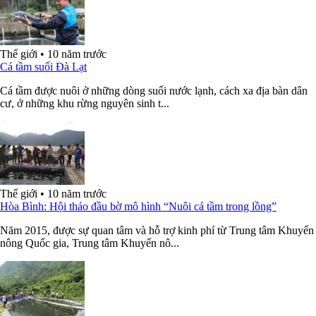
Thế giới
•
10 năm trước
Cá tầm suối Đà Lạt
Cá tầm được nuôi ở những dòng suối nước lạnh, cách xa địa bàn dân
cư, ở những khu rừng nguyên sinh t...
Thế giới
•
10 năm trước
Hòa Bình: Hội thảo đầu bờ mô hình “Nuôi cá tầm trong lồng”
Năm 2015, được sự quan tâm và hỗ trợ kinh phí từ Trung tâm Khuyến
nông Quốc gia, Trung tâm Khuyến nô...