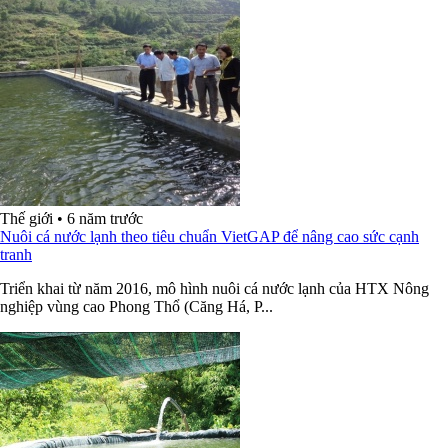
Thế giới
•
6 năm trước
Nuôi cá nước lạnh theo tiêu chuẩn VietGAP để nâng cao sức cạnh
tranh
Triển khai từ năm 2016, mô hình nuôi cá nước lạnh của HTX Nông
nghiệp vùng cao Phong Thổ (Căng Há, P...