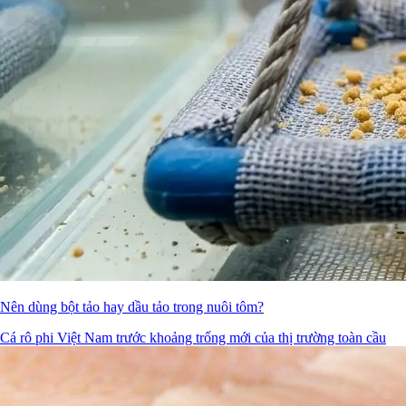
Nên dùng bột tảo hay dầu tảo trong nuôi tôm?
Cá rô phi Việt Nam trước khoảng trống mới của thị trường toàn cầu