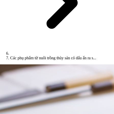
Các phụ phẩm từ nuôi trồng thủy sản có dấu ấn ra s...