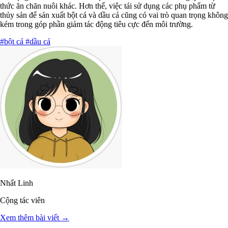
thức ăn chăn nuôi khác. Hơn thế, việc tái sử dụng các phụ phẩm từ
thủy sản để sản xuất bột cá và dầu cá cũng có vai trò quan trọng không
kém trong góp phần giảm tác động tiêu cực đến môi trường.
#bột cá
#dầu cá
Nhất Linh
Cộng tác viên
Xem thêm bài viết →