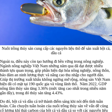
Nuôi trồng thủy sản cung cấp các nguyên liệu thô để sản xuất bột cá,
dầu cá
Ngoài ra, điều này còn tạo hướng đi bền vững trong nông nghiệp.
Ngành nông nghiệp Việt Nam những năm qua đã đạt được nhiều
thành tựu quan trọng, góp phần hiện đại hóa nông nghiệp, nông thôn,
bảo đảm an ninh lương thực và nâng cao thu nhập cho người dân.
Giúp thị trường xuất khẩu không ngừng mở rộng, nông sản Việt Nam
hiện đã có mặt tại 190 quốc gia và vùng lãnh thổ. Năm 2022, GDP
nông lâm thủy sản tăng 3.36% (mức tăng cao nhất trong nhiều năm
gần đây), trong đó thủy sản tăng 4.43%.
Do đó, bột cá và dầu cá trở thành điểm sáng khi nói đến tính tuần
hoàn. Câu chuyện tuần hoàn của nuôi trồng thủy sản về vấn đề củng
cố lượng khí thải carbon của bột cá và dầu cá so với các nguyên liệu