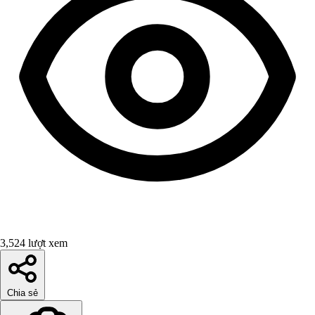
3,524 lượt xem
Chia sẻ