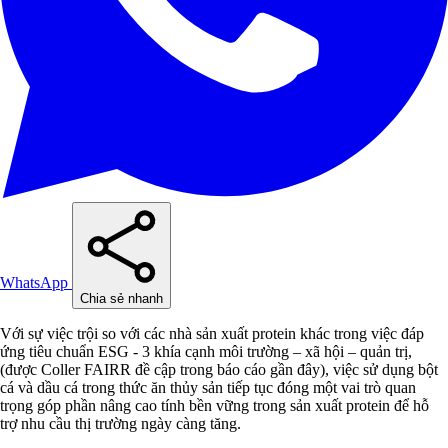
WhatsApp
Chia sẻ nhanh
Với sự việc trội so với các nhà sản xuất protein khác trong việc đáp
ứng tiêu chuẩn ESG - 3 khía cạnh môi trường – xã hội – quản trị,
(được Coller FAIRR đề cập trong báo cáo gần đây), việc sử dụng bột
cá và dầu cá trong thức ăn thủy sản tiếp tục đóng một vai trò quan
trọng góp phần nâng cao tính bền vững trong sản xuất protein để hỗ
trợ nhu cầu thị trường ngày càng tăng.