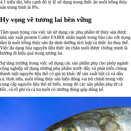
4,1 triệu tấn, bên cạnh đó tỷ lệ sử dụng trong thức ăn nuôi trồng thủy
sản trung bình là 8%.
Hy vọng về tương lai bền vững
Tầm quan trọng của việc tái sử dụng các phụ phẩm từ thủy sản được
nhà sản xuất protein Coller FAIRR nhấn mạnh trong báo cáo với trọng
tâm là nuôi trồng thủy sản đa dinh dưỡng tích hợp và thức ăn thay thế.
Việc đa dạng hóa nguyên liệu thức ăn chăn nuôi được chứng minh là
hướng đi hiệu quả trong tương lai.
Sự tăng trưởng trong việc sử dụng các sản phẩm phụ cho phép ngành
công nghiệp sử dụng những phụ phẩm trước đây và phát triển chúng
thành một nguyên liệu thô có giá trị khác để sản xuất bột cá và dầu
cá. Hơn nữa, nuôi trồng thủy sản hiện đóng vai trò chính trong việc
cung cấp nguyên liệu thô từ biển, trong đó các sản phẩm phụ từ cá
hồi , cá rô phi và cá tra nuôi có những đóng góp đáng kể.