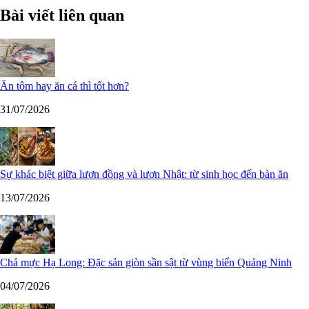
Bài viết liên quan
Ăn tôm hay ăn cá thì tốt hơn?
31/07/2026
Sự khác biệt giữa lươn đồng và lươn Nhật: từ sinh học đến bàn ăn
13/07/2026
Chả mực Hạ Long: Đặc sản giòn sần sật từ vùng biển Quảng Ninh
04/07/2026