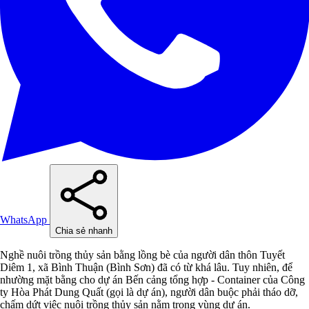
WhatsApp
Chia sẻ nhanh
Nghề nuôi trồng thủy sản bằng lồng bè của người dân thôn Tuyết
Diêm 1, xã Bình Thuận (Bình Sơn) đã có từ khá lâu. Tuy nhiên, để
nhường mặt bằng cho dự án Bến cảng tổng hợp - Container của Công
ty Hòa Phát Dung Quất (gọi là dự án), người dân buộc phải tháo dỡ,
chấm dứt việc nuôi trồng thủy sản nằm trong vùng dự án.