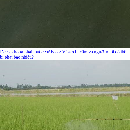
Decis không phải thuốc xử lý ao: Vì sao bị cấm và người nuôi có thể
bị phạt bao nhiêu?