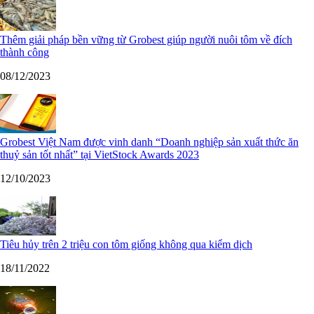
Thêm giải pháp bền vững từ Grobest giúp người nuôi tôm về đích
thành công
08/12/2023
Grobest Việt Nam được vinh danh “Doanh nghiệp sản xuất thức ăn
thuỷ sản tốt nhất” tại VietStock Awards 2023
12/10/2023
Tiêu hủy trên 2 triệu con tôm giống không qua kiểm dịch
18/11/2022