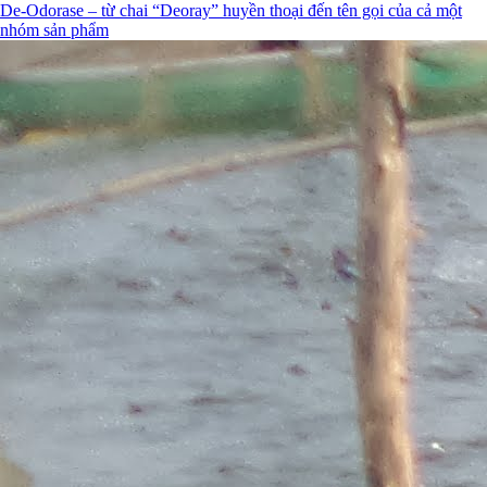
De-Odorase – từ chai “Deoray” huyền thoại đến tên gọi của cả một
nhóm sản phẩm