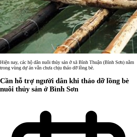
Hiện nay, các hộ dân nuôi thủy sản ở xã Bình Thuận (Bình Sơn) nằm
trong vùng dự án vẫn chưa chịu tháo dỡ lồng bè.
Cần hỗ trợ người dân khi tháo dỡ lồng bè
nuôi thủy sản ở Bình Sơn