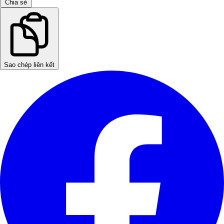
Chia sẻ
Sao chép liên kết