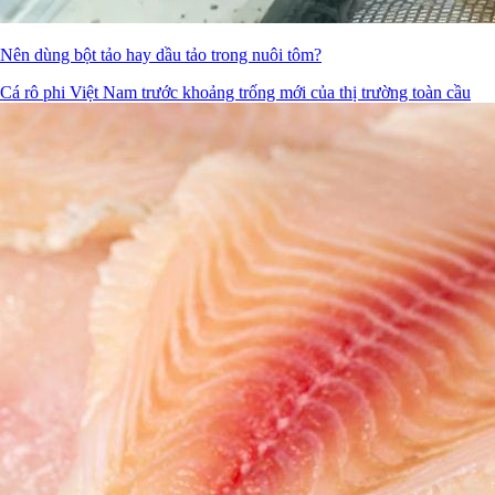
Nên dùng bột tảo hay dầu tảo trong nuôi tôm?
Cá rô phi Việt Nam trước khoảng trống mới của thị trường toàn cầu