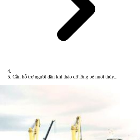
Cần hỗ trợ người dân khi tháo dỡ lồng bè nuôi thủy...