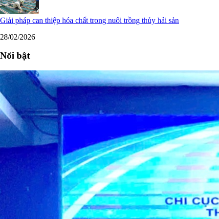
Giải pháp can thiệp hóa chất trong nuôi trồng thủy hải sản
28/02/2026
Nổi bật