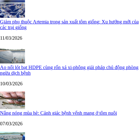
Giảm phụ thuộc Artemia trong sản xuất tôm giống: Xu hướng mới của
các trại giống
11/03/2026
Ao nổi lót bạt HDPE cùng rốn xả xi-phông giải pháp chủ động phòng
ngừa dịch bệnh
10/03/2026
Nắng nóng mùa hè: Cảnh giác bệnh vểnh mang ở tôm nuôi
07/03/2026