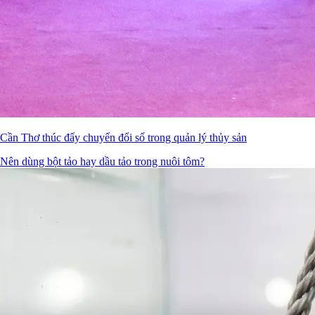
Cần Thơ thúc đẩy chuyển đổi số trong quản lý thủy sản
Nên dùng bột tảo hay dầu tảo trong nuôi tôm?