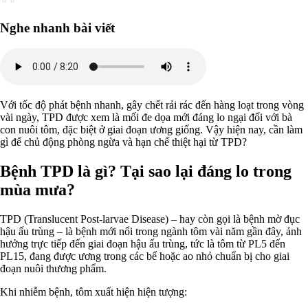
Nghe nhanh bài viết
Với tốc độ phát bệnh nhanh, gây chết rải rác đến hàng loạt trong vòng
vài ngày, TPD được xem là mối đe dọa mới đáng lo ngại đối với bà
con nuôi tôm, đặc biệt ở giai đoạn ương giống. Vậy hiện nay, cần làm
gì để chủ động phòng ngừa và hạn chế thiệt hại từ TPD?
Bệnh TPD là gì? Tại sao lại đáng lo trong
mùa mưa?
TPD (Translucent Post-larvae Disease) – hay còn gọi là bệnh mờ đục
hậu ấu trùng – là bệnh mới nổi trong ngành tôm vài năm gần đây, ảnh
hưởng trực tiếp đến giai đoạn hậu ấu trùng, tức là tôm từ PL5 đến
PL15, đang được ương trong các bể hoặc ao nhỏ chuẩn bị cho giai
đoạn nuôi thương phẩm.
Khi nhiễm bệnh, tôm xuất hiện hiện tượng: