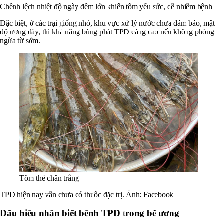
Chênh lệch nhiệt độ ngày đêm lớn khiến tôm yếu sức, dễ nhiễm bệnh
Đặc biệt, ở các trại giống nhỏ, khu vực xử lý nước chưa đảm bảo, mật
độ ương dày, thì khả năng bùng phát TPD càng cao nếu không phòng
ngừa từ sớm.
Tôm thẻ chân trắng
TPD hiện nay vẫn chưa có thuốc đặc trị. Ảnh: Facebook
Dấu hiệu nhận biết bệnh TPD trong bể ương