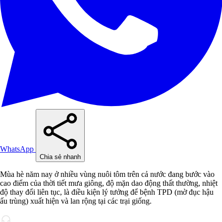
WhatsApp
Chia sẻ nhanh
Mùa hè năm nay ở nhiều vùng nuôi tôm trên cả nước đang bước vào
cao điểm của thời tiết mưa giông, độ mặn dao động thất thường, nhiệt
độ thay đổi liên tục, là điều kiện lý tưởng để bệnh TPD (mờ đục hậu
ấu trùng) xuất hiện và lan rộng tại các trại giống.