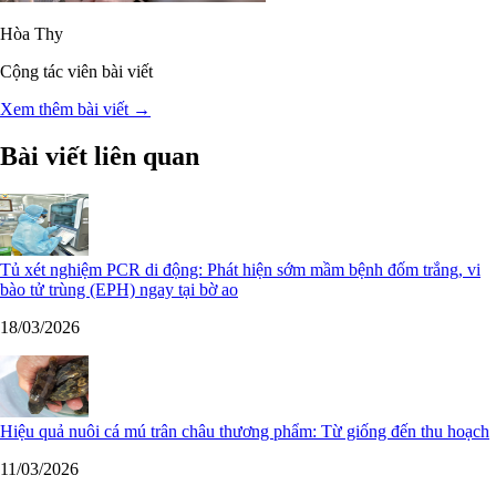
Hòa Thy
Cộng tác viên bài viết
Xem thêm bài viết →
Bài viết liên quan
Tủ xét nghiệm PCR di động: Phát hiện sớm mầm bệnh đốm trắng, vi
bào tử trùng (EPH) ngay tại bờ ao
18/03/2026
Hiệu quả nuôi cá mú trân châu thương phẩm: Từ giống đến thu hoạch
11/03/2026