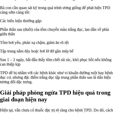
Bà con cần quan sát kỹ trong quá trình ương giống để phát hiện TPD
càng sớm càng tốt:
Các biểu hiện thường gặp:
Phần thân sau (đuôi) của tôm chuyển màu trắng đục, lan dần về phía
giữa thân
Tôm bơi yếu, phản xạ chậm, giảm ăn rõ rệt
Tập trung nằm đáy hoặc bơi lờ đờ gần mép bể
Sau 1 – 2 ngày, bắt đầu thấy tôm chết rải rác, khó phục hồi nếu không
can thiệp kịp
TPD dễ bị nhầm với các bệnh khác như vi khuẩn đường ruột hay bệnh
đục cơ, nhưng đặc điểm trắng đục tập trung phần thân sau là dấu hiệu
tương đối đặc trưng.
Giải pháp phòng ngừa TPD hiệu quả trong
giai đoạn hiện nay
Hiện tại, vẫn chưa có thuốc đặc trị rõ ràng cho bệnh TPD. Do đó, cách