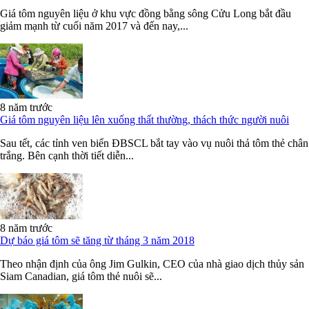
Giá tôm nguyên liệu ở khu vực đồng bằng sông Cửu Long bắt đầu
giảm mạnh từ cuối năm 2017 và đến nay,...
8 năm trước
Giá tôm nguyên liệu lên xuống thất thường, thách thức người nuôi
Sau tết, các tỉnh ven biển ĐBSCL bắt tay vào vụ nuôi thả tôm thẻ chân
trắng. Bên cạnh thời tiết diễn...
8 năm trước
Dự báo giá tôm sẽ tăng từ tháng 3 năm 2018
Theo nhận định của ông Jim Gulkin, CEO của nhà giao dịch thủy sản
Siam Canadian, giá tôm thẻ nuôi sẽ...