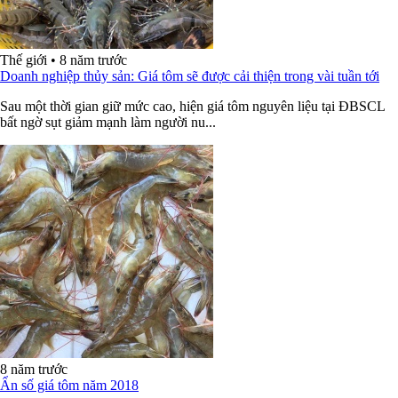
Thế giới
•
8 năm trước
Doanh nghiệp thủy sản: Giá tôm sẽ được cải thiện trong vài tuần tới
Sau một thời gian giữ mức cao, hiện giá tôm nguyên liệu tại ĐBSCL
bất ngờ sụt giảm mạnh làm người nu...
8 năm trước
Ẩn số giá tôm năm 2018