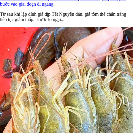
bước vào giai đoạn đi ngang
Từ sau khi lập đỉnh giá dịp Tết Nguyên đán, giá tôm thẻ chân trắng
liên tục giảm thấp. Trước lo ngại...