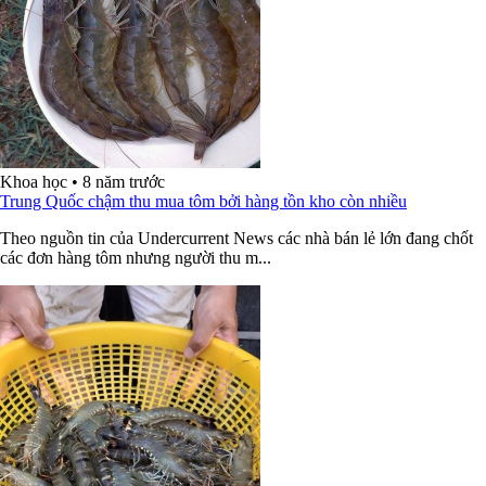
Khoa học
•
8 năm trước
Trung Quốc chậm thu mua tôm bởi hàng tồn kho còn nhiều
Theo nguồn tin của Undercurrent News các nhà bán lẻ lớn đang chốt
các đơn hàng tôm nhưng người thu m...