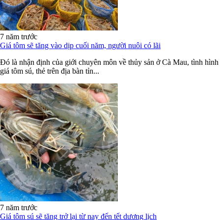
7 năm trước
Giá tôm sẽ tăng vào dịp cuối năm, người nuôi có lãi
Đó là nhận định của giới chuyên môn về thủy sản ở Cà Mau, tình hình
giá tôm sú, thẻ trên địa bàn tỉn...
7 năm trước
Giá tôm sú sẽ tăng trở lại từ nay đến tết dương lịch