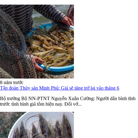
8 năm trước
Tập đoàn Thủy sản Minh Phú: Giá sẽ tăng trở lại vào tháng 6
Bộ trưởng Bộ NN-PTNT Nguyễn Xuân Cường: Người dân bình tĩnh
trước tình hình giá tôm hiện nay. Đối vớ...