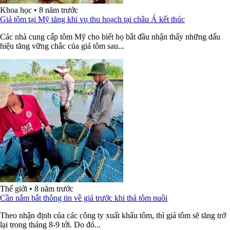
Khoa học
•
8 năm trước
Giá tôm tại Mỹ tăng khi vụ thu hoạch tại châu Á kết thúc
Các nhà cung cấp tôm Mỹ cho biết họ bắt đầu nhận thấy những dấu
hiệu tăng vững chắc của giá tôm sau...
Thế giới
•
8 năm trước
Cần nắm bắt thông tin về giá trước khi thả tôm nuôi
Theo nhận định của các công ty xuất khẩu tôm, thì giá tôm sẽ tăng trở
lại trong tháng 8-9 tới. Do đó...