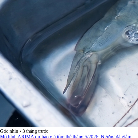
Góc nhìn
•
3 tháng trước
Mô hình ARIMA dự báo giá tôm thẻ tháng 5/2026: Ngưng đà giảm,