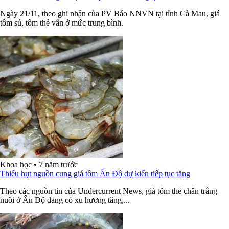
Ngày 21/11, theo ghi nhận của PV Báo NNVN tại tỉnh Cà Mau, giá
tôm sú, tôm thẻ vẫn ở mức trung bình.
Khoa học
•
7 năm trước
Thiếu hụt nguồn cung giá tôm Ấn Độ dự kiến tiếp tục tăng
Theo các nguồn tin của Undercurrent News, giá tôm thẻ chân trắng
nuôi ở Ấn Độ đang có xu hướng tăng,...