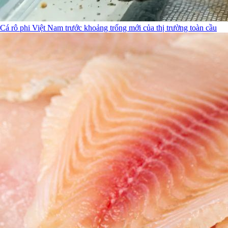
Cá rô phi Việt Nam trước khoảng trống mới của thị trường toàn cầu