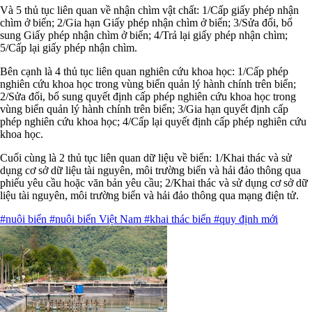
Và 5 thủ tục liên quan về nhận chìm vật chất: 1/Cấp giấy phép nhận
chìm ở biển; 2/Gia hạn Giấy phép nhận chìm ở biển; 3/Sửa đổi, bổ
sung Giấy phép nhận chìm ở biển; 4/Trả lại giấy phép nhận chìm;
5/Cấp lại giấy phép nhận chìm.
Bên cạnh là 4 thủ tục liên quan nghiên cứu khoa học: 1/Cấp phép
nghiên cứu khoa học trong vùng biển quản lý hành chính trên biển;
2/Sửa đổi, bổ sung quyết định cấp phép nghiên cứu khoa học trong
vùng biển quản lý hành chính trên biển; 3/Gia hạn quyết định cấp
phép nghiên cứu khoa học; 4/Cấp lại quyết định cấp phép nghiên cứu
khoa học.
Cuối cùng là 2 thủ tục liên quan dữ liệu về biển: 1/Khai thác và sử
dụng cơ sở dữ liệu tài nguyên, môi trường biển và hải đảo thông qua
phiếu yêu cầu hoặc văn bản yêu cầu; 2/Khai thác và sử dụng cơ sở dữ
liệu tài nguyên, môi trường biển và hải đảo thông qua mạng điện tử.
#nuôi biển
#nuôi biển Việt Nam
#khai thác biển
#quy định mới