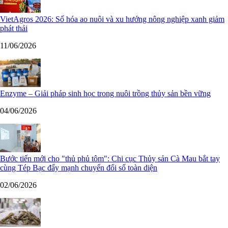
VietAgros 2026: Số hóa ao nuôi và xu hướng nông nghiệp xanh giảm
phát thải
11/06/2026
Enzyme – Giải pháp sinh học trong nuôi trồng thủy sản bền vững
04/06/2026
Bước tiến mới cho "thủ phủ tôm": Chi cục Thủy sản Cà Mau bắt tay
cùng Tép Bạc đẩy mạnh chuyển đổi số toàn diện
02/06/2026