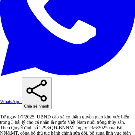
WhatsApp
Chia sẻ nhanh
Từ ngày 1/7/2025, UBND cấp xã có thẩm quyền giao khu vực biển
trong 3 hải lý cho cá nhân là người Việt Nam nuôi trồng thủy sản.
Theo Quyết định số 2298/QĐ-BNNMT ngày 23/6/2025 của Bộ
NN&MT, công bố thủ tục hành chính sửa đổi, bổ sung lĩnh vực biển