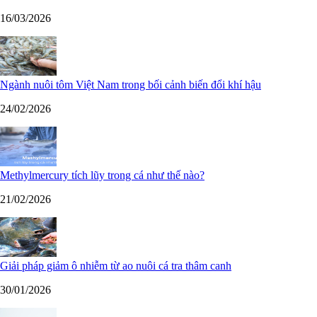
16/03/2026
Ngành nuôi tôm Việt Nam trong bối cảnh biến đổi khí hậu
24/02/2026
Methylmercury tích lũy trong cá như thế nào?
21/02/2026
Giải pháp giảm ô nhiễm từ ao nuôi cá tra thâm canh
30/01/2026