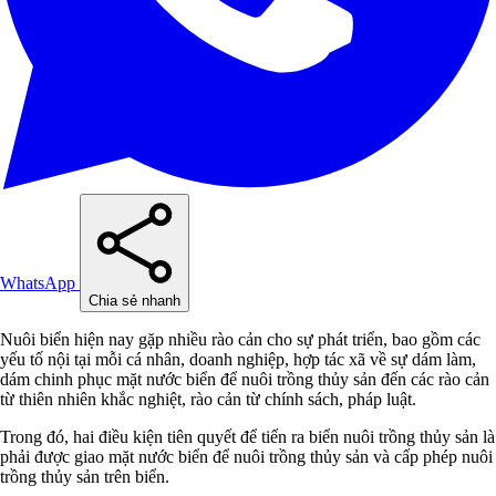
WhatsApp
Chia sẻ nhanh
Nuôi biển hiện nay gặp nhiều rào cản cho sự phát triển, bao gồm các
yếu tố nội tại mỗi cá nhân, doanh nghiệp, hợp tác xã về sự dám làm,
dám chinh phục mặt nước biển để nuôi trồng thủy sản đến các rào cản
từ thiên nhiên khắc nghiệt, rào cản từ chính sách, pháp luật.
Trong đó, hai điều kiện tiên quyết để tiến ra biển nuôi trồng thủy sản là
phải được giao mặt nước biển để nuôi trồng thủy sản và cấp phép nuôi
trồng thủy sản trên biển.