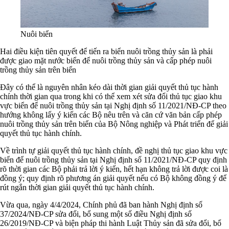
Nuôi biển
Hai điều kiện tiên quyết để tiến ra biển nuôi trồng thủy sản là phải
được giao mặt nước biển để nuôi trồng thủy sản và cấp phép nuôi
trồng thủy sản trên biển
Đây có thể là nguyên nhân kéo dài thời gian giải quyết thủ tục hành
chính thời gian qua trong khi có thể xem xét sửa đổi thủ tục giao khu
vực biển để nuôi trồng thủy sản tại Nghị định số 11/2021/NĐ-CP theo
hướng không lấy ý kiến các Bộ nêu trên và căn cứ văn bản cấp phép
nuôi trồng thủy sản trên biển của Bộ Nông nghiệp và Phát triển để giải
quyết thủ tục hành chính.
Về trình tự giải quyết thủ tục hành chính, đề nghị thủ tục giao khu vực
biển để nuôi trồng thủy sản tại Nghị định số 11/2021/NĐ-CP quy định
rõ thời gian các Bộ phải trả lời ý kiến, hết hạn không trả lời được coi là
đồng ý; quy định rõ phương án giải quyết nếu có Bộ không đồng ý để
rút ngắn thời gian giải quyết thủ tục hành chính.
Vừa qua, ngày 4/4/2024, Chính phủ đã ban hành Nghị định số
37/2024/NĐ-CP sửa đổi, bổ sung một số điều Nghị định số
26/2019/NĐ-CP và biện pháp thi hành Luật Thủy sản đã sửa đổi, bổ