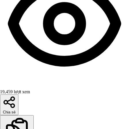
19,459 lượt xem
Chia sẻ