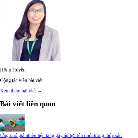
Hồng Huyền
Cộng tác viên bài viết
Xem thêm bài viết →
Bài viết liên quan
Ứng phó giá nhiên liệu tăng gây áp lực lên nuôi trồng thủy sản