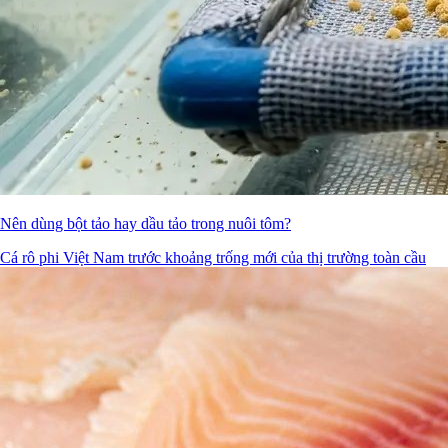
Nên dùng bột tảo hay dầu tảo trong nuôi tôm?
Cá rô phi Việt Nam trước khoảng trống mới của thị trường toàn cầu