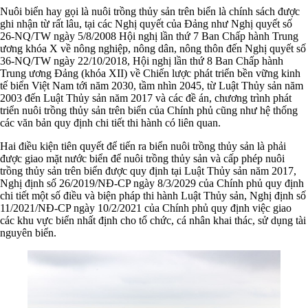
Nuôi biển hay gọi là nuôi trồng thủy sản trên biển là chính sách được
ghi nhận từ rất lâu, tại các Nghị quyết của Đảng như Nghị quyết số
26-NQ/TW ngày 5/8/2008 Hội nghị lần thứ 7 Ban Chấp hành Trung
ương khóa X về nông nghiệp, nông dân, nông thôn đến Nghị quyết số
36-NQ/TW ngày 22/10/2018, Hội nghị lần thứ 8 Ban Chấp hành
Trung ương Đảng (khóa XII) về Chiến lược phát triển bền vững kinh
tế biển Việt Nam tới năm 2030, tầm nhìn 2045, từ Luật Thủy sản năm
2003 đến Luật Thủy sản năm 2017 và các đề án, chương trình phát
triển nuôi trồng thủy sản trên biển của Chính phủ cũng như hệ thống
các văn bản quy định chi tiết thi hành có liên quan.
Hai điều kiện tiên quyết để tiến ra biển nuôi trồng thủy sản là phải
được giao mặt nước biển để nuôi trồng thủy sản và cấp phép nuôi
trồng thủy sản trên biển được quy định tại Luật Thủy sản năm 2017,
Nghị định số 26/2019/NĐ-CP ngày 8/3/2029 của Chính phủ quy định
chi tiết một số điều và biện pháp thi hành Luật Thủy sản, Nghị định số
11/2021/NĐ-CP ngày 10/2/2021 của Chính phủ quy định việc giao
các khu vực biển nhất định cho tổ chức, cá nhân khai thác, sử dụng tài
nguyên biển.