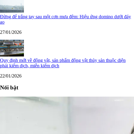
Đừng để trắng tay sau một cơn mưa đêm: Hiệu ứng domino dưới đáy
ao
27/01/2026
Quy định mới về động vật, sản phẩm động vật thủy sản thuộc diện
phải kiểm dịch, miễn kiểm dịch
22/01/2026
Nổi bật