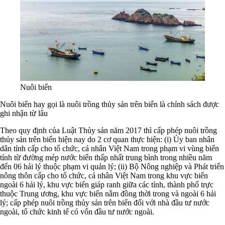
Nuôi biển
Nuôi biển hay gọi là nuôi trồng thủy sản trên biển là chính sách được
ghi nhận từ lâu
Theo quy định của Luật Thủy sản năm 2017 thì cấp phép nuôi trồng
thủy sản trên biển hiện nay do 2 cơ quan thực hiện: (i) Ủy ban nhân
dân tỉnh cấp cho tổ chức, cá nhân Việt Nam trong phạm vi vùng biển
tính từ đường mép nước biển thấp nhất trung bình trong nhiều năm
đến 06 hải lý thuộc phạm vi quản lý; (ii) Bộ Nông nghiệp và Phát triển
nông thôn cấp cho tổ chức, cá nhân Việt Nam trong khu vực biển
ngoài 6 hải lý, khu vực biển giáp ranh giữa các tỉnh, thành phố trực
thuộc Trung ương, khu vực biển nằm đồng thời trong và ngoài 6 hải
lý; cấp phép nuôi trồng thủy sản trên biển đối với nhà đầu tư nước
ngoài, tổ chức kinh tế có vốn đầu tư nước ngoài.