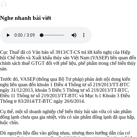
Nghe nhanh bài viết
Cục Thuế đã có Văn bản số 3913/CT-CS trả lời kiến nghị của Hiệp
hội Chế biến và Xuất khẩu thủy sản Việt Nam (VASEP) liên quan đến
chính sách thuế GTGT đối với phế liệu, phế phẩm trong chế biến thủy
sản.
Trước đó, VASEP (thông qua Bộ Tư pháp) phản ánh nội dung kiến
nghị liên quan đến khoản 1 Điều 4 Thông tư số 219/2013/TT-BTC
ngày 31/12/2013, khoản 5 Điều 5 Thông tư số 219/2013/TT-BTC,
Điều 11 Thông tư số 219/2013/TT-BTC và Mục b.1 Khoản 3 Điều
Thông tr 83/2014/TT-BTC ngày 26/6/2014.
Cụ thể, một số doanh nghiệp chế biến thủy hải sản vừa có sản phẩm
đông lạnh chưa qua gia nhiệt, vừa có sản phẩm đông lạnh đã qua hấp,
luộc chín.
Dù nguyên liệu đầu vào giống nhau, nhưng theo hướng dẫn của cơ