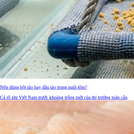
Nên dùng bột tảo hay dầu tảo trong nuôi tôm?
Cá rô phi Việt Nam trước khoảng trống mới của thị trường toàn cầu