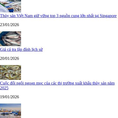
Thủy sản Việt Nam giữ vững top 3 nguồn cung lớn nhất tại Singapore
23/01/2026
Giá cá tra lập đỉnh lịch sử
20/01/2026
Cuộc đổi ngôi ngoạn mục của các thị trường xuất khẩu thủy sản năm
2025
19/01/2026