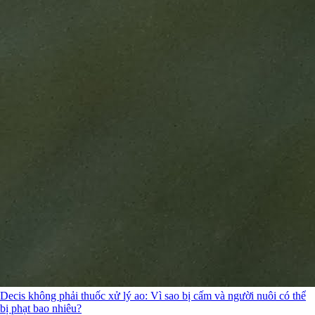
Decis không phải thuốc xử lý ao: Vì sao bị cấm và người nuôi có thể
bị phạt bao nhiêu?