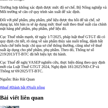
Trường hợp không xác định được mức độ sơ chế, Bộ Nông nghiệp và
Môi trường sẽ căn cứ quy trình sản xuất để xác định.
Đối với phế phẩm, phụ phẩm, phế liệu được thu hồi để tái chế, sử
dụng lại, khi bán ra sẽ áp dụng mức thuế suất theo thuế suất của chính
mặt hàng phế phẩm, phụ phẩm, phế liệu đó.
Cục Thuế nhấn mạnh, từ ngày 1/7/2025, pháp luật thuế GTGT đã có
quy định chi tiết, rõ ràng về sản phẩm thủy sản nuôi trồng, đánh bắt
chưa chế biến hoặc chỉ qua sơ chế thông thường, cũng như về thuế
suất áp dụng cho phế phẩm, phụ phẩm. Theo đó, Thông tư số
219/2013/TT-BTC đã hết hiệu lực thi hành.
Cục Thuế đề nghị VASEP nghiên cứu, thực hiện đúng theo quy định
mới của Luật Thuế GTGT 2024, Nghị định 181/2025/NĐ-CP và
Thông tư 69/2025/TT-BTC.
Nguồn: Báo Hải Quan
#thuế
#Đánh bắt
#Nuôi trồng
Bài viết liên quan