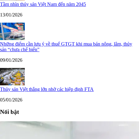
Tầm nhìn thủy sản Việt Nam đến năm 2045
13/01/2026
Những điểm cần lưu ý về thuế GTGT khi mua bán nông, lâm, thủy
sản “chưa chế biến”
09/01/2026
Thủy sản Việt thắng lớn nhờ các hiệp định FTA
05/01/2026
Nổi bật