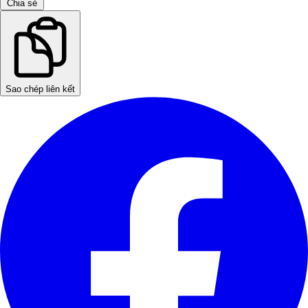
Chia sẻ
Sao chép liên kết