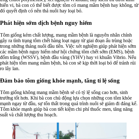
hiển vi, bà con có thể biết được tôm có mang mầm bệnh hay không, từ
đó quyết định có nên thả nuôi hay loại bỏ.
Phát hiện sớm dịch bệnh nguy hiểm
Tôm giống kém chất lượng, mang mầm bệnh là nguyên nhân chính
gây ra tình trạng tôm chết hàng loạt ngay từ giai đoạn ấu trùng hoặc
trong những tháng nuôi đầu tiên. Việc xét nghiệm giúp phát hiện sớm
các mầm bệnh nguy hiểm như hội chứng tôm chết sớm (EMS), bệnh
đốm trắng (WSSV), bệnh đầu vàng (YHV) hay vi khuẩn Vibrio. Nếu
phát hiện tôm mang mầm bệnh, bà con sẽ kịp thời loại bỏ để tránh rủi
ro lây lan.
Đảm bảo tôm giống khỏe mạnh, tăng tỉ lệ sống
Tôm giống không mang mầm bệnh sẽ có tỷ lệ sống cao hơn, sinh
trưởng tốt hơn. Khi bà con chủ động lựa chọn những con tôm khỏe
mạnh ngay từ đầu, sự tổn thất trong quá trình nuôi sẽ giảm đi đáng kể.
Tôm khỏe mạnh giúp bà con tiết kiệm chi phí thuốc men, tăng năng
suất và chất lượng thu hoạch.