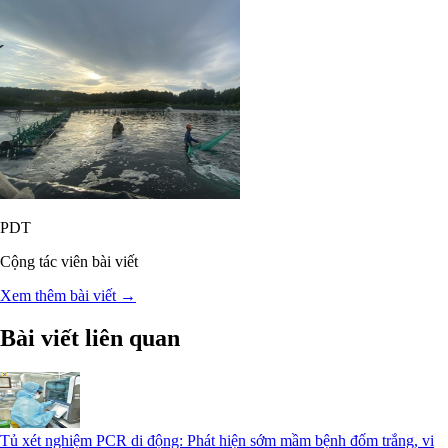
PDT
Cộng tác viên bài viết
Xem thêm bài viết →
Bài viết liên quan
Tủ xét nghiệm PCR di động: Phát hiện sớm mầm bệnh đốm trắng, vi