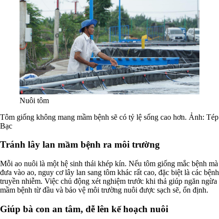
Nuôi tôm
Tôm giống không mang mầm bệnh sẽ có tỷ lệ sống cao hơn. Ảnh: Tép
Bạc
Tránh lây lan mầm bệnh ra môi trường
Mỗi ao nuôi là một hệ sinh thái khép kín. Nếu tôm giống mắc bệnh mà
đưa vào ao, nguy cơ lây lan sang tôm khác rất cao, đặc biệt là các bệnh
truyền nhiễm. Việc chủ động xét nghiệm trước khi thả giúp ngăn ngừa
mầm bệnh từ đầu và bảo vệ môi trường nuôi được sạch sẽ, ổn định.
Giúp bà con an tâm, dễ lên kế hoạch nuôi