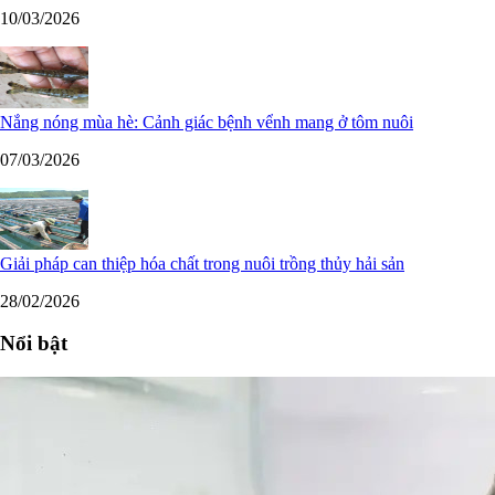
10/03/2026
Nắng nóng mùa hè: Cảnh giác bệnh vểnh mang ở tôm nuôi
07/03/2026
Giải pháp can thiệp hóa chất trong nuôi trồng thủy hải sản
28/02/2026
Nổi bật