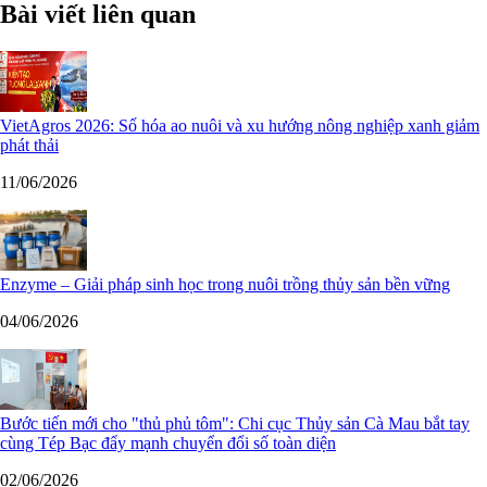
Bài viết liên quan
VietAgros 2026: Số hóa ao nuôi và xu hướng nông nghiệp xanh giảm
phát thải
11/06/2026
Enzyme – Giải pháp sinh học trong nuôi trồng thủy sản bền vững
04/06/2026
Bước tiến mới cho "thủ phủ tôm": Chi cục Thủy sản Cà Mau bắt tay
cùng Tép Bạc đẩy mạnh chuyển đổi số toàn diện
02/06/2026