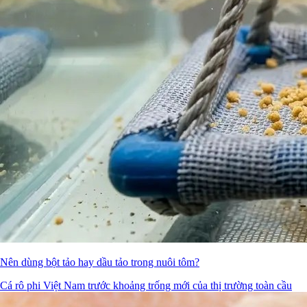
Nên dùng bột tảo hay dầu tảo trong nuôi tôm?
Cá rô phi Việt Nam trước khoảng trống mới của thị trường toàn cầu