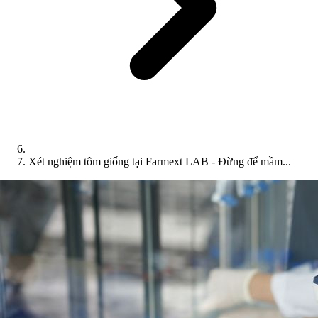
Xét nghiệm tôm giống tại Farmext LAB - Đừng để mầm...