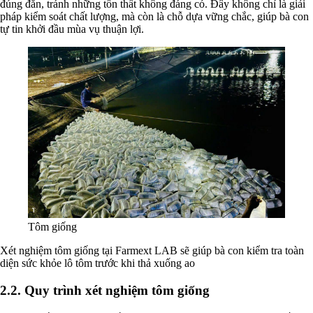
đúng đắn, tránh những tổn thất không đáng có. Đây không chỉ là giải
pháp kiểm soát chất lượng, mà còn là chỗ dựa vững chắc, giúp bà con
tự tin khởi đầu mùa vụ thuận lợi.
Tôm giống
Xét nghiệm tôm giống tại Farmext LAB sẽ giúp bà con kiểm tra toàn
diện sức khỏe lô tôm trước khi thả xuống ao
2.2. Quy trình xét nghiệm tôm giống