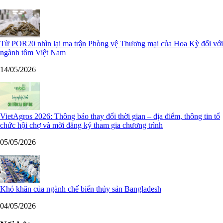
Từ POR20 nhìn lại ma trận Phòng vệ Thương mại của Hoa Kỳ đối với
ngành tôm Việt Nam
14/05/2026
VietAgros 2026: Thông báo thay đổi thời gian – địa điểm, thông tin tổ
chức hội chợ và mời đăng ký tham gia chương trình
05/05/2026
Khó khăn của ngành chế biến thủy sản Bangladesh
04/05/2026