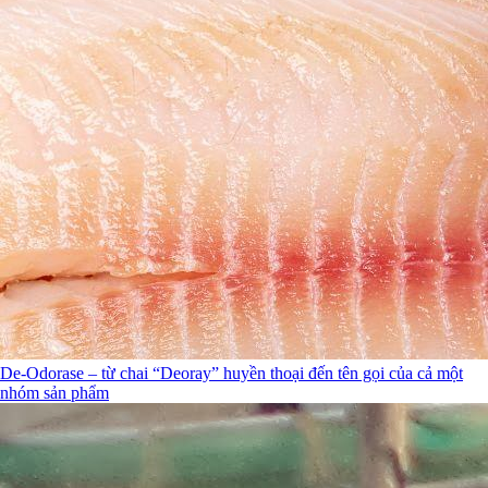
De-Odorase – từ chai “Deoray” huyền thoại đến tên gọi của cả một
nhóm sản phẩm