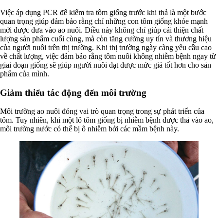
Việc áp dụng PCR để kiểm tra tôm giống trước khi thả là một bước
quan trọng giúp đảm bảo rằng chỉ những con tôm giống khỏe mạnh
mới được đưa vào ao nuôi. Điều này không chỉ giúp cải thiện chất
lượng sản phẩm cuối cùng, mà còn tăng cường uy tín và thương hiệu
của người nuôi trên thị trường. Khi thị trường ngày càng yêu cầu cao
về chất lượng, việc đảm bảo rằng tôm nuôi không nhiễm bệnh ngay từ
giai đoạn giống sẽ giúp người nuôi đạt được mức giá tốt hơn cho sản
phẩm của mình.
Giảm thiểu tác động đến môi trường
Môi trường ao nuôi đóng vai trò quan trọng trong sự phát triển của
tôm. Tuy nhiên, khi một lô tôm giống bị nhiễm bệnh được thả vào ao,
môi trường nước có thể bị ô nhiễm bởi các mầm bệnh này.