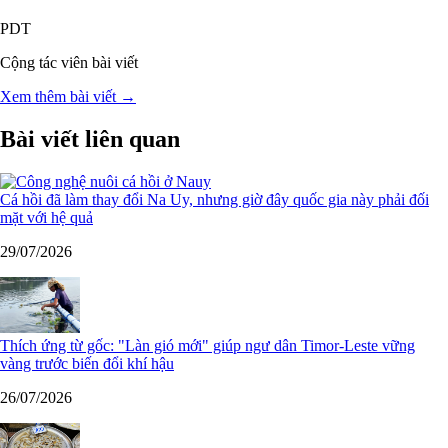
PDT
Cộng tác viên bài viết
Xem thêm bài viết →
Bài viết liên quan
Cá hồi đã làm thay đổi Na Uy, nhưng giờ đây quốc gia này phải đối
mặt với hệ quả
29/07/2026
Thích ứng từ gốc: "Làn gió mới" giúp ngư dân Timor-Leste vững
vàng trước biến đổi khí hậu
26/07/2026