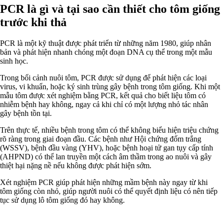
PCR là gì và tại sao cần thiết cho tôm giống
trước khi thả
PCR là một kỹ thuật được phát triển từ những năm 1980, giúp nhân
bản và phát hiện nhanh chóng một đoạn DNA cụ thể trong một mẫu
sinh học.
Trong bối cảnh nuôi tôm, PCR được sử dụng để phát hiện các loại
virus, vi khuẩn, hoặc ký sinh trùng gây bệnh trong tôm giống. Khi một
mẫu tôm được xét nghiệm bằng PCR, kết quả cho biết liệu tôm có
nhiễm bệnh hay không, ngay cả khi chỉ có một lượng nhỏ tác nhân
gây bệnh tồn tại.
Trên thực tế, nhiều bệnh trong tôm có thể không biểu hiện triệu chứng
rõ ràng trong giai đoạn đầu. Các bệnh như Hội chứng đốm trắng
(WSSV), bệnh đầu vàng (YHV), hoặc bệnh hoại tử gan tụy cấp tính
(AHPND) có thể lan truyền một cách âm thầm trong ao nuôi và gây
thiệt hại nặng nề nếu không được phát hiện sớm.
Xét nghiệm PCR giúp phát hiện những mầm bệnh này ngay từ khi
tôm giống còn nhỏ, giúp người nuôi có thể quyết định liệu có nên tiếp
tục sử dụng lô tôm giống đó hay không.