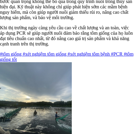
bước quan trọng không thể bỏ qua trong quy trình nuôi trồng thủy sản
hiện đại. Kỹ thuật này không chỉ giúp phát hiện sớm các mầm bệnh
nguy hiểm, mà còn giúp người nuôi giảm thiểu rủi ro, nâng cao chất
lượng sản phẩm, và bảo vệ môi trường.
Khi thị trường ngày càng yêu cầu cao về chất lượng và an toàn, việc
áp dụng PCR sẽ giúp người nuôi đảm bảo rằng tôm giống của họ luôn
đạt tiêu chuẩn cao nhất, từ đó nâng cao giá trị sản phẩm và khả năng
cạnh tranh trên thị trường.
#tôm giống
#xét nghiệm tôm giống
#xét nghiệm tôm bệnh
#PCR
#tôm
giống tốt