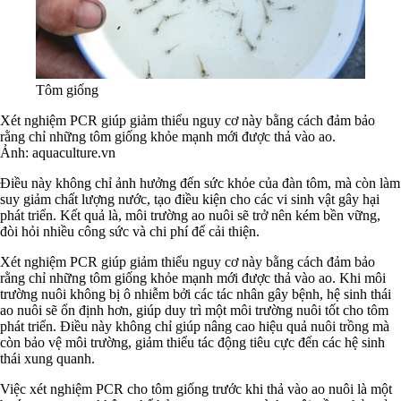
Tôm giống
Xét nghiệm PCR giúp giảm thiểu nguy cơ này bằng cách đảm bảo
rằng chỉ những tôm giống khỏe mạnh mới được thả vào ao.
Ảnh: aquaculture.vn
Điều này không chỉ ảnh hưởng đến sức khỏe của đàn tôm, mà còn làm
suy giảm chất lượng nước, tạo điều kiện cho các vi sinh vật gây hại
phát triển. Kết quả là, môi trường ao nuôi sẽ trở nên kém bền vững,
đòi hỏi nhiều công sức và chi phí để cải thiện.
Xét nghiệm PCR giúp giảm thiểu nguy cơ này bằng cách đảm bảo
rằng chỉ những tôm giống khỏe mạnh mới được thả vào ao. Khi môi
trường nuôi không bị ô nhiễm bởi các tác nhân gây bệnh, hệ sinh thái
ao nuôi sẽ ổn định hơn, giúp duy trì một môi trường nuôi tốt cho tôm
phát triển. Điều này không chỉ giúp nâng cao hiệu quả nuôi trồng mà
còn bảo vệ môi trường, giảm thiểu tác động tiêu cực đến các hệ sinh
thái xung quanh.
Việc xét nghiệm PCR cho tôm giống trước khi thả vào ao nuôi là một