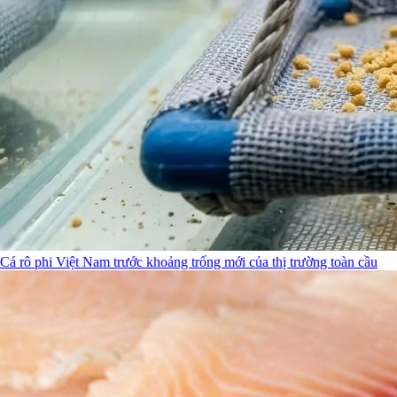
Cá rô phi Việt Nam trước khoảng trống mới của thị trường toàn cầu