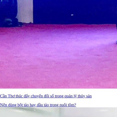
Cần Thơ thúc đẩy chuyển đổi số trong quản lý thủy sản
Nên dùng bột tảo hay dầu tảo trong nuôi tôm?