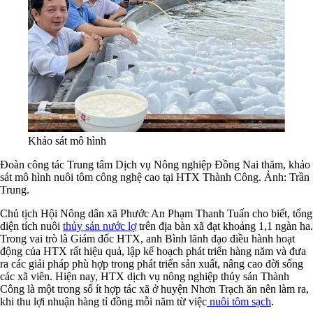
Khảo sát mô hình
Đoàn công tác Trung tâm Dịch vụ Nông nghiệp Đồng Nai thăm, khảo
sát mô hình nuôi tôm công nghệ cao tại HTX Thành Công. Ảnh: Trần
Trung.
Chủ tịch Hội Nông dân xã Phước An Phạm Thanh Tuấn cho biết, tổng
diện tích nuôi
thủy sản nước lợ
trên địa bàn xã đạt khoảng 1,1 ngàn ha.
Trong vai trò là Giám đốc HTX, anh Bình lãnh đạo điều hành hoạt
động của HTX rất hiệu quả, lập kế hoạch phát triển hàng năm và đưa
ra các giải pháp phù hợp trong phát triển sản xuất, nâng cao đời sống
các xã viên. Hiện nay, HTX dịch vụ nông nghiệp thủy sản Thành
Công là một trong số ít hợp tác xã ở huyện Nhơn Trạch ăn nên làm ra,
khi thu lợi nhuận hàng tỉ đồng mỗi năm từ việc
nuôi tôm sạch
.