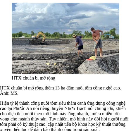
HTX chuẩn bị mở rộng
HTX chuẩn bị mở rộng thêm 13 ha đầm nuôi tôm công nghệ cao.
Ảnh: MS.
Hiện tỷ lệ thành công nuôi tôm siêu thâm canh ứng dụng công nghệ
cao tại Phước An nói riêng, huyện Nhơn Trạch nói chung lớn, khiến
cho diện tích nuôi theo mô hình này tăng nhanh, mở ra nhiều triển
vọng cho ngành thủy sản. Tuy nhiên, mô hình này đòi hỏi người nuôi
tôm phải có kỹ thuật cao, cập nhật tiến bộ khoa học kỹ thuật thường
xuyên, liên tục để đảm bảo thành công trong sản xuất.