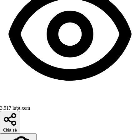
3,517 lượt xem
Chia sẻ