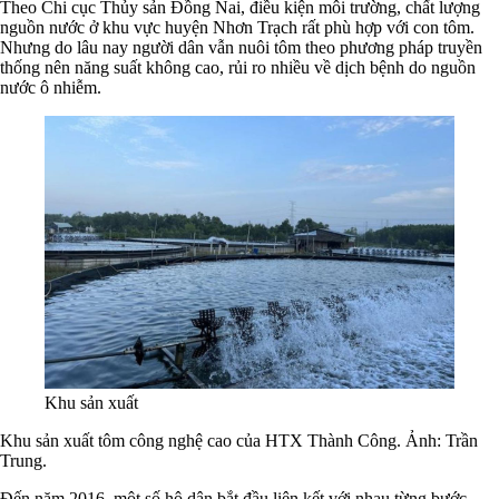
Theo Chi cục Thủy sản Đồng Nai, điều kiện môi trường, chất lượng
nguồn nước ở khu vực huyện Nhơn Trạch rất phù hợp với con tôm.
Nhưng do lâu nay người dân vẫn nuôi tôm theo phương pháp truyền
thống nên năng suất không cao, rủi ro nhiều về dịch bệnh do nguồn
nước ô nhiễm.
Khu sản xuất
Khu sản xuất tôm công nghệ cao của HTX Thành Công. Ảnh: Trần
Trung.
Đến năm 2016, một số hộ dân bắt đầu liên kết với nhau từng bước