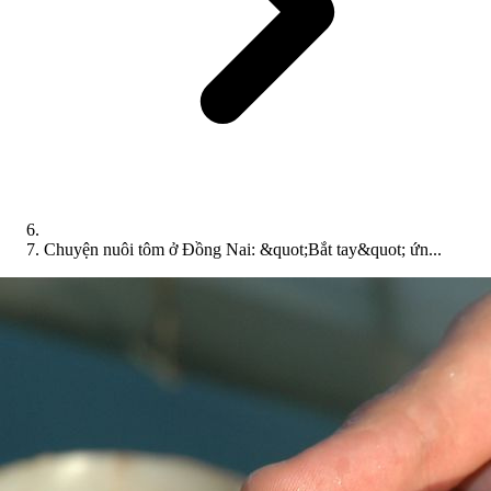
Chuyện nuôi tôm ở Đồng Nai: &quot;Bắt tay&quot; ứn...