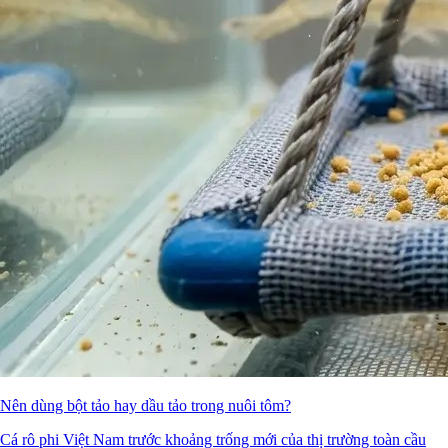
Nên dùng bột tảo hay dầu tảo trong nuôi tôm?
Cá rô phi Việt Nam trước khoảng trống mới của thị trường toàn cầu