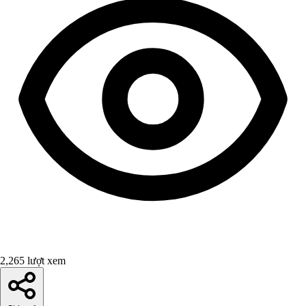
2,265 lượt xem