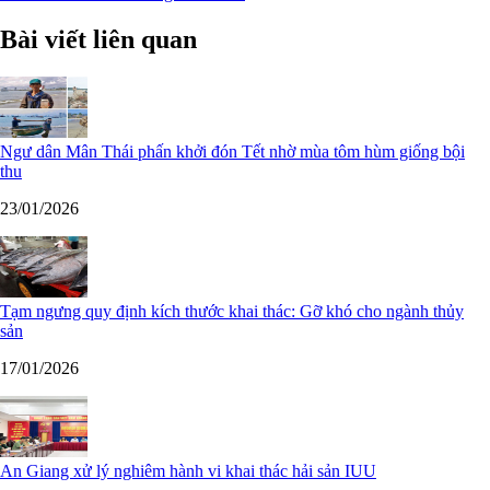
Bài viết liên quan
Ngư dân Mân Thái phấn khởi đón Tết nhờ mùa tôm hùm giống bội
thu
23/01/2026
Tạm ngưng quy định kích thước khai thác: Gỡ khó cho ngành thủy
sản
17/01/2026
An Giang xử lý nghiêm hành vi khai thác hải sản IUU