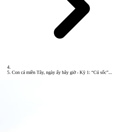
Con cá miền Tây, ngày ấy bây giờ - Kỳ 1: “Cú sốc”...