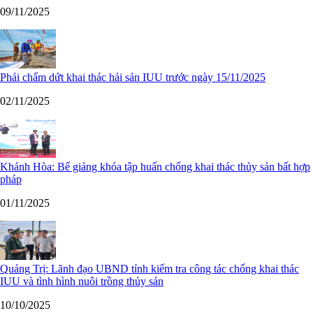
09/11/2025
Phải chấm dứt khai thác hải sản IUU trước ngày 15/11/2025
02/11/2025
Khánh Hòa: Bế giảng khóa tập huấn chống khai thác thủy sản bất hợp
pháp
01/11/2025
Quảng Trị: Lãnh đạo UBND tỉnh kiểm tra công tác chống khai thác
IUU và tình hình nuôi trồng thủy sản
10/10/2025