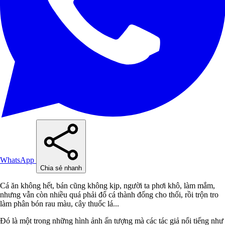
WhatsApp
Chia sẻ nhanh
Cá ăn không hết, bán cũng không kịp, người ta phơi khô, làm mắm,
nhưng vẫn còn nhiều quá phải đổ cá thành đống cho thối, rồi trộn tro
làm phân bón rau màu, cây thuốc lá...
Đó là một trong những hình ảnh ấn tượng mà các tác giả nổi tiếng như