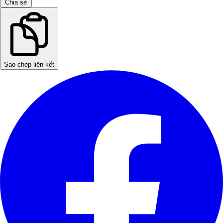
Chia sẻ
Sao chép liên kết