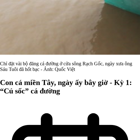
Chỉ đặt vài bộ đăng cá đường ở cửa sông Rạch Gốc, ngày xưa ông
Sáu Tuôi đã hốt bạc - Ảnh: Quốc Việt
Con cá miền Tây, ngày ấy bây giờ - Kỳ 1:
“Cú sốc” cá đường