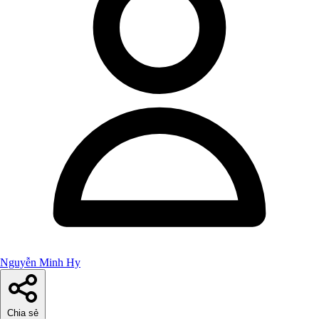
Nguyễn Minh Hy
Chia sẻ