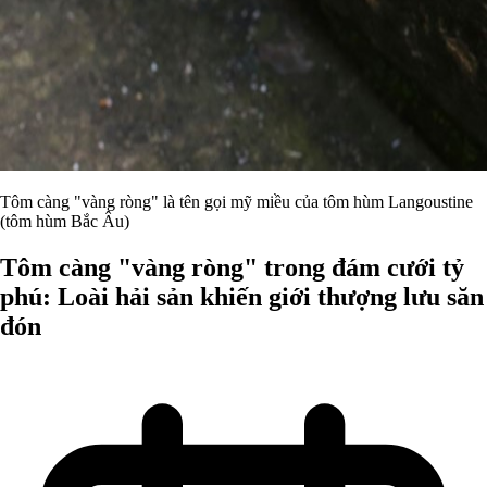
Tôm càng "vàng ròng" là tên gọi mỹ miều của tôm hùm Langoustine
(tôm hùm Bắc Âu)
Tôm càng "vàng ròng" trong đám cưới tỷ
phú: Loài hải sản khiến giới thượng lưu săn
đón