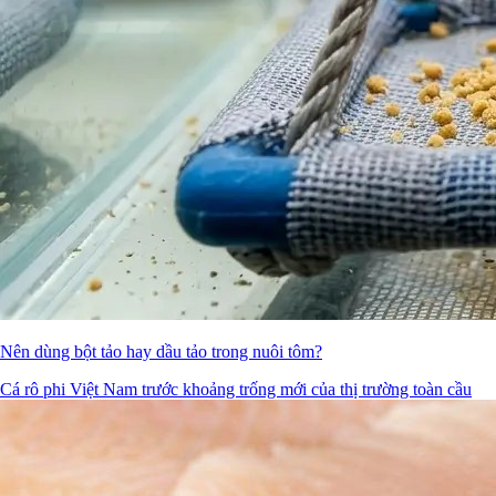
Nên dùng bột tảo hay dầu tảo trong nuôi tôm?
Cá rô phi Việt Nam trước khoảng trống mới của thị trường toàn cầu