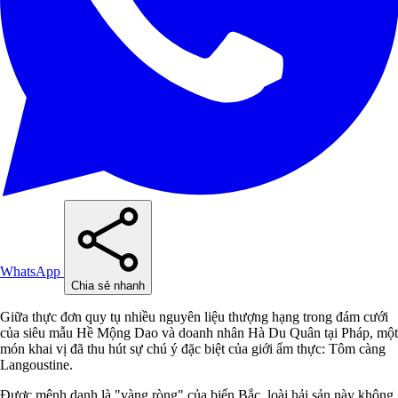
WhatsApp
Chia sẻ nhanh
Giữa thực đơn quy tụ nhiều nguyên liệu thượng hạng trong đám cưới
của siêu mẫu Hề Mộng Dao và doanh nhân Hà Du Quân tại Pháp, một
món khai vị đã thu hút sự chú ý đặc biệt của giới ẩm thực: Tôm càng
Langoustine.
Được mệnh danh là "vàng ròng" của biển Bắc, loài hải sản này không