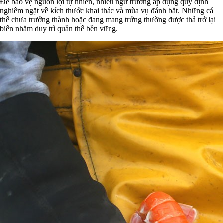
Để bảo vệ nguồn lợi tự nhiên, nhiều ngư trường áp dụng quy định
nghiêm ngặt về kích thước khai thác và mùa vụ đánh bắt. Những cá
thể chưa trưởng thành hoặc đang mang trứng thường được thả trở lại
biển nhằm duy trì quần thể bền vững.