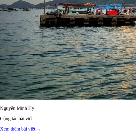
Nguyễn Minh Hy
Cộng tác bài viết
Xem thêm bài viết →