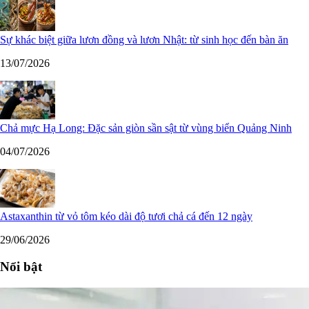
Sự khác biệt giữa lươn đồng và lươn Nhật: từ sinh học đến bàn ăn
13/07/2026
Chả mực Hạ Long: Đặc sản giòn sần sật từ vùng biển Quảng Ninh
04/07/2026
Astaxanthin từ vỏ tôm kéo dài độ tươi chả cá đến 12 ngày
29/06/2026
Nổi bật