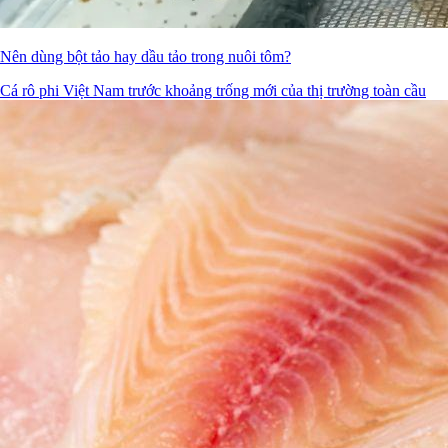
Nên dùng bột tảo hay dầu tảo trong nuôi tôm?
Cá rô phi Việt Nam trước khoảng trống mới của thị trường toàn cầu