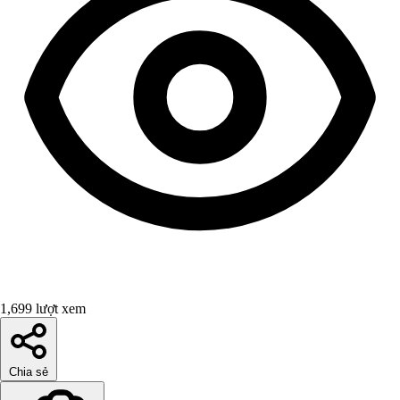
1,699 lượt xem
Chia sẻ