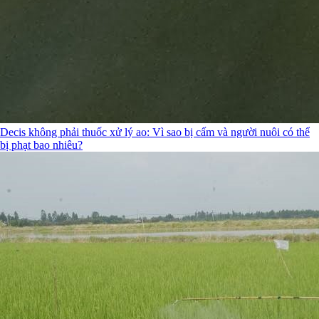
Decis không phải thuốc xử lý ao: Vì sao bị cấm và người nuôi có thể
bị phạt bao nhiêu?