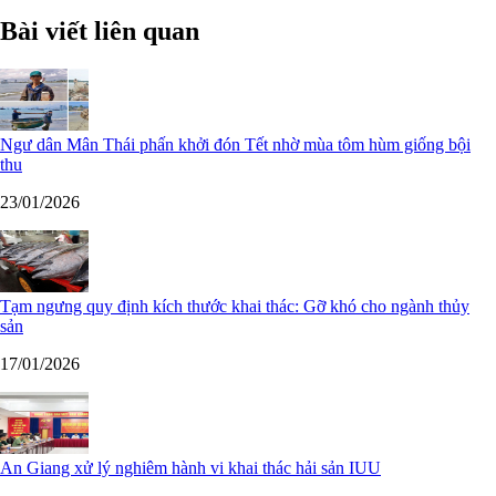
Bài viết liên quan
Ngư dân Mân Thái phấn khởi đón Tết nhờ mùa tôm hùm giống bội
thu
23/01/2026
Tạm ngưng quy định kích thước khai thác: Gỡ khó cho ngành thủy
sản
17/01/2026
An Giang xử lý nghiêm hành vi khai thác hải sản IUU