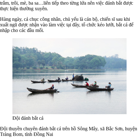
trắm, trôi, mè, ba sa…liên tiếp theo từng lứa nên việc đánh bắt được
thực hiện thường xuyên.
Hàng ngày, cả chục công nhân, chủ yếu là cán bộ, chiến sĩ sau khi
xuất ngũ được nhận vào làm việc tại đây, tổ chức kéo lưới, bắt cá để
nhập cho các đầu mối.
Đội đánh bắt cá
Đội thuyền chuyên đánh bắt cá trên hồ Sông Mây, xã Bắc Sơn, huyện
Trảng Bom, tỉnh Đồng Nai