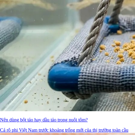
Nên dùng bột tảo hay dầu tảo trong nuôi tôm?
Cá rô phi Việt Nam trước khoảng trống mới của thị trường toàn cầu