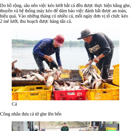
Do hồ rộng, sâu nên việc kéo lưới bắt cá đều được thực hiện bằng ghe,
thuyền và hệ thống máy kéo để đảm bảo việc đánh bắt được an toàn,
hiệu quả. Vào những tháng có nhiều cá, mỗi ngày đơn vị tổ chức kéo
2 mẻ lưới, thu hoạch được hàng tấn cá.
Cá
Công nhân đưa cá từ ghe lên bến