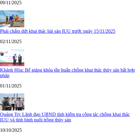
09/11/2025
Phải chấm dứt khai thác hải sản IUU trước ngày 15/11/2025
02/11/2025
Khánh Hòa: Bế giảng khóa tập huấn chống khai thác thủy sản bất hợp
pháp
01/11/2025
Quảng Trị: Lãnh đạo UBND tỉnh kiểm tra công tác chống khai thác
IUU và tình hình nuôi trồng thủy sản
10/10/2025