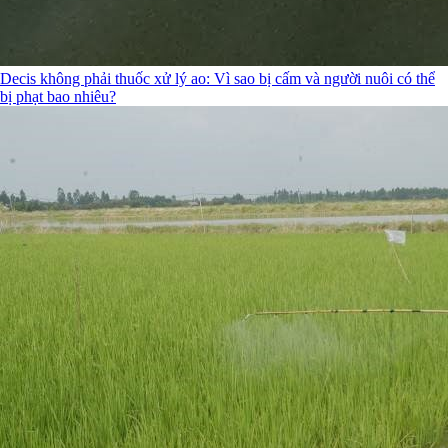
Decis không phải thuốc xử lý ao: Vì sao bị cấm và người nuôi có thể
bị phạt bao nhiêu?