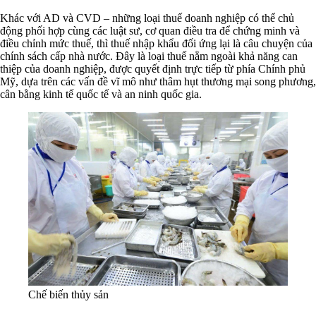
Khác với AD và CVD – những loại thuế doanh nghiệp có thể chủ
động phối hợp cùng các luật sư, cơ quan điều tra để chứng minh và
điều chỉnh mức thuế, thì thuế nhập khẩu đối ứng lại là câu chuyện của
chính sách cấp nhà nước. Đây là loại thuế nằm ngoài khả năng can
thiệp của doanh nghiệp, được quyết định trực tiếp từ phía Chính phủ
Mỹ, dựa trên các vấn đề vĩ mô như thâm hụt thương mại song phương,
cân bằng kinh tế quốc tế và an ninh quốc gia.
Chế biến thủy sản