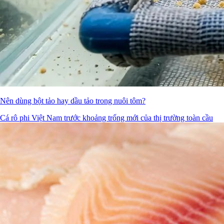
Nên dùng bột tảo hay dầu tảo trong nuôi tôm?
Cá rô phi Việt Nam trước khoảng trống mới của thị trường toàn cầu