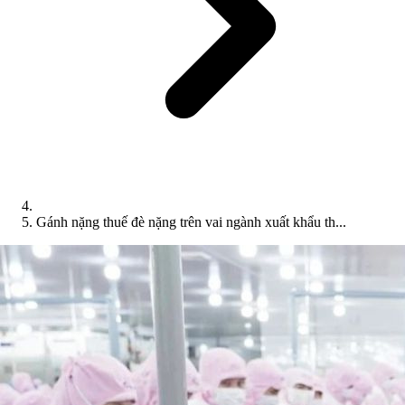
Gánh nặng thuế đè nặng trên vai ngành xuất khẩu th...