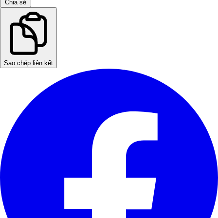
Chia sẻ
Sao chép liên kết