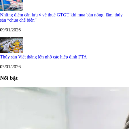
Những điểm cần lưu ý về thuế GTGT khi mua bán nông, lâm, thủy
sản “chưa chế biến”
09/01/2026
Thủy sản Việt thắng lớn nhờ các hiệp định FTA
05/01/2026
Nổi bật