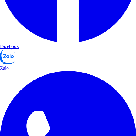
Facebook
Zalo