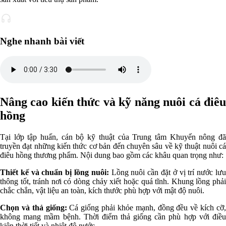
Nghe nhanh bài viết
Nâng cao kiến thức và kỹ năng nuôi cá điêu
hồng
Tại lớp tập huấn, cán bộ kỹ thuật của Trung tâm Khuyến nông đã
truyền đạt những kiến thức cơ bản đến chuyên sâu về kỹ thuật nuôi cá
điêu hồng thương phẩm. Nội dung bao gồm các khâu quan trọng như:
Thiết kế và chuẩn bị lồng nuôi:
Lồng nuôi cần đặt ở vị trí nước lư
thông tốt, tránh nơi có dòng chảy xiết hoặc quá tĩnh. Khung lồng phải
chắc chắn, vật liệu an toàn, kích thước phù hợp với mật độ nuôi.
Chọn và thả giống:
Cá giống phải khỏe mạnh, đồng đều về kích cỡ
không mang mầm bệnh. Thời điểm thả giống cần phù hợp với điều
kiện thời tiết và nhiệt độ nước.