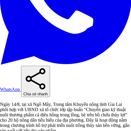
WhatsApp
Chia sẻ nhanh
Ngày 14/8, tại xã Ngô Mây, Trung tâm Khuyến nông tỉnh Gia Lai
phối hợp với UBND xã tổ chức lớp tập huấn “Chuyển giao kỹ thuật
nuôi thương phẩm cá điêu hồng trong lồng, bè trên hồ chứa thủy lợi”
cho 20 hộ nông dân tiêu biểu của địa phương. Đây là hoạt động nằm
trong chương trình hỗ trợ phát triển nuôi trồng thủy sản bền vững, gắn
sản xuất với tiêu thụ sản phẩm.