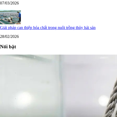
07/03/2026
Giải pháp can thiệp hóa chất trong nuôi trồng thủy hải sản
28/02/2026
Nổi bật