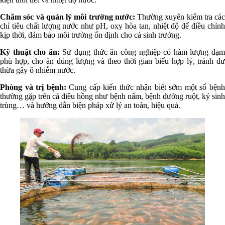
Chăm sóc và quản lý môi trường nước:
Thường xuyên kiểm tra các
chỉ tiêu chất lượng nước như pH, oxy hòa tan, nhiệt độ để điều chỉnh
kịp thời, đảm bảo môi trường ổn định cho cá sinh trưởng.
Kỹ thuật cho ăn:
Sử dụng thức ăn công nghiệp có hàm lượng đạ
phù hợp, cho ăn đúng lượng và theo thời gian biểu hợp lý, tránh dư
thừa gây ô nhiễm nước.
Phòng và trị bệnh:
Cung cấp kiến thức nhận biết sớm một số bện
thường gặp trên cá điêu hồng như bệnh nấm, bệnh đường ruột, ký sinh
trùng… và hướng dẫn biện pháp xử lý an toàn, hiệu quả.