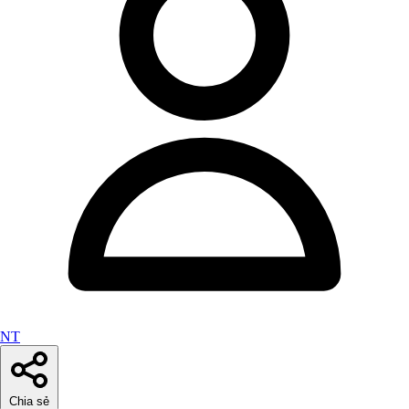
NT
Chia sẻ