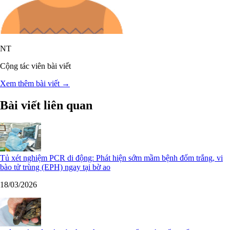
NT
Cộng tác viên bài viết
Xem thêm bài viết →
Bài viết liên quan
Tủ xét nghiệm PCR di động: Phát hiện sớm mầm bệnh đốm trắng, vi
bào tử trùng (EPH) ngay tại bờ ao
18/03/2026