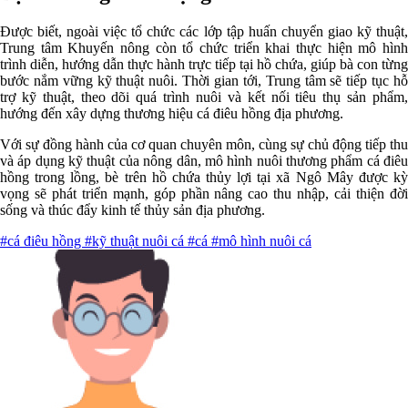
Được biết, ngoài việc tổ chức các lớp tập huấn chuyển giao kỹ thuật,
Trung tâm Khuyến nông còn tổ chức triển khai thực hiện mô hình
trình diễn, hướng dẫn thực hành trực tiếp tại hồ chứa, giúp bà con từng
bước nắm vững kỹ thuật nuôi. Thời gian tới, Trung tâm sẽ tiếp tục hỗ
trợ kỹ thuật, theo dõi quá trình nuôi và kết nối tiêu thụ sản phẩm,
hướng đến xây dựng thương hiệu cá điêu hồng địa phương.
Với sự đồng hành của cơ quan chuyên môn, cùng sự chủ động tiếp thu
và áp dụng kỹ thuật của nông dân, mô hình nuôi thương phẩm cá điêu
hồng trong lồng, bè trên hồ chứa thủy lợi tại xã Ngô Mây được kỳ
vọng sẽ phát triển mạnh, góp phần nâng cao thu nhập, cải thiện đời
sống và thúc đẩy kinh tế thủy sản địa phương.
#cá điêu hồng
#kỹ thuật nuôi cá
#cá
#mô hình nuôi cá