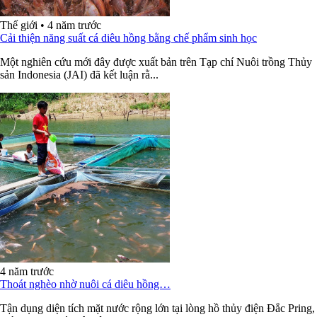
Thế giới
•
4 năm trước
Cải thiện năng suất cá diêu hồng bằng chế phẩm sinh học
Một nghiên cứu mới đây được xuất bản trên Tạp chí Nuôi trồng Thủy
sản Indonesia (JAI) đã kết luận rằ...
4 năm trước
Thoát nghèo nhờ nuôi cá diêu hồng…
Tận dụng diện tích mặt nước rộng lớn tại lòng hồ thủy điện Đắc Pring,