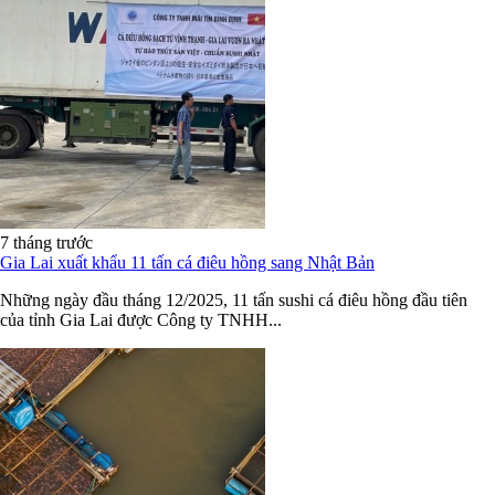
7 tháng trước
Gia Lai xuất khẩu 11 tấn cá điêu hồng sang Nhật Bản
Những ngày đầu tháng 12/2025, 11 tấn sushi cá điêu hồng đầu tiên
của tỉnh Gia Lai được Công ty TNHH...