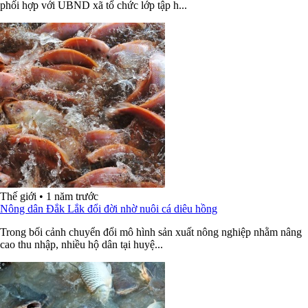
phối hợp với UBND xã tổ chức lớp tập h...
Thế giới
•
1 năm trước
Nông dân Đắk Lắk đổi đời nhờ nuôi cá diêu hồng
Trong bối cảnh chuyển đổi mô hình sản xuất nông nghiệp nhằm nâng
cao thu nhập, nhiều hộ dân tại huyệ...