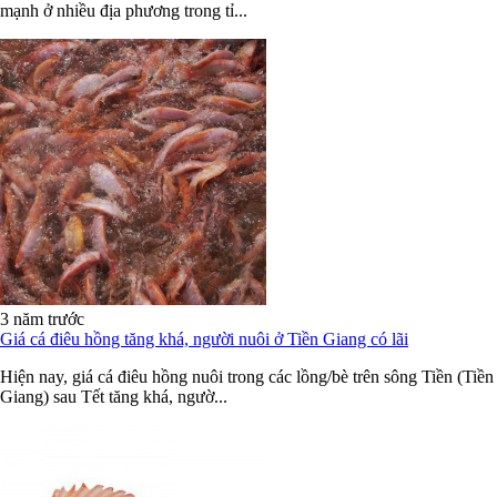
mạnh ở nhiều địa phương trong tỉ...
3 năm trước
Giá cá điêu hồng tăng khá, người nuôi ở Tiền Giang có lãi
Hiện nay, giá cá điêu hồng nuôi trong các lồng/bè trên sông Tiền (Tiền
Giang) sau Tết tăng khá, ngườ...