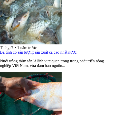
Thế giới
•
1 năm trước
Ba tỉnh có sản lượng sản xuất cá cao nhất nước
Nuôi trồng thủy sản là lĩnh vực quan trọng trong phát triển nông
nghiệp Việt Nam, vừa đảm bảo nguồn...