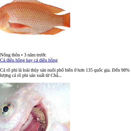
Nông thôn
•
3 năm trước
Cá điêu hồng hay cá diêu hồng
Cá rô phi là loài thủy sản nuôi phổ biến ở hơn 135 quốc gia. Đến 98%
lượng cá rô phi sản xuất từ Châ...