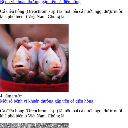
Bệnh vi khuẩn thường gặp trên cá điêu hồng
Cá điêu hồng (Oreochromis sp.) là một loài cá nước ngọt được nuôi
khá phổ biến ở Việt Nam. Chúng là...
4 năm trước
Một số bệnh vi khuẩn thường gặp trên cá điêu hồng
Cá điêu hồng (Oreochromis sp.) là một loài cá nước ngọt được nuôi
khá phổ biến ở Việt Nam. Chúng là...