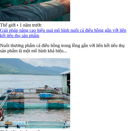
Thế giới
•
1 năm trước
Giải pháp nâng cao hiệu quả mô hình nuôi cá điêu hồng gắn với liên
kết tiêu thụ sản phẩm
Nuôi thương phẩm cá điêu hồng trong lồng gắn với liên kết tiêu thụ
sản phẩm là một mô hình khá hiệu...