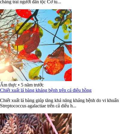
chàng trai người dân tộc Cơ tu...
Ẩm thực
•
5 năm trước
Chiết xuất lá bàng kháng bệnh trên cá điêu hồng
Chiết xuất lá bàng giúp tăng khả năng kháng bệnh do vi khuẩn
Streptococcus agalactiae trên cá diêu h...