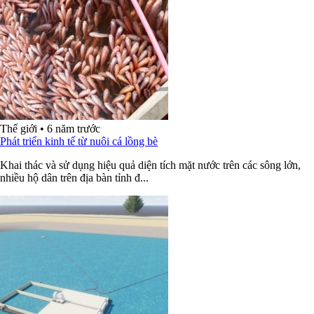
Thế giới
•
6 năm trước
Phát triển kinh tế từ nuôi cá lồng bè
Khai thác và sử dụng hiệu quả diện tích mặt nước trên các sông lớn,
nhiều hộ dân trên địa bàn tỉnh đ...