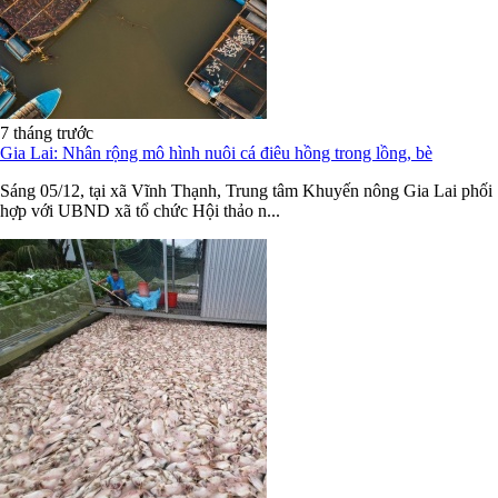
7 tháng trước
Gia Lai: Nhân rộng mô hình nuôi cá điêu hồng trong lồng, bè
Sáng 05/12, tại xã Vĩnh Thạnh, Trung tâm Khuyến nông Gia Lai phối
hợp với UBND xã tổ chức Hội thảo n...