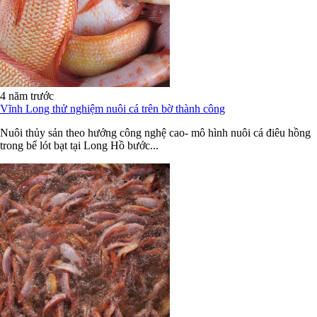
4 năm trước
Vĩnh Long thử nghiệm nuôi cá trên bờ thành công
Nuôi thủy sản theo hướng công nghệ cao- mô hình nuôi cá điêu hồng
trong bể lót bạt tại Long Hồ bước...