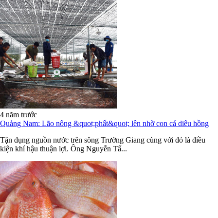
4 năm trước
Quảng Nam: Lão nông &quot;phất&quot; lên nhờ con cá diêu hồng
Tận dụng nguồn nước trên sông Trường Giang cùng với đó là điều
kiện khí hậu thuận lợi. Ông Nguyễn Tấ...