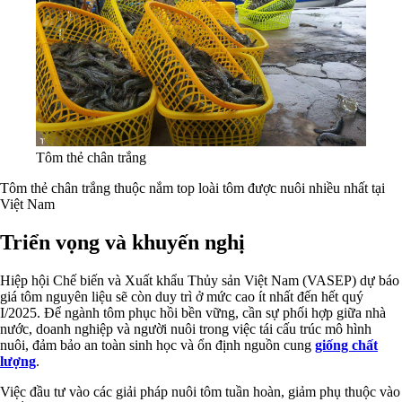
Tôm thẻ chân trắng
Tôm thẻ chân trắng thuộc nắm top loài tôm được nuôi nhiều nhất tại
Việt Nam
Triển vọng và khuyến nghị
Hiệp hội Chế biến và Xuất khẩu Thủy sản Việt Nam (VASEP) dự báo
giá tôm nguyên liệu sẽ còn duy trì ở mức cao ít nhất đến hết quý
I/2025. Để ngành tôm phục hồi bền vững, cần sự phối hợp giữa nhà
nước, doanh nghiệp và người nuôi trong việc tái cấu trúc mô hình
nuôi, đảm bảo an toàn sinh học và ổn định nguồn cung
giống chất
lượng
.
Việc đầu tư vào các giải pháp nuôi tôm tuần hoàn, giảm phụ thuộc vào