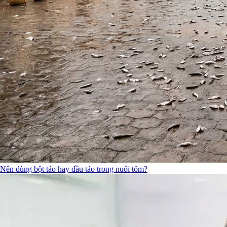
Nên dùng bột tảo hay dầu tảo trong nuôi tôm?