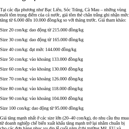
Tại các địa phương như Bạc Liêu, Sóc Trăng, Cà Mau – những vùng
nuôi tôm trọng điểm của cả nước, giá tôm thẻ chân trắng ghi nhận mức
tăng từ 6.000 đến 10.000 đồng/kg so với tháng trước. Giá tham khảo:
Size 20 con/kg: dao động từ 215.000 đồng/kg
Size 30 con/kg: dao động từ 165.000 đồng/kg
Size 40 con/kg: đạt mức 144.000 đồng/kg
Size 50 con/kg: vào khoảng 133.000 đồng/kg
Size 60 con/kg: vào khoảng 130.000 đồng/kg
Size 70 con/kg: vào khoảng 126.000 đồng/kg
Size 80 con/kg: vào khoảng 118.000 đồng/kg
Size 90 con/kg: vào khoảng 104.000 đồng/kg
Size 100 con/kg: dao động từ 95.000 đồng/kg
Giá tăng mạnh nhất ở các size lớn (20–40 con/kg), do nhu cầu thu mua
từ doanh nghiệp chế biến xuất khẩu tăng mạnh trở lại nhằm chuẩn bị
cho các đơn hàng phục vụ dịp lễ cuối năm ở thị trường Mỹ, EU và