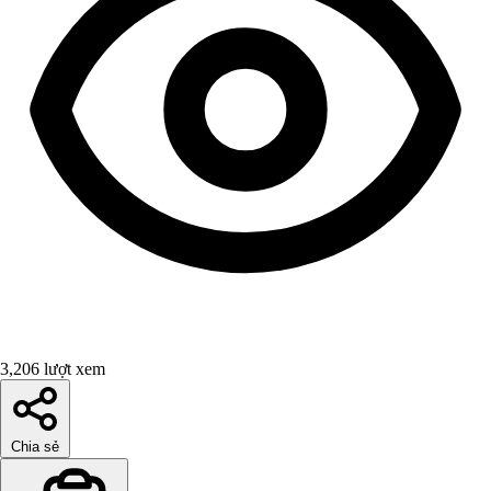
3,206 lượt xem
Chia sẻ