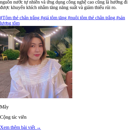
nguồn nước tự nhiên và ứng dụng công nghệ cao cũng là hướng đi
được khuyến khích nhằm tăng năng suất và giảm thiểu rủi ro.
#Tôm thẻ chân trắng
#giá tôm tăng
#nuôi tôm thẻ chân trắng
#sản
lượng tôm
Mây
Cộng tác viên
Xem thêm bài viết →