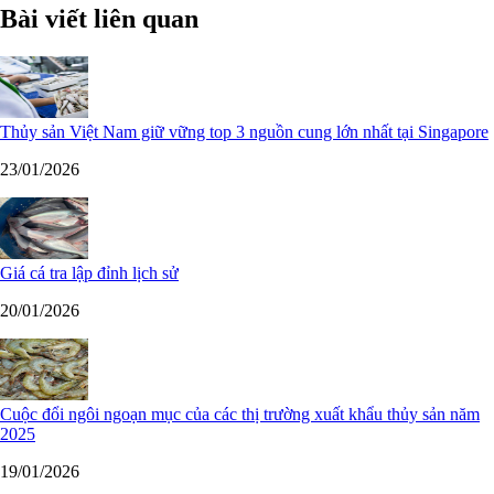
Bài viết liên quan
Thủy sản Việt Nam giữ vững top 3 nguồn cung lớn nhất tại Singapore
23/01/2026
Giá cá tra lập đỉnh lịch sử
20/01/2026
Cuộc đổi ngôi ngoạn mục của các thị trường xuất khẩu thủy sản năm
2025
19/01/2026