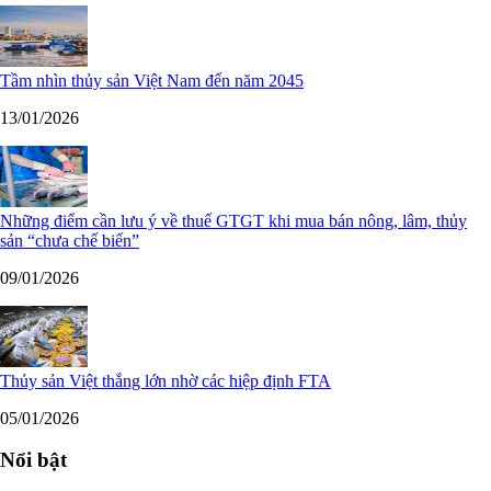
Tầm nhìn thủy sản Việt Nam đến năm 2045
13/01/2026
Những điểm cần lưu ý về thuế GTGT khi mua bán nông, lâm, thủy
sản “chưa chế biến”
09/01/2026
Thủy sản Việt thắng lớn nhờ các hiệp định FTA
05/01/2026
Nổi bật