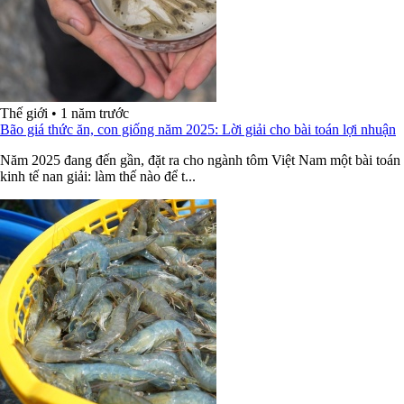
Thế giới
•
1 năm trước
Bão giá thức ăn, con giống năm 2025: Lời giải cho bài toán lợi nhuận
Năm 2025 đang đến gần, đặt ra cho ngành tôm Việt Nam một bài toán
kinh tế nan giải: làm thế nào để t...