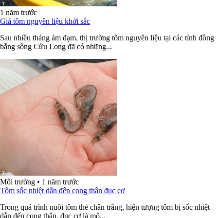
1 năm trước
Giá tôm nguyên liệu khởi sắc
Sau nhiều tháng ảm đạm, thị trường tôm nguyên liệu tại các tỉnh đồng
bằng sông Cửu Long đã có những...
Môi trường
•
1 năm trước
Tôm sốc nhiệt dẫn đến cong thân đục cơ
Trong quá trình nuôi tôm thẻ chân trắng, hiện tượng tôm bị sốc nhiệt
dẫn đến cong thân, đục cơ là mộ...