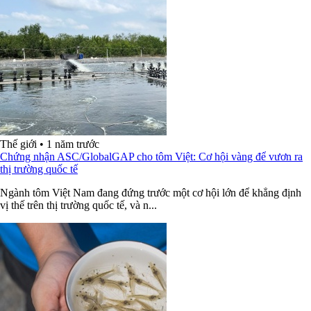
Thế giới
•
1 năm trước
Chứng nhận ASC/GlobalGAP cho tôm Việt: Cơ hội vàng để vươn ra
thị trường quốc tế
Ngành tôm Việt Nam đang đứng trước một cơ hội lớn để khẳng định
vị thế trên thị trường quốc tế, và n...