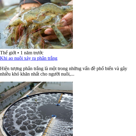
Thế giới
•
1 năm trước
Khi ao nuôi xảy ra phân trắng
Hiện tượng phân trắng là một trong những vấn đề phổ biến và gây
nhiều khó khăn nhất cho người nuôi,...