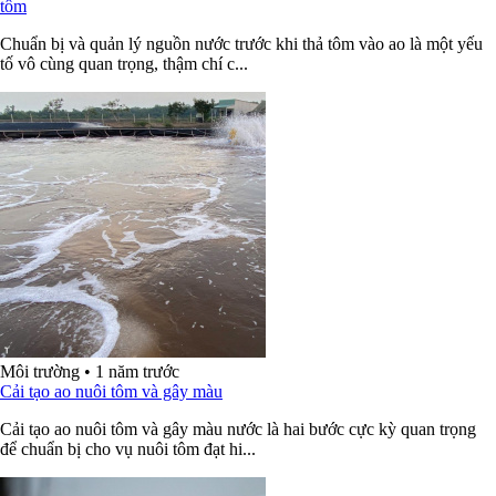
tôm
Chuẩn bị và quản lý nguồn nước trước khi thả tôm vào ao là một yếu
tố vô cùng quan trọng, thậm chí c...
Môi trường
•
1 năm trước
Cải tạo ao nuôi tôm và gây màu
Cải tạo ao nuôi tôm và gây màu nước là hai bước cực kỳ quan trọng
để chuẩn bị cho vụ nuôi tôm đạt hi...