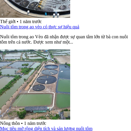
Thế giới
•
1 năm trước
Nuôi tôm trong ao vèo có thực sự hiệu quả
Nuôi tôm trong ao Vèo đã nhận được sự quan tâm lớn từ bà con nuôi
tôm trên cả nước. Được xem như một...
Nông thôn
•
1 năm trước
Mục tiêu mở rộng diện tích và sản lượng nuôi tôm