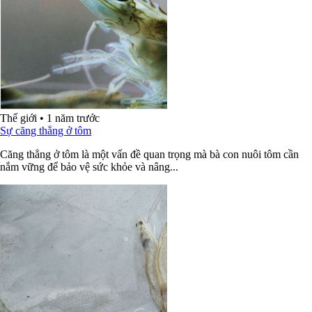
Thế giới
•
1 năm trước
Sự căng thẳng ở tôm
Căng thẳng ở tôm là một vấn đề quan trọng mà bà con nuôi tôm cần
nắm vững để bảo vệ sức khỏe và nâng...