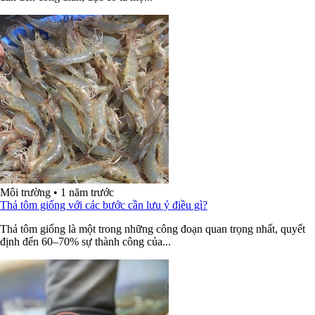
Môi trường
•
1 năm trước
Thả tôm giống với các bước cần lưu ý điều gì?
Thả tôm giống là một trong những công đoạn quan trọng nhất, quyết
định đến 60–70% sự thành công của...