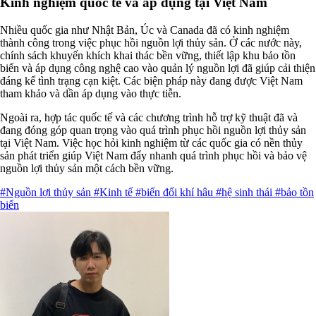
Kinh nghiệm quốc tế và áp dụng tại Việt Nam
Nhiều quốc gia như Nhật Bản, Úc và Canada đã có kinh nghiệm
thành công trong việc phục hồi nguồn lợi thủy sản. Ở các nước này,
chính sách khuyến khích khai thác bền vững, thiết lập khu bảo tồn
biển và áp dụng công nghệ cao vào quản lý nguồn lợi đã giúp cải thiện
đáng kể tình trạng cạn kiệt. Các biện pháp này đang được Việt Nam
tham khảo và dần áp dụng vào thực tiễn.
Ngoài ra, hợp tác quốc tế và các chương trình hỗ trợ kỹ thuật đã và
đang đóng góp quan trọng vào quá trình phục hồi nguồn lợi thủy sản
tại Việt Nam. Việc học hỏi kinh nghiệm từ các quốc gia có nền thủy
sản phát triển giúp Việt Nam đẩy nhanh quá trình phục hồi và bảo vệ
nguồn lợi thủy sản một cách bền vững.
#Nguồn lợi thủy sản
#Kinh tế
#biến đổi khí hâu
#hệ sinh thái
#bảo tồn
biển