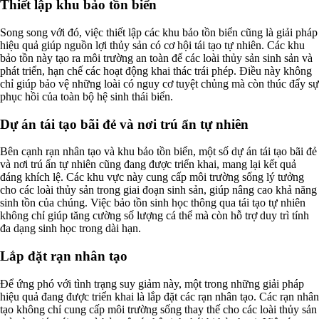
Thiết lập khu bảo tồn biển
Song song với đó, việc thiết lập các khu bảo tồn biển cũng là giải pháp
hiệu quả giúp nguồn lợi thủy sản có cơ hội tái tạo tự nhiên. Các khu
bảo tồn này tạo ra môi trường an toàn để các loài thủy sản sinh sản và
phát triển, hạn chế các hoạt động khai thác trái phép. Điều này không
chỉ giúp bảo vệ những loài có nguy cơ tuyệt chủng mà còn thúc đẩy sự
phục hồi của toàn bộ hệ sinh thái biển.
Dự án tái tạo bãi đẻ và nơi trú ẩn tự nhiên
Bên cạnh rạn nhân tạo và khu bảo tồn biển, một số dự án tái tạo bãi đẻ
và nơi trú ẩn tự nhiên cũng đang được triển khai, mang lại kết quả
đáng khích lệ. Các khu vực này cung cấp môi trường sống lý tưởng
cho các loài thủy sản trong giai đoạn sinh sản, giúp nâng cao khả năng
sinh tồn của chúng. Việc bảo tồn sinh học thông qua tái tạo tự nhiên
không chỉ giúp tăng cường số lượng cá thể mà còn hỗ trợ duy trì tính
đa dạng sinh học trong dài hạn.
Lắp đặt rạn nhân tạo
Để ứng phó với tình trạng suy giảm này, một trong những giải pháp
hiệu quả đang được triển khai là lắp đặt các rạn nhân tạo. Các rạn nhân
tạo không chỉ cung cấp môi trường sống thay thế cho các loài thủy sản