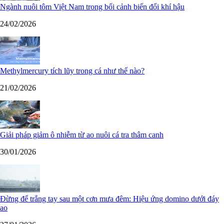
Ngành nuôi tôm Việt Nam trong bối cảnh biến đổi khí hậu
24/02/2026
Methylmercury tích lũy trong cá như thế nào?
21/02/2026
Giải pháp giảm ô nhiễm từ ao nuôi cá tra thâm canh
30/01/2026
Đừng để trắng tay sau một cơn mưa đêm: Hiệu ứng domino dưới đáy
ao