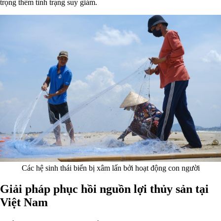
trọng thêm tình trạng suy giảm.
Các hệ sinh thái biển bị xâm lấn bởi hoạt động con người
Giải pháp phục hồi nguồn lợi thủy sản tại
Việt Nam