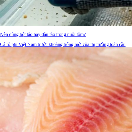
Nên dùng bột tảo hay dầu tảo trong nuôi tôm?
Cá rô phi Việt Nam trước khoảng trống mới của thị trường toàn cầu