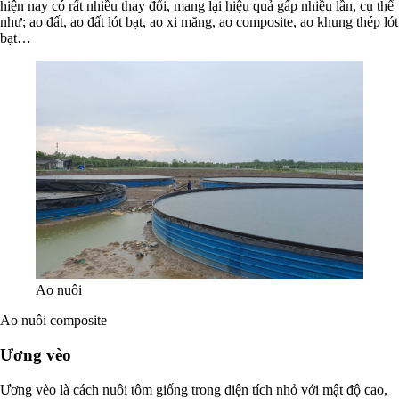
hiện nay có rất nhiều thay đổi, mang lại hiệu quả gấp nhiều lần, cụ thể
như; ao đất, ao đất lót bạt, ao xi măng, ao composite, ao khung thép lót
bạt…
Ao nuôi
Ao nuôi composite
Ương vèo
Ương vèo là cách nuôi tôm giống trong diện tích nhỏ với mật độ cao,