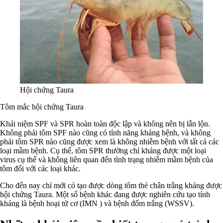
Hội chứng Taura
Tôm mắc hội chứng Taura
Khái niệm SPF và SPR hoàn toàn độc lập và không nên bị lẫn lộn.
Không phải tôm SPF nào cũng có tính năng kháng bệnh, và không
phải tôm SPR nào cũng được xem là không nhiễm bệnh với tất cả các
loại mầm bệnh. Cụ thể, tôm SPR thường chỉ kháng được một loại
virus cụ thể và không liên quan đến tình trạng nhiễm mầm bệnh của
tôm đối với các loại khác.
Cho đến nay chỉ mới có tạo được dòng tôm thẻ chân trắng kháng được
hội chứng Taura. Một số bệnh khác đang được nghiên cứu tạo tính
kháng là bệnh hoại tử cơ (IMN ) và bệnh đốm trắng (WSSV).