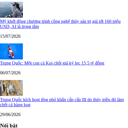
Mỹ khởi động chương trình công nghệ thủy sản trị giá tới 160 triệu
USD, AI là trọng tâm
15/07/2026
Trung Quốc: Một con cá Koi chốt giá kỷ lục 15,5 tỷ đồng
06/07/2026
Trung Quốc kích hoạt ứng phó khẩn cấp cấp III do thủy triều đỏ làm
chết cá hàng loạt
29/06/2026
Nổi bật