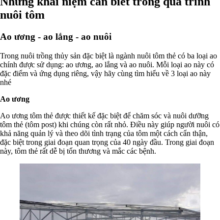
Những khái niệm cần biết trong quá trình
nuôi tôm
Ao ương - ao lắng - ao nuôi
Trong nuôi trồng thủy sản đặc biệt là ngành nuôi tôm thẻ có ba loại ao
chính được sử dụng: ao ương, ao lắng và ao nuôi. Mỗi loại ao này có
đặc điểm và ứng dụng riêng, vậy hãy cùng tìm hiểu về 3 loại ao này
nhé
Ao ương
Ao ương tôm thẻ được thiết kế đặc biệt để chăm sóc và nuôi dưỡng
tôm thẻ (tôm post) khi chúng còn rất nhỏ. Điều này giúp người nuôi có
khả năng quản lý và theo dõi tình trạng của tôm một cách cẩn thận,
đặc biệt trong giai đoạn quan trọng của 40 ngày đầu. Trong giai đoạn
này, tôm thẻ rất dễ bị tổn thương và mắc các bệnh.