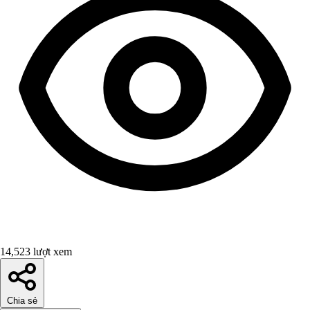
14,523 lượt xem
Chia sẻ