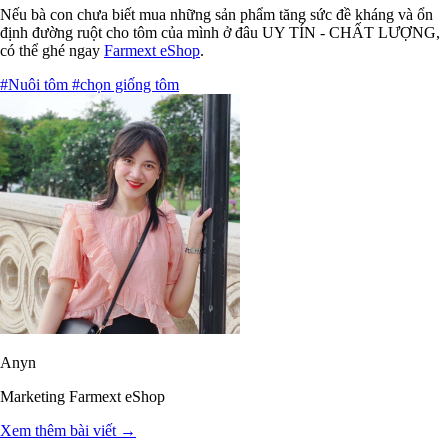
Nếu bà con chưa biết mua những sản phẩm tăng sức đề kháng và ổn
định đường ruột cho tôm của mình ở đâu UY TÍN - CHẤT LƯỢNG,
có thể ghé ngay
Farmext eShop
.
#Nuôi tôm
#chọn giống tôm
Anyn
Marketing Farmext eShop
Xem thêm bài viết →