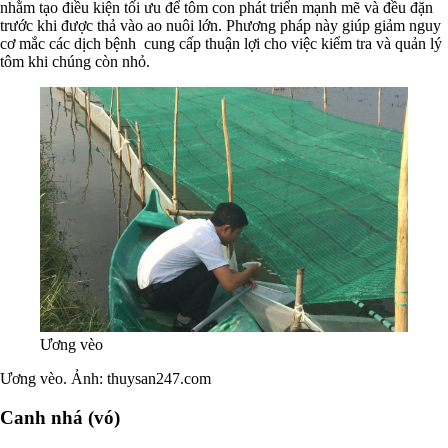
nhằm tạo điều kiện tối ưu để tôm con phát triển mạnh mẽ và đều đặn
trước khi được thả vào ao nuôi lớn. Phương pháp này giúp giảm nguy
cơ mắc các dịch bệnh cung cấp thuận lợi cho việc kiểm tra và quản lý
tôm khi chúng còn nhỏ.
Ương vèo
Ương vèo. Ảnh: thuysan247.com
Canh nhá (vó)