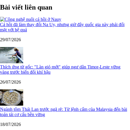
Bài viết liên quan
Cá hồi đã làm thay đổi Na Uy, nhưng giờ đây quốc gia này phải đối
mặt với hệ quả
29/07/2026
Thích ứng từ gốc: "Làn gió mới" giúp ngư dân Timor-Leste vững
vàng trước biến đổi khí hậu
26/07/2026
Ngành tôm Thái Lan trước ngã rẽ: Từ lệnh cấm của Malaysia đến bài
toán tái cơ cấu bền vững
18/07/2026