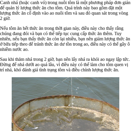
Canh nhá (hoặc canh vó) trong nuôi tôm là một phương pháp đơn giản
để quản lý lượng thức ăn cho tôm. Quá trình này bao gồm đặt một
lượng thức ăn cố định vào ao nuôi tôm và sau đó quan sát trong vòng
2 giờ.
Nếu tôm ăn hết thức ăn trong thời gian này, điều này cho thấy rằng
chúng đang đói và bạn có thể tiếp tục cung cấp thức ăn thêm. Tuy
nhiên, nếu bạn thấy thức ăn còn lại nhiều, bạn nên giảm lượng thức ăn
ở bữa tiếp theo để tránh thức ăn dư tồn trong ao, điều này có thể gây ô
nhiễm nước ao.
Sau khi thăm nhá trong 2 giờ, bạn nên lấy nhá ra khỏi ao ngay lập tức.
Đừng để nhá dưới ao quá lâu, vì điều này có thể làm cho tôm quen vị
trí nhá, khó đánh giá tình trạng tôm và điều chỉnh lượng thức ăn.