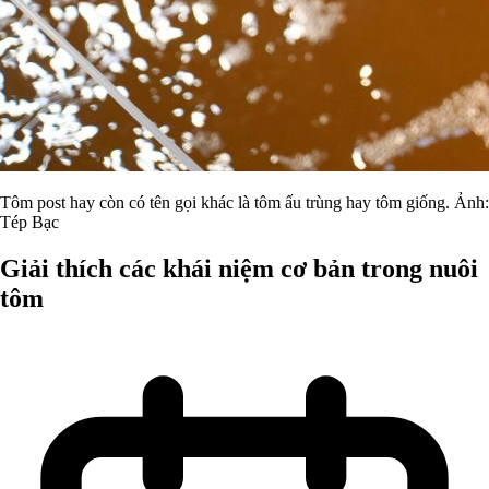
Tôm post hay còn có tên gọi khác là tôm ấu trùng hay tôm giống. Ảnh:
Tép Bạc
Giải thích các khái niệm cơ bản trong nuôi
tôm