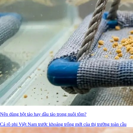
Nên dùng bột tảo hay dầu tảo trong nuôi tôm?
Cá rô phi Việt Nam trước khoảng trống mới của thị trường toàn cầu