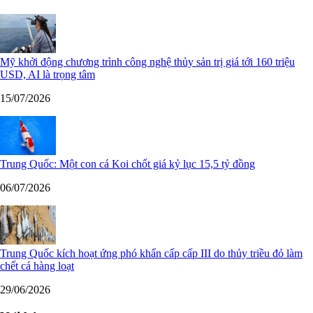
Mỹ khởi động chương trình công nghệ thủy sản trị giá tới 160 triệu
USD, AI là trọng tâm
15/07/2026
Trung Quốc: Một con cá Koi chốt giá kỷ lục 15,5 tỷ đồng
06/07/2026
Trung Quốc kích hoạt ứng phó khẩn cấp cấp III do thủy triều đỏ làm
chết cá hàng loạt
29/06/2026