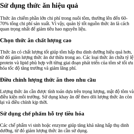
Sử dụng thức ăn hiệu quả
Thức ăn chiếm phần lớn chi phí trong nuôi tôm, thường lên đến 60-
70% tổng chi phí sản xuất. Vì vậy, quản lý tốt nguồn thức ăn là cách
quan trọng nhất để giảm tiêu hao nguyên liệu.
Chọn thức ăn chất lượng cao
Thức ăn có chất lượng tốt giúp tôm hấp thu dinh dưỡng hiệu quả hơn,
từ đó giảm lượng thức ăn dư thừa trong ao. Các loại thức ăn chứa tỷ lệ
protein và lipid phù hợp với từng giai đoạn phát triển của tôm sẽ tối ưu
hóa tốc độ tăng trưởng và giảm lãng phí.
Điều chỉnh lượng thức ăn theo nhu cầu
Lượng thức ăn cần được tính toán dựa trên trọng lượng, mật độ tôm và
điều kiện môi trường. Sử dụng khay ăn để theo dõi lượng thức ăn còn
lại và điều chỉnh kịp thời.
Sử dụng chế phẩm hỗ trợ tiêu hóa
Các chế phẩm vi sinh hoặc enzyme giúp tăng khả năng hấp thụ dinh
dưỡng, từ đó giảm lượng thức ăn cần sử dụng.