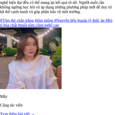
nghệ hiện đại đều có thể mang lại kết quả rõ rệt. Người nuôi cần
không ngừng học hỏi và áp dụng những phương pháp mới để duy trì
lợi thế cạnh tranh và góp phần bảo vệ môi trường.
#Tôm thẻ chân trắng
#tôm giống
#Nguyên liệu
#quản lý thức ăn
#Rò
rỉ hóa chất
#nuôi tôm công nghệ cao
Mây
Cộng tác viên
Xem thêm bài viết →