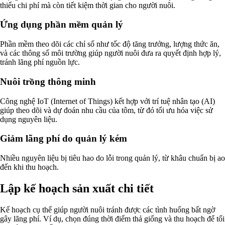
thiểu chi phí mà còn tiết kiệm thời gian cho người nuôi.
Ứng dụng phần mềm quản lý
Phần mềm theo dõi các chỉ số như tốc độ tăng trưởng, lượng thức ăn,
và các thông số môi trường giúp người nuôi đưa ra quyết định hợp lý,
tránh lãng phí nguồn lực.
Nuôi trồng thông minh
Công nghệ IoT (Internet of Things) kết hợp với trí tuệ nhân tạo (AI)
giúp theo dõi và dự đoán nhu cầu của tôm, từ đó tối ưu hóa việc sử
dụng nguyên liệu.
Giảm lãng phí do quản lý kém
Nhiều nguyên liệu bị tiêu hao do lỗi trong quản lý, từ khâu chuẩn bị ao
đến khi thu hoạch.
Lập kế hoạch sản xuất chi tiết
Kế hoạch cụ thể giúp người nuôi tránh được các tình huống bất ngờ
gây lãng phí. Ví dụ, chọn đúng thời điểm thả giống và thu hoạch để tối