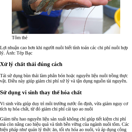
Tôm thẻ
Lợi nhuận cao hơn khi người nuôi biết tính toán các chi phí nuôi hợp
lý. Ảnh: Tép Bạc
Xử lý chất thải đúng cách
Tái sử dụng bùn thải làm phân bón hoặc nguyên liệu nuôi trồng thực
vật. Điều này giúp giảm chi phí xử lý và tận dụng nguồn tài nguyên.
Sử dụng vi sinh thay thế hóa chất
Vi sinh vừa giúp duy trì môi trường nước ổn định, vừa giảm nguy cơ
tích tụ hóa chất, từ đó giảm chi phí cải tạo ao nuôi
Giảm tiêu hao nguyên liệu sản xuất không chỉ giúp tiết kiệm chi phí
mà còn nâng cao hiệu quả và tính bền vững của ngành nuôi tôm. Các
biện pháp như quản lý thức ăn, tối ưu hóa ao nuôi, và áp dụng công