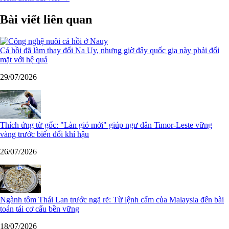
Bài viết liên quan
Cá hồi đã làm thay đổi Na Uy, nhưng giờ đây quốc gia này phải đối
mặt với hệ quả
29/07/2026
Thích ứng từ gốc: "Làn gió mới" giúp ngư dân Timor-Leste vững
vàng trước biến đổi khí hậu
26/07/2026
Ngành tôm Thái Lan trước ngã rẽ: Từ lệnh cấm của Malaysia đến bài
toán tái cơ cấu bền vững
18/07/2026