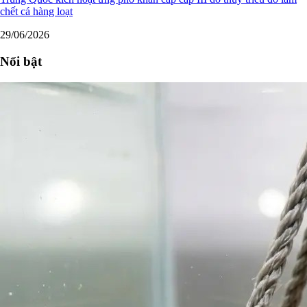
chết cá hàng loạt
29/06/2026
Nổi bật