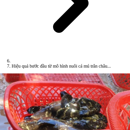
Hiệu quả bước đầu từ mô hình nuôi cá mú trân châu...