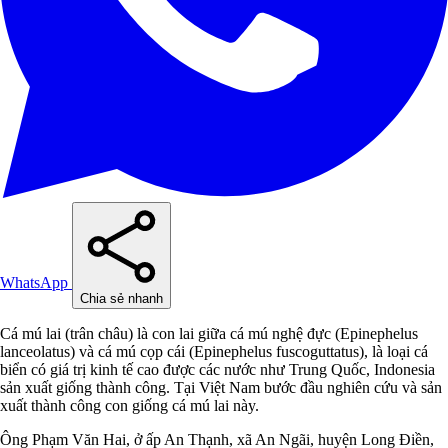
WhatsApp
Chia sẻ nhanh
Cá mú lai (trân châu) là con lai giữa cá mú nghệ đực (Epinephelus
lanceolatus) và cá mú cọp cái (Epinephelus fuscoguttatus), là loại cá
biển có giá trị kinh tế cao được các nước như Trung Quốc, Indonesia
sản xuất giống thành công. Tại Việt Nam bước đầu nghiên cứu và sản
xuất thành công con giống cá mú lai này.
Ông Phạm Văn Hai, ở ấp An Thạnh, xã An Ngãi, huyện Long Điền,