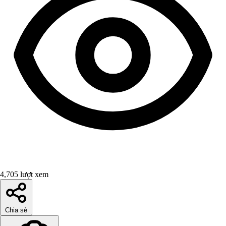
4,705 lượt xem
Chia sẻ