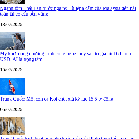
Ngành tôm Thái Lan trước ngã rẽ: Từ lệnh cấm của Malaysia đến bài
toán tái cơ cấu bền vững
18/07/2026
Mỹ khởi động chương trình công nghệ thủy sản trị giá tới 160 triệu
USD, AI là trọng tâm
15/07/2026
Trung Quốc: Một con cá Koi chốt giá kỷ lục 15,5 tỷ đồng
06/07/2026
Trung Quốc kích hoạt ứng phó khẩn cấp cấp III do thủy triều đỏ làm