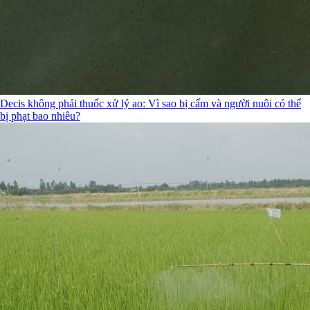
Decis không phải thuốc xử lý ao: Vì sao bị cấm và người nuôi có thể
bị phạt bao nhiêu?