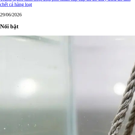
chết cá hàng loạt
29/06/2026
Nổi bật