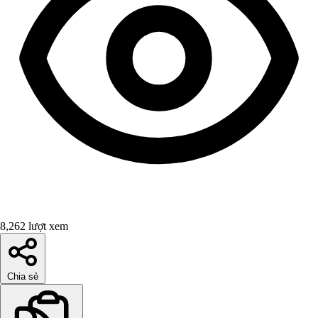
8,262 lượt xem
Chia sẻ