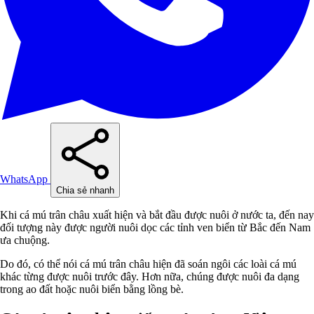
WhatsApp
Chia sẻ nhanh
Khi cá mú trân châu xuất hiện và bắt đầu được nuôi ở nước ta, đến nay
đối tượng này được người nuôi dọc các tỉnh ven biển từ Bắc đến Nam
ưa chuộng.
Do đó, có thể nói cá mú trân châu hiện đã soán ngôi các loài cá mú
khác từng được nuôi trước đây. Hơn nữa, chúng được nuôi đa dạng
trong ao đất hoặc nuôi biển bằng lồng bè.