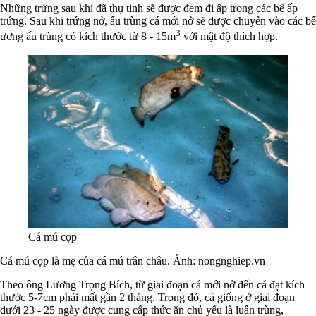
Những trứng sau khi đã thụ tinh sẽ được đem đi ấp trong các bể ấp
trứng. Sau khi trứng nở, ấu trùng cá mới nở sẽ được chuyển vào các bể
3
ương ấu trùng có kích thước từ 8 - 15m
với mật độ thích hợp.
Cá mú cọp
Cá mú cọp là mẹ của cá mú trân châu. Ảnh: nongnghiep.vn
Theo ông Lương Trọng Bích, từ giai đoạn cá mới nở đến cá đạt kích
thước 5-7cm phải mất gần 2 tháng. Trong đó, cá giống ở giai đoạn
dưới 23 - 25 ngày được cung cấp thức ăn chủ yếu là luân trùng,