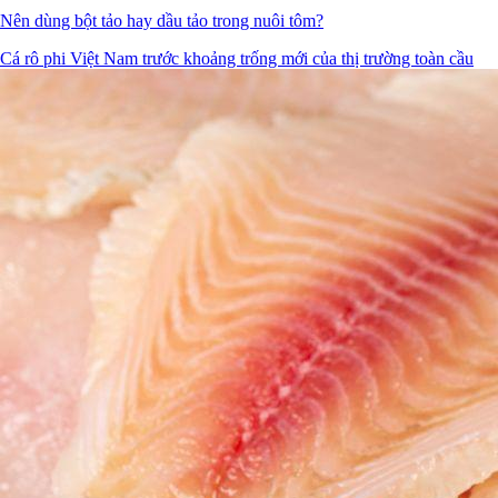
Nên dùng bột tảo hay dầu tảo trong nuôi tôm?
Cá rô phi Việt Nam trước khoảng trống mới của thị trường toàn cầu