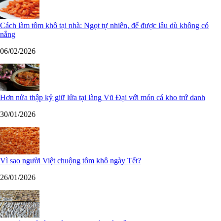
Cách làm tôm khô tại nhà: Ngọt tự nhiên, để được lâu dù không có
nắng
06/02/2026
Hơn nửa thập kỷ giữ lửa tại làng Vũ Đại với món cá kho trứ danh
30/01/2026
Vì sao người Việt chuộng tôm khô ngày Tết?
26/01/2026