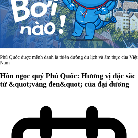
Phú Quốc được mệnh danh là thiên đường du lịch và ẩm thực của Việt
Nam
Hòn ngọc quý Phú Quốc: Hương vị đặc sắc
từ &quot;vàng đen&quot; của đại dương