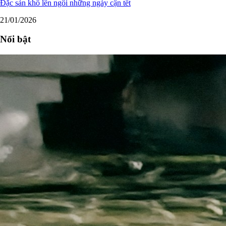
Đặc sản khô lên ngôi những ngày cận tết
21/01/2026
Nổi bật