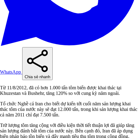
WhatsApp
Chia sẻ nhanh
Từ 11/8/2012, đã có hơn 1.000 tấn tôm biển được khai thác tại
Khuzestan và Bushehr, tăng 120% so với cung kỳ năm ngoái.
Tổ chức Nghề cá Iran cho biết dự kiến tới cuối năm sản lượng khai
thác tôm của nước này sẽ đạt 12.000 tấn, trong khi sản lượng khai thác
cả năm 2011 chỉ đạt 7.500 tấn.
Trữ lượng tôm tăng cộng với điều kiện thời tiết thuận lợi đã giúp tăng
sản lượng đánh bắt tôm của nước này. Bên cạnh đó, Iran đã áp dụng
biện pháp bảo tồn biển và đẩy mạnh tiêu thụ tôm trong cộng đồng.