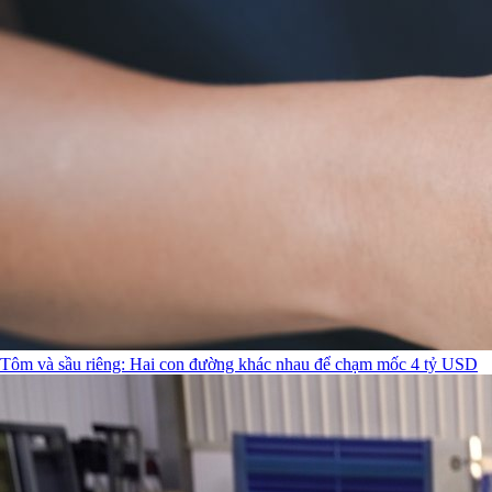
Tôm và sầu riêng: Hai con đường khác nhau để chạm mốc 4 tỷ USD