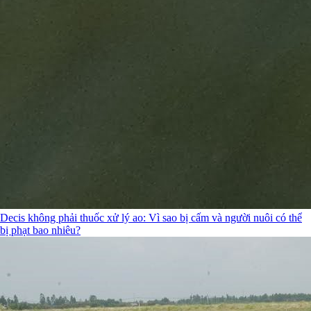
Decis không phải thuốc xử lý ao: Vì sao bị cấm và người nuôi có thể
bị phạt bao nhiêu?