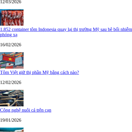
12/03/2026
1.852 container tôm Indonesia quay lại thị trường Mỹ sau bê bối nhiễm
phóng xạ
16/02/2026
Tôm Việt giữ thị phần Mỹ bằng cách nào?
12/02/2026
Công nghệ nuôi cá trên cạn
19/01/2026