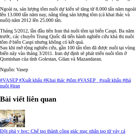
Ngoài ra, sản lượng tôm nuôi dự kiến sẽ tăng từ 8.000 tấn năm ngoái
lên 13.000 tấn năm nay, nâng tổng sản lượng tôm (cả khai thác và
nuôi) năm 2012 lên 25.000 tấn.
Tháng 5/2012, lần đầu tiên Iran thả nuôi tôm tại biển Caspi. Ba năm
trước, các chuyên Trung Quốc đã tiến hành nghiên cứu khả thi nuôi
tôm ở biển Caspi nhưng không có kết quả.
Sau khi mở rộng nghiên cứu, gần 100 tấn tôm đã được nuôi tại vùng
biển này vào tháng 3/2011. Iran dự định sẽ phát triển nuôi tôm ở
Qomishan của tỉnh Golestan, Gilan và Mazandaran.
Nguồn: Vasep
#VASEP
#Xuất khẩu
#Khai thác
#tôm
#VASEP
#xuất khẩu
#thả
nuôi
#iran
Bài viết liên quan
Đột phá y học: Chế tạo thành công giác mạc nhân tạo từ vảy cá