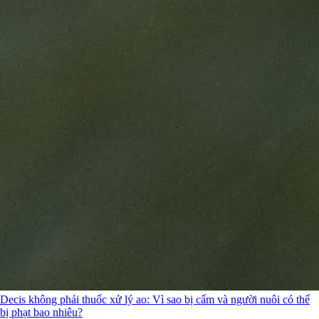
Decis không phải thuốc xử lý ao: Vì sao bị cấm và người nuôi có thể
bị phạt bao nhiêu?