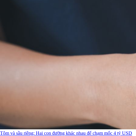
Tôm và sầu riêng: Hai con đường khác nhau để chạm mốc 4 tỷ USD