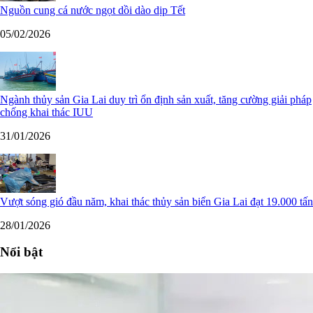
Nguồn cung cá nước ngọt dồi dào dịp Tết
05/02/2026
Ngành thủy sản Gia Lai duy trì ổn định sản xuất, tăng cường giải pháp
chống khai thác IUU
31/01/2026
Vượt sóng gió đầu năm, khai thác thủy sản biển Gia Lai đạt 19.000 tấn
28/01/2026
Nổi bật