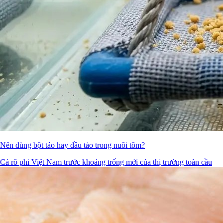
Nên dùng bột tảo hay dầu tảo trong nuôi tôm?
Cá rô phi Việt Nam trước khoảng trống mới của thị trường toàn cầu