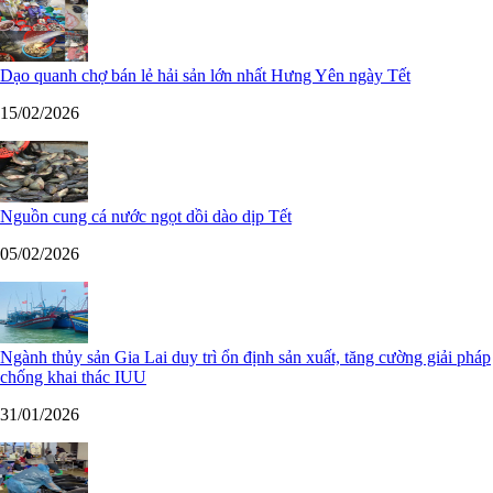
Dạo quanh chợ bán lẻ hải sản lớn nhất Hưng Yên ngày Tết
15/02/2026
Nguồn cung cá nước ngọt dồi dào dịp Tết
05/02/2026
Ngành thủy sản Gia Lai duy trì ổn định sản xuất, tăng cường giải pháp
chống khai thác IUU
31/01/2026