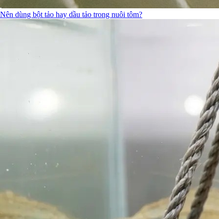
Nên dùng bột tảo hay dầu tảo trong nuôi tôm?