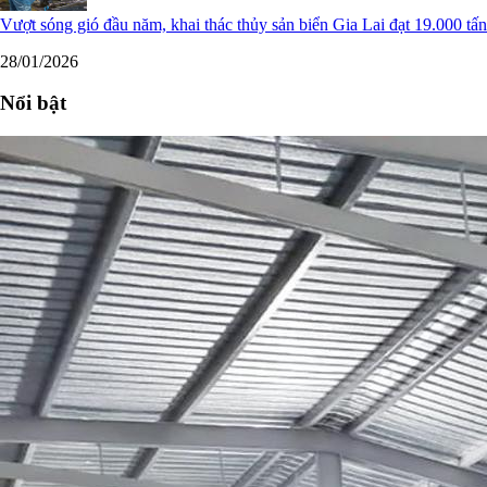
Vượt sóng gió đầu năm, khai thác thủy sản biển Gia Lai đạt 19.000 tấn
28/01/2026
Nổi bật