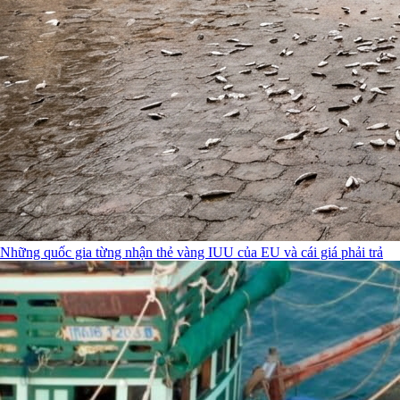
Những quốc gia từng nhận thẻ vàng IUU của EU và cái giá phải trả