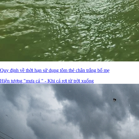
Quy định về thời hạn sử dụng tôm thẻ chân trắng bố mẹ
Hiện tượng "mưa cá " - Khi cá rơi từ trời xuống