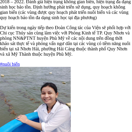
2018 – 2022. Đánh giá hiện trạng không gian biển, hiện trạng đa dạng
sinh học bảo tồn. Định hướng phát triển sử dụng, quy hoạch không
gian biển (các vùng được quy hoạch phát triển nuôi biển và các vùng
quy hoạch bảo tồn đa dạng sinh học tại địa phương)
Dự kiến trong ngày tiếp theo Đoàn Công tác của Viện sẽ phối hợp với
Chi cục Thủy sản cùng làm việc với Phòng Kinh tế TP. Quy Nhơn và
phòng NN&PTNT huyện Phù Mỹ về các nội dung trên đồng thời
khảo sát thực tế và phỏng vấn ngư dân tại các vùng có tiềm năng nuôi
biển tại xã Nhơn Hải, phường Hải Cảng thuộc thành phố Quy Nhơn
và xã Mỹ Thành thuộc huyện Phù Mỹ.
#nuôi biển