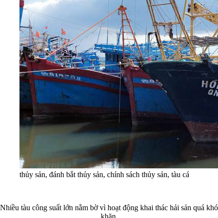
thủy sản, đánh bắt thủy sản, chính sách thủy sản, tàu cá
Nhiều tàu công suất lớn nằm bờ vì hoạt động khai thác hải sản quá khó
khăn.