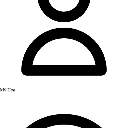
Mỹ Hoa