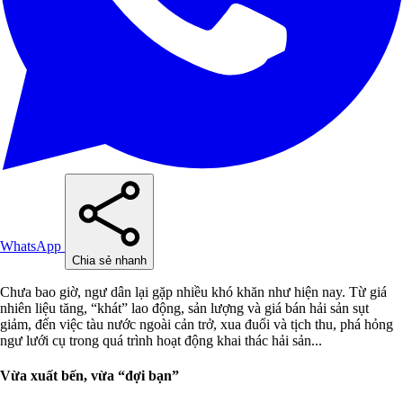
WhatsApp
Chia sẻ nhanh
Chưa bao giờ, ngư dân lại gặp nhiều khó khăn như hiện nay. Từ giá
nhiên liệu tăng, “khát” lao động, sản lượng và giá bán hải sản sụt
giảm, đến việc tàu nước ngoài cản trở, xua đuổi và tịch thu, phá hỏng
ngư lưới cụ trong quá trình hoạt động khai thác hải sản...
Vừa xuất bến, vừa “đợi bạn”