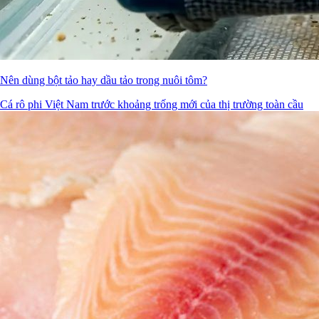
Nên dùng bột tảo hay dầu tảo trong nuôi tôm?
Cá rô phi Việt Nam trước khoảng trống mới của thị trường toàn cầu