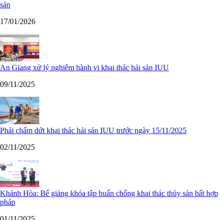
sản
17/01/2026
An Giang xử lý nghiêm hành vi khai thác hải sản IUU
09/11/2025
Phải chấm dứt khai thác hải sản IUU trước ngày 15/11/2025
02/11/2025
Khánh Hòa: Bế giảng khóa tập huấn chống khai thác thủy sản bất hợp
pháp
01/11/2025