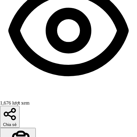
1,676 lượt xem
Chia sẻ