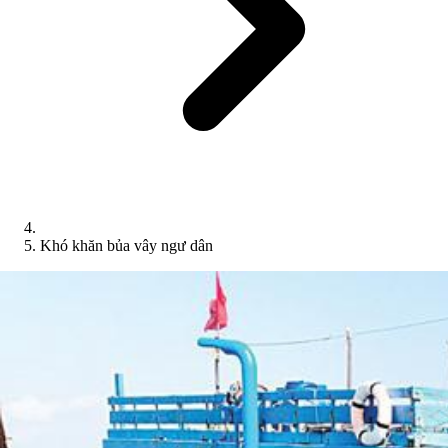
Khó khăn bủa vây ngư dân