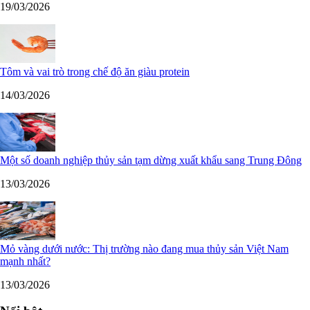
19/03/2026
Tôm và vai trò trong chế độ ăn giàu protein
14/03/2026
Một số doanh nghiệp thủy sản tạm dừng xuất khẩu sang Trung Đông
13/03/2026
Mỏ vàng dưới nước: Thị trường nào đang mua thủy sản Việt Nam
mạnh nhất?
13/03/2026