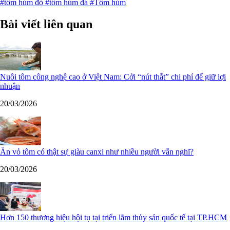
#tôm hùm đỏ
#tôm hùm đá
#Tôm hùm
Bài viết liên quan
Nuôi tôm công nghệ cao ở Việt Nam: Cởi “nút thắt” chi phí để giữ lợi
nhuận
20/03/2026
Ăn vỏ tôm có thật sự giàu canxi như nhiều người vẫn nghĩ?
20/03/2026
Hơn 150 thương hiệu hội tụ tại triển lãm thủy sản quốc tế tại TP.HCM