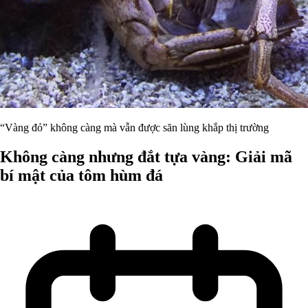
“Vàng đỏ” không càng mà vẫn được săn lùng khắp thị trường
Không càng nhưng đắt tựa vàng: Giải mã
bí mật của tôm hùm đá