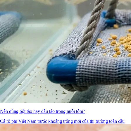
Nên dùng bột tảo hay dầu tảo trong nuôi tôm?
Cá rô phi Việt Nam trước khoảng trống mới của thị trường toàn cầu